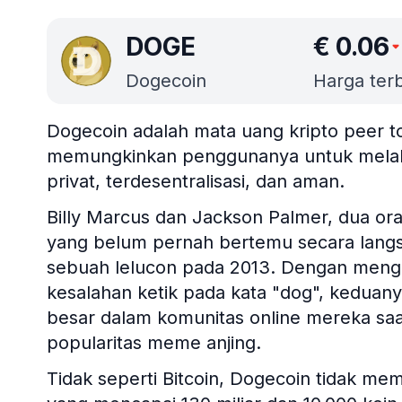
DOGE
€
0.06
Dogecoin
Harga terba
Dogecoin adalah mata uang kripto peer t
memungkinkan penggunanya untuk melaku
privat, terdesentralisasi, dan aman.
Billy Marcus dan Jackson Palmer, dua or
yang belum pernah bertemu secara lang
sebuah lelucon pada 2013. Dengan meng
kesalahan ketik pada kata "dog", keduan
besar dalam komunitas online mereka saat 
popularitas meme anjing.
Tidak seperti Bitcoin, Dogecoin tidak memi