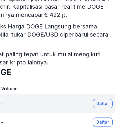
hir. Kapitalisasi pasar real time DOGE
mnya mencapai € 422 jt.
ndeks Harga DOGE Langsung bersama
 Nilai tukar DOGE/USD diperbarui secara
 paling tepat untuk mulai mengikuti
r kripto lainnya.
OGE
Volume
-
Daftar
-
Daftar