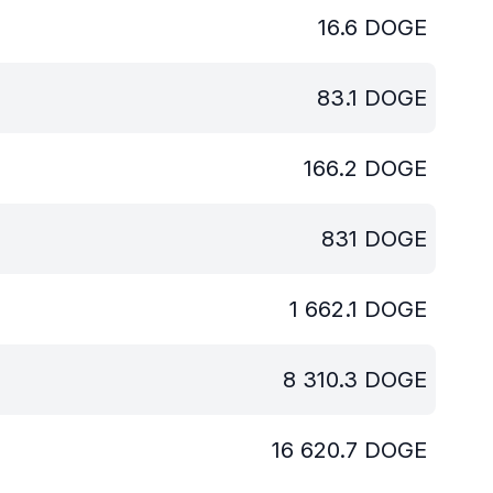
16.6
DOGE
83.1
DOGE
166.2
DOGE
831
DOGE
1 662.1
DOGE
8 310.3
DOGE
16 620.7
DOGE