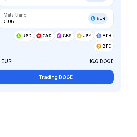
Mata Uang
EUR
USD
CAD
GBP
JPY
ETH
BTC
1 EUR
16.6 DOGE
Trading DOGE