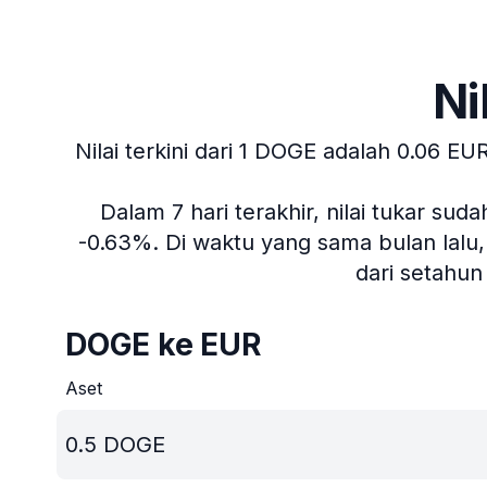
Ni
Nilai terkini dari 1 DOGE adalah 0.06 EUR
Dalam 7 hari terakhir, nilai tukar sud
-0.63%.
Di waktu yang sama bulan lalu, 
dari setahu
DOGE ke EUR
Aset
0.5
DOGE