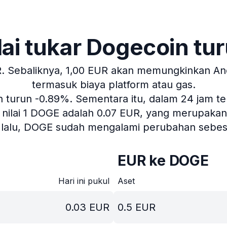
lai tukar Dogecoin tu
.
Sebaliknya, 1,00 EUR akan memungkinkan Anda
termasuk biaya platform atau gas.
ah turun -0.89%.
Sementara itu, dalam 24 jam ter
nilai 1 DOGE adalah 0.07 EUR, yang merupakan ke
n lalu, DOGE sudah mengalami perubahan sebesa
EUR ke DOGE
Hari ini pukul
Aset
0.03
EUR
0.5
EUR