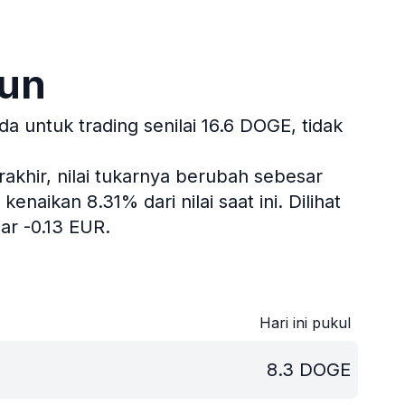
run
 untuk trading senilai 16.6 DOGE, tidak
akhir, nilai tukarnya berubah sebesar
naikan 8.31% dari nilai saat ini.
Dilihat
r -0.13 EUR.
Hari ini pukul
8.3
DOGE