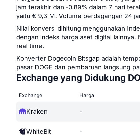
jam terakhir dan -0.89% dalam 7 hari terak
yaitu € 9,3 M. Volume perdagangan 24 ja
Nilai konversi dihitung menggunakan I
dengan indeks harga aset digital lainnya.
real time.
Konverter Dogecoin Bitsgap adalah tempat
pasar DOGE dan pembaruan langsung pasa
Exchange yang Didukung D
Exchange
Harga
Kraken
-
WhiteBit
-