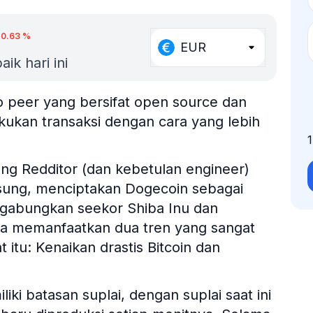
0.63
%
EUR
ik hari ini
o peer yang bersifat open source dan
kan transaksi dengan cara yang lebih
ang Redditor (dan kebetulan engineer)
sung, menciptakan Dogecoin sebagai
gabungkan seekor Shiba Inu dan
ya memanfaatkan dua tren yang sangat
itu: Kenaikan drastis Bitcoin dan
liki batasan suplai, dengan suplai saat ini