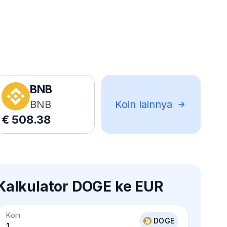
BNB
BNB
Koin lainnya
€
508.38
Kalkulator DOGE ke EUR
Koin
DOGE