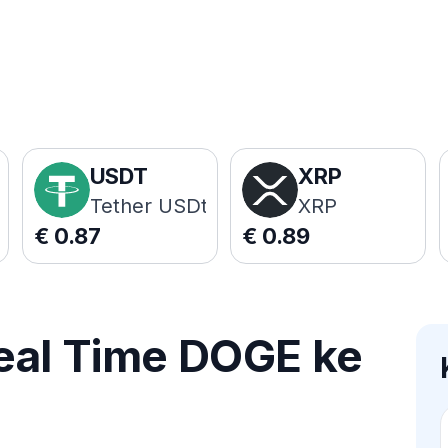
USDT
XRP
Tether USDt
XRP
€
0.87
€
0.89
eal Time DOGE ke