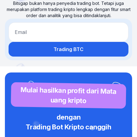
Bitsgap bukan hanya penyedia trading bot. Tetapi juga
merupakan platform trading kripto lengkap dengan fitur smart
order dan analitik yang bisa ditindaklanjuti.
Email
Trading BTC
Mulai hasilkan profit dari Mata
uang kripto
dengan
Trading Bot Kripto canggih