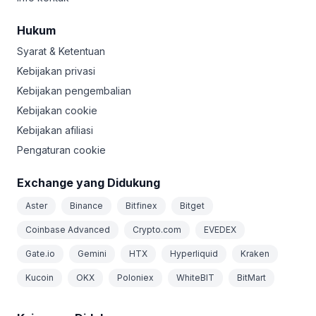
Hukum
Syarat & Ketentuan
Kebijakan privasi
Kebijakan pengembalian
Kebijakan cookie
Kebijakan afiliasi
Pengaturan cookie
Exchange yang Didukung
Aster
Binance
Bitfinex
Bitget
Coinbase Advanced
Crypto.com
EVEDEX
Gate.io
Gemini
HTX
Hyperliquid
Kraken
Kucoin
OKX
Poloniex
WhiteBIT
BitMart