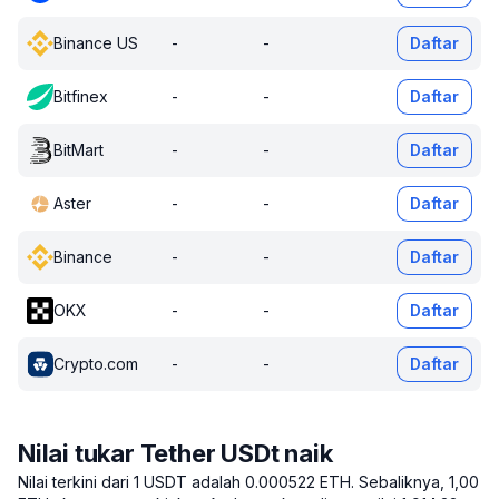
Binance US
-
-
Daftar
Bitfinex
-
-
Daftar
BitMart
-
-
Daftar
Aster
-
-
Daftar
Binance
-
-
Daftar
OKX
-
-
Daftar
Crypto.com
-
-
Daftar
Nilai tukar Tether USDt naik
Nilai terkini dari 1 USDT adalah 0.000522 ETH.
Sebaliknya, 1,00