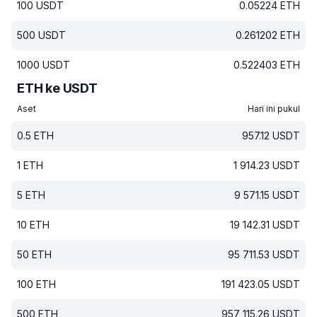
100
USDT
0.05224
ETH
500
USDT
0.261202
ETH
1000
USDT
0.522403
ETH
ETH ke USDT
Aset
Hari ini pukul
0.5
ETH
957.12
USDT
1
ETH
1 914.23
USDT
5
ETH
9 571.15
USDT
10
ETH
19 142.31
USDT
50
ETH
95 711.53
USDT
100
ETH
191 423.05
USDT
500
ETH
957 115.26
USDT