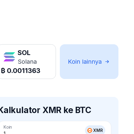
SOL
Solana
Koin lainnya
₿
0.0011363
Kalkulator XMR ke BTC
Koin
XMR