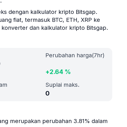
.
ks dengan kalkulator kripto Bitsgap.
 uang fiat, termasuk BTC, ETH, XRP ke
onverter dan kalkulator kripto Bitsgap.
Perubahan harga(7hr)
)
+
2.64
%
jam
Suplai maks.
0
 yang merupakan perubahan 3.81% dalam