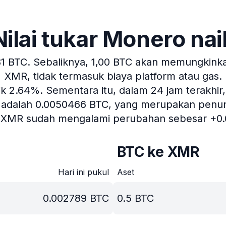
Nilai tukar Monero nai
81 BTC.
Sebaliknya, 1,00 BTC akan memungkinkan
XMR, tidak termasuk biaya platform atau gas.
aik 2.64%.
Sementara itu, dalam 24 jam terakhir
R adalah 0.0050466 BTC, yang merupakan penurun
, XMR sudah mengalami perubahan sebesar +0
BTC ke XMR
Hari ini pukul
Aset
0.002789
BTC
0.5
BTC