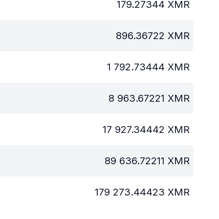
179.27344
XMR
896.36722
XMR
1 792.73444
XMR
8 963.67221
XMR
17 927.34442
XMR
89 636.72211
XMR
179 273.44423
XMR