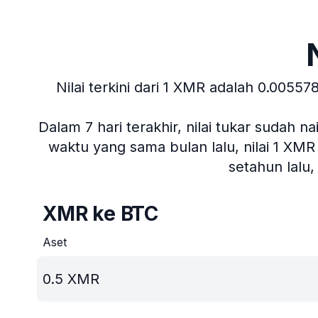
Nilai terkini dari 1 XMR adalah 0.00557
Dalam 7 hari terakhir, nilai tukar sudah n
waktu yang sama bulan lalu, nilai 1 XM
setahun lalu
XMR ke BTC
Aset
0.5
XMR