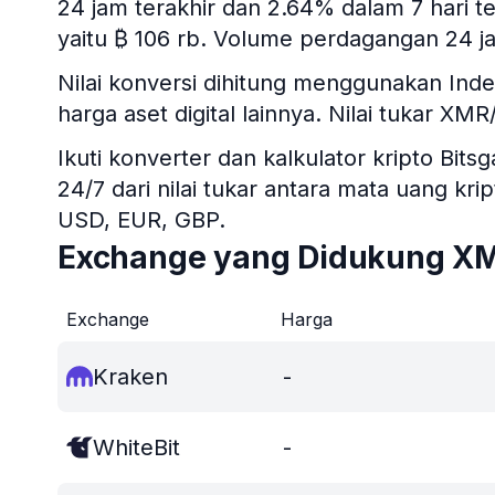
24 jam terakhir dan 2.64% dalam 7 hari te
yaitu ₿ 106 rb. Volume perdagangan 24 j
Nilai konversi dihitung menggunakan In
harga aset digital lainnya. Nilai tukar XM
Ikuti konverter dan kalkulator kripto B
24/7 dari nilai tukar antara mata uang kr
USD, EUR, GBP.
Exchange yang Didukung X
Exchange
Harga
Kraken
-
WhiteBit
-