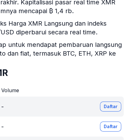
rakhir. Kapitalisasi pasar real time XMR
amnya mencapai ₿ 1,4 rb.
deks Harga XMR Langsung dan indeks
R/USD diperbarui secara real time.
itsgap untuk mendapat pembaruan langsung
ipto dan fiat, termasuk BTC, ETH, XRP ke
MR
Volume
-
Daftar
-
Daftar