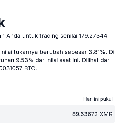
k
 Anda untuk trading senilai 179.27344
, nilai tukarnya berubah sebesar 3.81%.
Di
an 9.53% dari nilai saat ini.
Dilihat dari
.0031057 BTC.
Hari ini pukul
89.63672
XMR