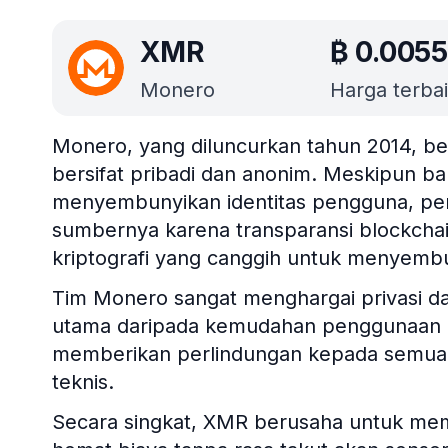
XMR
₿
0.0055
Monero
Harga terbaik
Monero, yang diluncurkan tahun 2014, ber
bersifat pribadi dan anonim. Meskipun b
menyembunyikan identitas pengguna, pem
sumbernya karena transparansi blockcha
kriptografi yang canggih untuk menyembu
Tim Monero sangat menghargai privasi da
utama daripada kemudahan penggunaan dan
memberikan perlindungan kepada semua 
teknis.
Secara singkat, XMR berusaha untuk mem