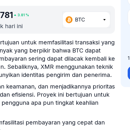
781
3.81
%
BTC
 hari ini
tujuan untuk memfasilitasi transaksi yang
anyak yang berpikir bahwa BTC dapat
bayaran sering dapat dilacak kembali ke
in. Sebaliknya, XMR menggunakan teknik
nyikan identitas pengirim dan penerima.
n keamanan, dan menjadikannya prioritas
 efisiensi. Proyek ini bertujuan untuk
pengguna apa pun tingkat keahlian
fasilitasi pembayaran yang cepat dan