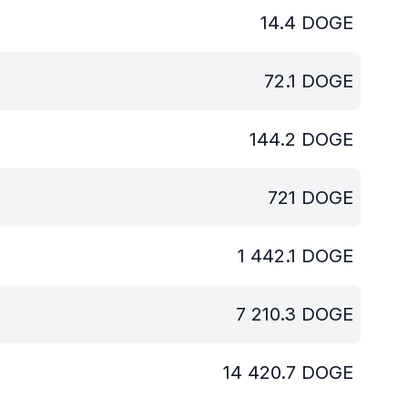
14.4
DOGE
72.1
DOGE
144.2
DOGE
721
DOGE
1 442.1
DOGE
7 210.3
DOGE
14 420.7
DOGE