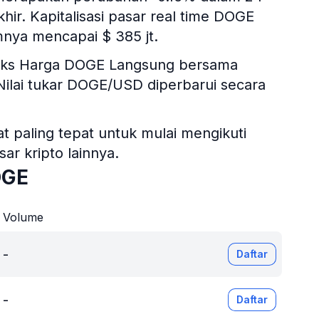
hir. Kapitalisasi pasar real time DOGE
nya mencapai $ 385 jt.
ndeks Harga DOGE Langsung bersama
 Nilai tukar DOGE/USD diperbarui secara
 paling tepat untuk mulai mengikuti
r kripto lainnya.
OGE
Volume
-
Daftar
-
Daftar