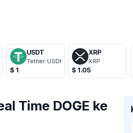
USDT
XRP
Tether USDt
XRP
$
1
$
1.05
eal Time DOGE ke