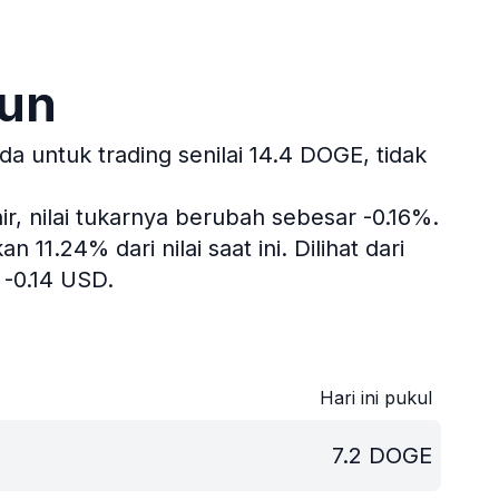
run
 untuk trading senilai 14.4 DOGE, tidak
r, nilai tukarnya berubah sebesar -0.16%.
 11.24% dari nilai saat ini.
Dilihat dari
-0.14 USD.
Hari ini pukul
7.2
DOGE