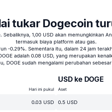
lai tukar Dogecoin tu
.
Sebaliknya, 1,00 USD akan memungkinkan Anda
termasuk biaya platform atau gas.
urun -0.29%.
Sementara itu, dalam 24 jam terakhi
 DOGE adalah 0.08 USD, yang merupakan kenaikan
alu, DOGE sudah mengalami perubahan sebesar 
USD ke DOGE
Hari ini pukul
Aset
0.03
USD
0.5
USD