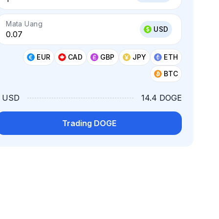
Mata Uang
USD
EUR
CAD
GBP
JPY
ETH
BTC
1 USD
14.4 DOGE
Trading DOGE