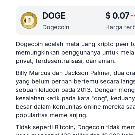
DOGE
$
0.07
Dogecoin
Harga terba
Dogecoin adalah mata uang kripto peer t
memungkinkan penggunanya untuk melaku
privat, terdesentralisasi, dan aman.
Billy Marcus dan Jackson Palmer, dua or
yang belum pernah bertemu secara lang
sebuah lelucon pada 2013. Dengan meng
kesalahan ketik pada kata "dog", keduan
besar dalam komunitas online mereka saat 
popularitas meme anjing.
Tidak seperti Bitcoin, Dogecoin tidak memi