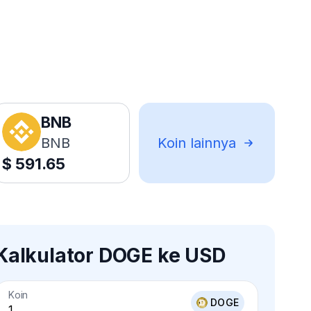
BNB
BNB
Koin lainnya
$
591.65
Kalkulator DOGE ke USD
Koin
DOGE