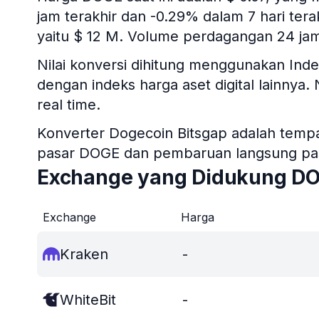
jam terakhir dan -0.29% dalam 7 hari terak
yaitu $ 12 M. Volume perdagangan 24 jam
Nilai konversi dihitung menggunakan I
dengan indeks harga aset digital lainnya.
real time.
Konverter Dogecoin Bitsgap adalah tempat
pasar DOGE dan pembaruan langsung pasa
Exchange yang Didukung D
Exchange
Harga
Kraken
-
WhiteBit
-