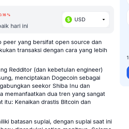
0.16
%
USD
ik hari ini
o peer yang bersifat open source dan
kan transaksi dengan cara yang lebih
ang Redditor (dan kebetulan engineer)
sung, menciptakan Dogecoin sebagai
gabungkan seekor Shiba Inu dan
ya memanfaatkan dua tren yang sangat
itu: Kenaikan drastis Bitcoin dan
liki batasan suplai, dengan suplai saat ini