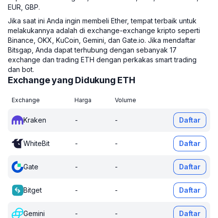
EUR, GBP.
Jika saat ini Anda ingin membeli Ether, tempat terbaik untuk
melakukannya adalah di exchange-exchange kripto seperti
Binance, OKX, KuCoin, Gemini, dan Gate.io. Jika mendaftar
Bitsgap, Anda dapat terhubung dengan sebanyak 17
exchange dan trading ETH dengan perkakas smart trading
dan bot.
Exchange yang Didukung ETH
Exchange
Harga
Volume
Kraken
-
-
Daftar
WhiteBit
-
-
Daftar
Gate
-
-
Daftar
Bitget
-
-
Daftar
Gemini
-
-
Daftar