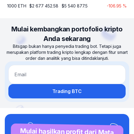
1000
ETH
$
2 677 452.58
$
5 540 877.5
-106.95
%
Mulai kembangkan portofolio kripto
Anda sekarang
Bitsgap bukan hanya penyedia trading bot. Tetapi juga
merupakan platform trading kripto lengkap dengan fitur smart
order dan analitik yang bisa ditindaklanjuti.
Email
Trading BTC
Mulai hasilkan profit dari Mata