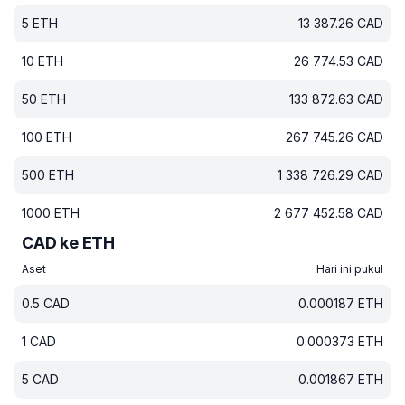
5
ETH
13 387.26
CAD
10
ETH
26 774.53
CAD
50
ETH
133 872.63
CAD
100
ETH
267 745.26
CAD
500
ETH
1 338 726.29
CAD
1000
ETH
2 677 452.58
CAD
CAD ke ETH
Aset
Hari ini pukul
0.5
CAD
0.000187
ETH
1
CAD
0.000373
ETH
5
CAD
0.001867
ETH