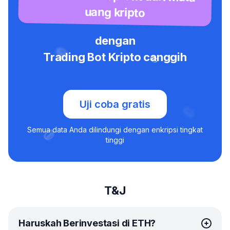
uang kripto
dengan
Trading Bot Kripto canggih
Uji coba gratis
Semua data Anda dilindungi dengan enkripsi tingkat
tinggi
T&J
Haruskah Berinvestasi di ETH?