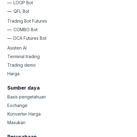
LOOP Bot
QFL Bot
Trading Bot Futures
COMBO Bot
DCA Futures Bot
Asisten AI
Terminal trading
Trading demo
Harga
Sumber daya
Basis pengetahuan
Exchange
Konverter Harga
Masukan
Perusahaan