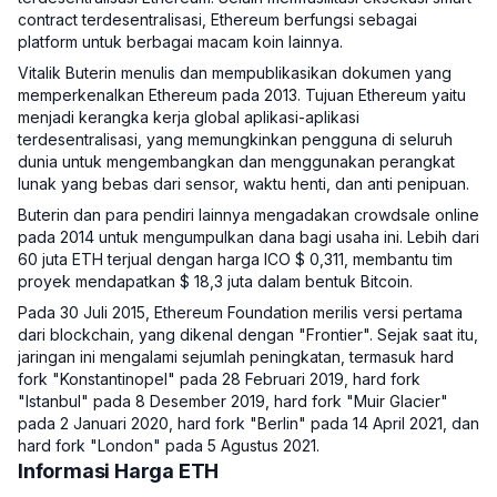
contract terdesentralisasi, Ethereum berfungsi sebagai
platform untuk berbagai macam koin lainnya.
Vitalik Buterin menulis dan mempublikasikan dokumen yang
memperkenalkan Ethereum pada 2013. Tujuan Ethereum yaitu
menjadi kerangka kerja global aplikasi-aplikasi
terdesentralisasi, yang memungkinkan pengguna di seluruh
dunia untuk mengembangkan dan menggunakan perangkat
lunak yang bebas dari sensor, waktu henti, dan anti penipuan.
Buterin dan para pendiri lainnya mengadakan crowdsale online
pada 2014 untuk mengumpulkan dana bagi usaha ini. Lebih dari
60 juta ETH terjual dengan harga ICO $ 0,311, membantu tim
proyek mendapatkan $ 18,3 juta dalam bentuk Bitcoin.
Pada 30 Juli 2015, Ethereum Foundation merilis versi pertama
dari blockchain, yang dikenal dengan "Frontier". Sejak saat itu,
jaringan ini mengalami sejumlah peningkatan, termasuk hard
fork "Konstantinopel" pada 28 Februari 2019, hard fork
"Istanbul" pada 8 Desember 2019, hard fork "Muir Glacier"
pada 2 Januari 2020, hard fork "Berlin" pada 14 April 2021, dan
hard fork "London" pada 5 Agustus 2021.
Informasi Harga ETH