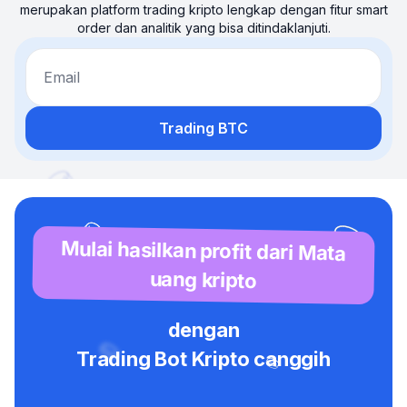
merupakan platform trading kripto lengkap dengan fitur smart
order dan analitik yang bisa ditindaklanjuti.
Email
Trading BTC
Mulai hasilkan profit dari Mata
uang kripto
dengan
Trading Bot Kripto canggih