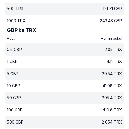
500
TRX
121.71
GBP
1000
TRX
243.43
GBP
GBP ke TRX
Aset
Hari ini pukul
0.5
GBP
2.05
TRX
1
GBP
4.11
TRX
5
GBP
20.54
TRX
10
GBP
41.08
TRX
50
GBP
205.4
TRX
100
GBP
410.8
TRX
500
GBP
2 054
TRX