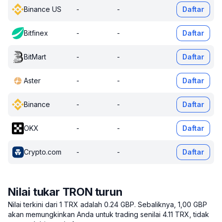
Binance US
-
-
Daftar
Bitfinex
-
-
Daftar
BitMart
-
-
Daftar
Aster
-
-
Daftar
Binance
-
-
Daftar
OKX
-
-
Daftar
Crypto.com
-
-
Daftar
Nilai tukar TRON turun
Nilai terkini dari 1 TRX adalah 0.24 GBP.
Sebaliknya, 1,00 GBP
akan memungkinkan Anda untuk trading senilai 4.11 TRX, tidak