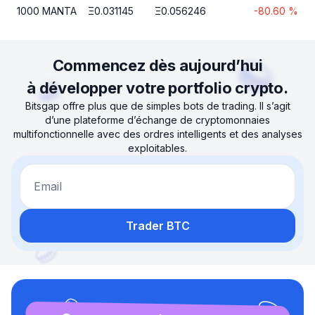
1000
MANTA
Ξ
0.031145
Ξ
0.056246
-80.60
%
Commencez dès aujourd’hui
à développer votre portfolio crypto.
Bitsgap offre plus que de simples bots de trading. Il s’agit
d’une plateforme d’échange de cryptomonnaies
multifonctionnelle avec des ordres intelligents et des analyses
exploitables.
Email
Trader BTC