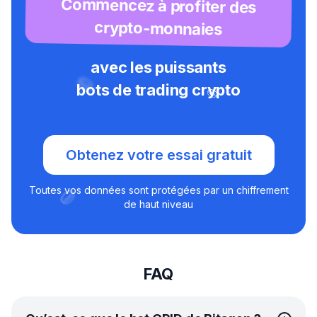
Commencez à profiter des
crypto-monnaies
avec les puissants
bots de trading crypto
Obtenez votre essai gratuit
Toutes vos données sont protégées par un chiffrement
de haut niveau
FAQ