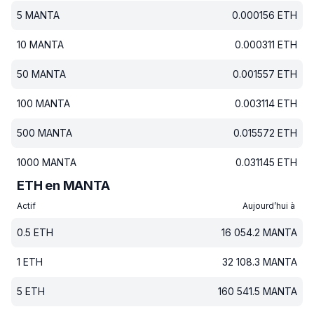
5
MANTA
0.000156
ETH
10
MANTA
0.000311
ETH
50
MANTA
0.001557
ETH
100
MANTA
0.003114
ETH
500
MANTA
0.015572
ETH
1000
MANTA
0.031145
ETH
ETH en MANTA
Actif
Aujourd’hui à
0.5
ETH
16 054.2
MANTA
1
ETH
32 108.3
MANTA
5
ETH
160 541.5
MANTA