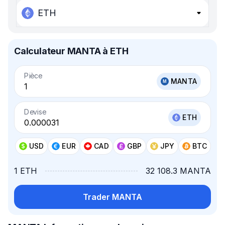
ETH
Calculateur MANTA à ETH
Pièce
MANTA
Devise
ETH
USD
EUR
CAD
GBP
JPY
BTC
1 ETH
32 108.3 MANTA
Trader MANTA