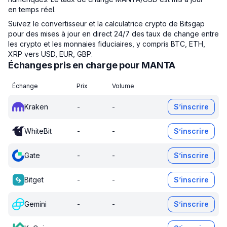
en temps réel.
Suivez le convertisseur et la calculatrice crypto de Bitsgap
pour des mises à jour en direct 24/7 des taux de change entre
les crypto et les monnaies fiduciaires, y compris BTC, ETH,
XRP vers USD, EUR, GBP.
Échanges pris en charge pour MANTA
Échange
Prix
Volume
Kraken
-
-
S’inscrire
WhiteBit
-
-
S’inscrire
Gate
-
-
S’inscrire
Bitget
-
-
S’inscrire
Gemini
-
-
S’inscrire