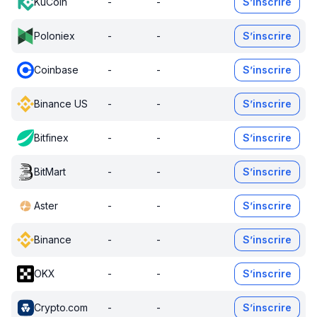
KuCoin
-
-
S’inscrire
Poloniex
-
-
S’inscrire
Coinbase
-
-
S’inscrire
Binance US
-
-
S’inscrire
Bitfinex
-
-
S’inscrire
BitMart
-
-
S’inscrire
Aster
-
-
S’inscrire
Binance
-
-
S’inscrire
OKX
-
-
S’inscrire
Crypto.com
-
-
S’inscrire