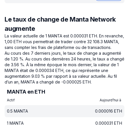
Le taux de change de Manta Network
augmente
La valeur actuelle de 1 MANTA est 0.000031 ETH.
En revanche,
1,00 ETH vous permettrait de trader contre 32 108.3 MANTA,
sans compter les frais de plateforme ou de transactions.
Au cours des 7 derniers jours, le taux de change a augmenté
de 1.20 %.
Au cours des dernières 24 heures, le taux a changé
de 3.56 %.
À la même époque le mois dernier, la valeur de 1
MANTA était de 0.000034 ETH, ce qui représente une
augmentation 9.03 % par rapport à sa valeur actuelle.
Au fil
d’un an, MANTA a changé de -0.000025 ETH.
MANTA en ETH
Actif
Aujourd’hui à
0.5
MANTA
0.000016
ETH
1
MANTA
0.000031
ETH