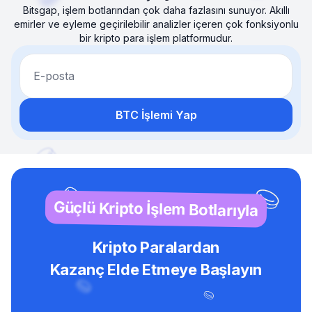
Bitsgap, işlem botlarından çok daha fazlasını sunuyor. Akıllı
emirler ve eyleme geçirilebilir analizler içeren çok fonksiyonlu
bir kripto para işlem platformudur.
E-posta
BTC İşlemi Yap
Güçlü Kripto İşlem Botlarıyla
Kripto Paralardan
Kazanç Elde Etmeye Başlayın