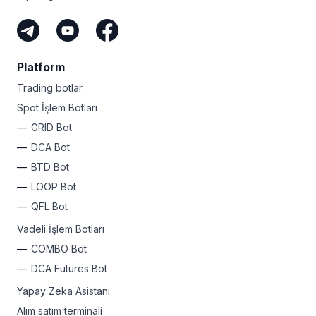
Platform
Trading botlar
Spot İşlem Botları
GRID Bot
DCA Bot
BTD Bot
LOOP Bot
QFL Bot
Vadeli İşlem Botları
COMBO Bot
DCA Futures Bot
Yapay Zeka Asistanı
Alım satım terminali