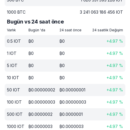
1000
BTC
3 241 063 186 456
IOT
Bugün vs 24 saat önce
Varlık
Bugün 'da
24 saat önce
24 saatlik Değişim
0.5
IOT
₿
0
₿
0
+
4.97
%
1
IOT
₿
0
₿
0
+
4.97
%
5
IOT
₿
0
₿
0
+
4.97
%
10
IOT
₿
0
₿
0
+
4.97
%
50
IOT
₿
0.00000002
₿
0.00000001
+
4.97
%
100
IOT
₿
0.00000003
₿
0.00000003
+
4.97
%
500
IOT
₿
0.0000002
₿
0.0000001
+
4.97
%
1000
IOT
₿
0.0000003
₿
0.0000003
+
4.97
%