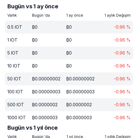
Bugün vs 1 ay önce
Varlık
Bugün 'da
1 ay önce
1 aylık Değişim
0.5
IOT
₿
0
₿
0
-0.96
%
1
IOT
₿
0
₿
0
-0.96
%
5
IOT
₿
0
₿
0
-0.96
%
10
IOT
₿
0
₿
0
-0.96
%
50
IOT
₿
0.00000002
₿
0.00000002
-0.96
%
100
IOT
₿
0.00000003
₿
0.00000003
-0.96
%
500
IOT
₿
0.0000002
₿
0.0000002
-0.96
%
1000
IOT
₿
0.0000003
₿
0.0000003
-0.96
%
Bugün vs 1 yıl önce
Varlık
Bugün 'da
1 yıl önce
1 yıllık Değişim