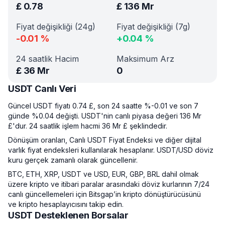
£
0.78
£
136 Mr
Fiyat değişikliği (24g)
Fiyat değişikliği (7g)
-0.01
%
+
0.04
%
24 saatlik Hacim
Maksimum Arz
£
36 Mr
0
USDT Canlı Veri
Güncel USDT fiyatı 0.74 £, son 24 saatte %-0.01 ve son 7
günde %0.04 değişti. USDT'nin canlı piyasa değeri 136 Mr
£'dur. 24 saatlik işlem hacmi 36 Mr £ şeklindedir.
Dönüşüm oranları, Canlı USDT Fiyat Endeksi ve diğer dijital
varlık fiyat endeksleri kullanılarak hesaplanır. USDT/USD döviz
kuru gerçek zamanlı olarak güncellenir.
BTC, ETH, XRP, USDT ve USD, EUR, GBP, BRL dahil olmak
üzere kripto ve itibari paralar arasındaki döviz kurlarının 7/24
canlı güncellemeleri için Bitsgap’in kripto dönüştürücüsünü
ve kripto hesaplayıcısını takip edin.
USDT Desteklenen Borsalar