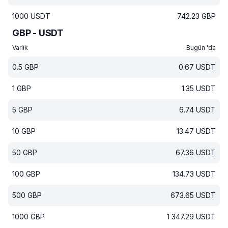
1000
USDT
742.23
GBP
GBP - USDT
Varlık
Bugün 'da
0.5
GBP
0.67
USDT
1
GBP
1.35
USDT
5
GBP
6.74
USDT
10
GBP
13.47
USDT
50
GBP
67.36
USDT
100
GBP
134.73
USDT
500
GBP
673.65
USDT
1000
GBP
1 347.29
USDT