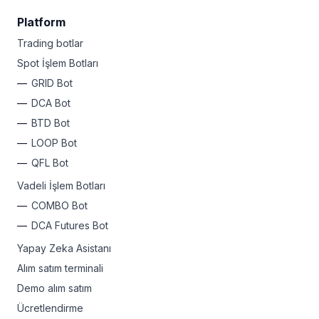
Platform
Trading botlar
Spot İşlem Botları
GRID Bot
DCA Bot
BTD Bot
LOOP Bot
QFL Bot
Vadeli İşlem Botları
COMBO Bot
DCA Futures Bot
Yapay Zeka Asistanı
Alım satım terminali
Demo alım satım
Ücretlendirme