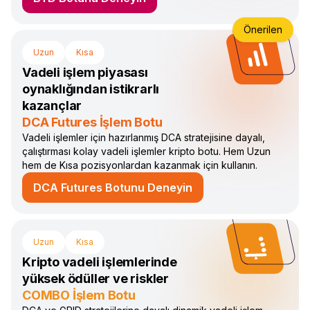
Önerilen
Uzun
Kısa
Vadeli işlem piyasası
oynaklığından istikrarlı
kazançlar
DCA Futures İşlem Botu
Vadeli işlemler için hazırlanmış DCA stratejisine dayalı,
çalıştırması kolay vadeli işlemler kripto botu. Hem Uzun
hem de Kısa pozisyonlardan kazanmak için kullanın.
DCA Futures Botunu Deneyin
Uzun
Kısa
Kripto vadeli işlemlerinde
yüksek ödüller ve riskler
COMBO İşlem Botu