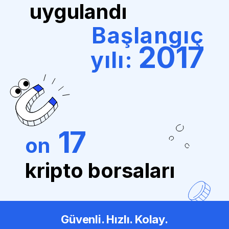
uygulandı
Başlangıç
2017
yılı:
17
on
kripto borsaları
Güvenli. Hızlı. Kolay.