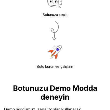
Botunuzu seçin
Botu kurun ve çalıştırın
Botunuzu Demo Modda
deneyin
Demo Modumuz, sanal fonlar kullanarak