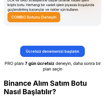
DCA ve GRID stratejilerine dayalı dinamik vadeli işlem
kripto botu. Herhangi bir vadeli işlem piyasası koşulunda
güçlendirilmiş kazançlar ve riskler için kullanın.
COMBO Botunu Deneyin
Ücretsiz denemenizi başlatın
PRO planı
7 gün ücretsiz
deneyin, daha sonra bir
plan seçin
Binance Alım Satım Botu
Nasıl Başlatılır?