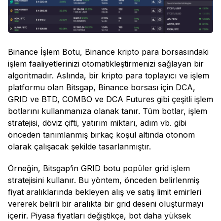
Binance İşlem Botu, Binance kripto para borsasındaki
işlem faaliyetlerinizi otomatikleştirmenizi sağlayan bir
algoritmadır. Aslında, bir kripto para toplayıcı ve işlem
platformu olan Bitsgap, Binance borsası için DCA,
GRID ve BTD, COMBO ve DCA Futures gibi çeşitli işlem
botlarını kullanmanıza olanak tanır. Tüm botlar, işlem
stratejisi, döviz çifti, yatırım miktarı, adım vb. gibi
önceden tanımlanmış birkaç koşul altında otonom
olarak çalışacak şekilde tasarlanmıştır.
Örneğin, Bitsgap’in GRID botu popüler grid işlem
stratejisini kullanır. Bu yöntem, önceden belirlenmiş
fiyat aralıklarında bekleyen alış ve satış limit emirleri
vererek belirli bir aralıkta bir grid deseni oluşturmayı
içerir. Piyasa fiyatları değiştikçe, bot daha yüksek