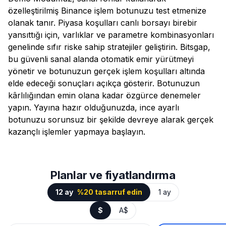
özelleştirilmiş Binance işlem botunuzu test etmenize
olanak tanır. Piyasa koşulları canlı borsayı birebir
yansıttığı için, varlıklar ve parametre kombinasyonları
genelinde sıfır riske sahip stratejiler geliştirin. Bitsgap,
bu güvenli sanal alanda otomatik emir yürütmeyi
yönetir ve botunuzun gerçek işlem koşulları altında
elde edeceği sonuçları açıkça gösterir. Botunuzun
kârlılığından emin olana kadar özgürce denemeler
yapın. Yayına hazır olduğunuzda, ince ayarlı
botunuzu sorunsuz bir şekilde devreye alarak gerçek
kazançlı işlemler yapmaya başlayın.
Planlar ve fiyatlandırma
12 ay
%20 tasarruf edin
1 ay
$
A$