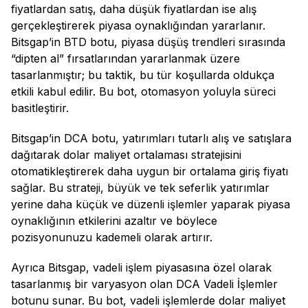
fiyatlardan satış, daha düşük fiyatlardan ise alış
gerçekleştirerek piyasa oynaklığından yararlanır.
Bitsgap’in BTD botu, piyasa düşüş trendleri sırasında
“dipten al” fırsatlarından yararlanmak üzere
tasarlanmıştır; bu taktik, bu tür koşullarda oldukça
etkili kabul edilir. Bu bot, otomasyon yoluyla süreci
basitleştirir.
Bitsgap’in DCA botu, yatırımları tutarlı alış ve satışlara
dağıtarak dolar maliyet ortalaması stratejisini
otomatikleştirerek daha uygun bir ortalama giriş fiyatı
sağlar. Bu strateji, büyük ve tek seferlik yatırımlar
yerine daha küçük ve düzenli işlemler yaparak piyasa
oynaklığının etkilerini azaltır ve böylece
pozisyonunuzu kademeli olarak artırır.
Ayrıca Bitsgap, vadeli işlem piyasasına özel olarak
tasarlanmış bir varyasyon olan DCA Vadeli İşlemler
botunu sunar. Bu bot, vadeli işlemlerde dolar maliyet