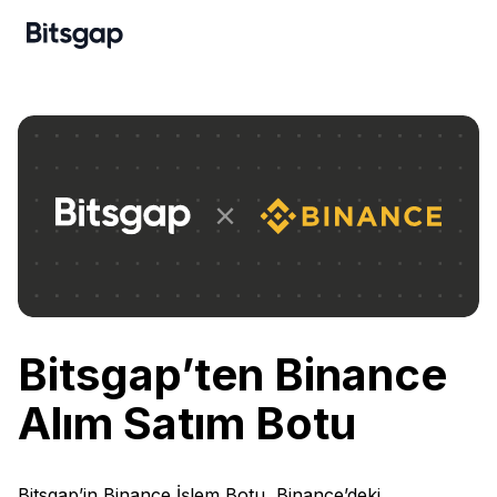
Bitsgap’ten Binance
Alım Satım Botu
Bitsgap’in Binance İşlem Botu, Binance’deki