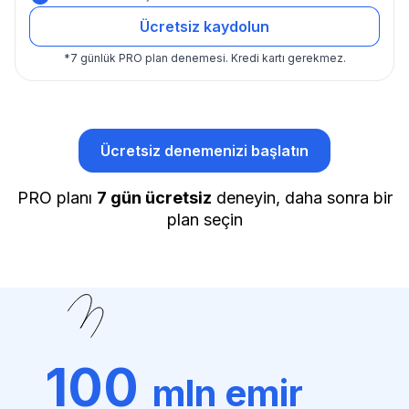
Ücretsiz kaydolun
*
7 günlük PRO plan denemesi.
Kredi kartı gerekmez.
Ücretsiz denemenizi başlatın
PRO planı
7 gün ücretsiz
deneyin, daha sonra bir
plan seçin
100
mln emir