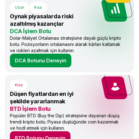
Uzun
Kısa
Oynak piyasalarda riski
azaltılmış kazançlar
DCA İşlem Botu
Dolar-Maliyet Ortalaması stratejisine dayalı güçlü kripto
botu. Pozisyonların ortalamasını alarak kârları katlamak
ve riskleri azaltmak için kullanın.
DCA Botunu Deneyin
Kısa
Düşen fiyatlardan en iyi
şekilde yararlanmak
BTD İşlem Botu
Popüler BTD (Buy the Dip) stratejisine dayanan düşüş
trendi kripto botu. Piyasa düştüğünde coin kazanmak
ve hodl etmek için kullanın.
BTD Botunu Deneyin