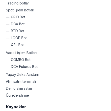
Trading botlar
Spot İşlem Botları
GRID Bot
DCA Bot
BTD Bot
LOOP Bot
QFL Bot
Vadeli İşlem Botları
COMBO Bot
DCA Futures Bot
Yapay Zeka Asistanı
Alım satım terminali
Demo alım satım
Ücretlendirme
Kaynaklar