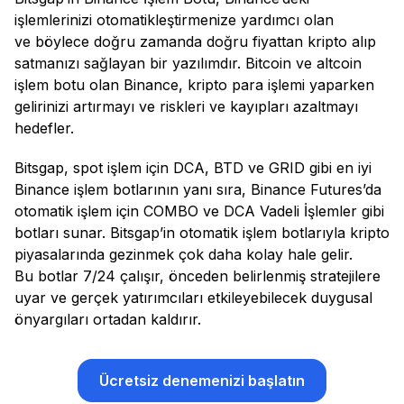
işlemlerinizi otomatikleştirmenize yardımcı olan
ve böylece doğru zamanda doğru fiyattan kripto alıp
satmanızı sağlayan bir yazılımdır. Bitcoin ve altcoin
işlem botu olan Binance, kripto para işlemi yaparken
gelirinizi artırmayı ve riskleri ve kayıpları azaltmayı
hedefler.
Bitsgap, spot işlem için DCA, BTD ve GRID gibi en iyi
Binance işlem botlarının yanı sıra, Binance Futures’da
otomatik işlem için COMBO ve DCA Vadeli İşlemler gibi
botları sunar. Bitsgap’in otomatik işlem botlarıyla kripto
piyasalarında gezinmek çok daha kolay hale gelir.
Bu botlar 7/24 çalışır, önceden belirlenmiş stratejilere
uyar ve gerçek yatırımcıları etkileyebilecek duygusal
önyargıları ortadan kaldırır.
Ücretsiz denemenizi başlatın