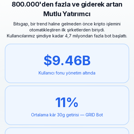
800.000'den fazla ve giderek artan
Mutlu Yatırımcı
Bitsgap, bir trend haline gelmeden önce kripto işlemini
otomatikleştiren ilk şirketlerden biriydi.
Kullanıcılarımız şimdiye kadar 4,7 milyondan fazla bot başlattı.
$
9.46
B
Kullanıcı fonu yönetim
altında
11
%
Ortalama kâr 30g
getirisi — GRID Bot