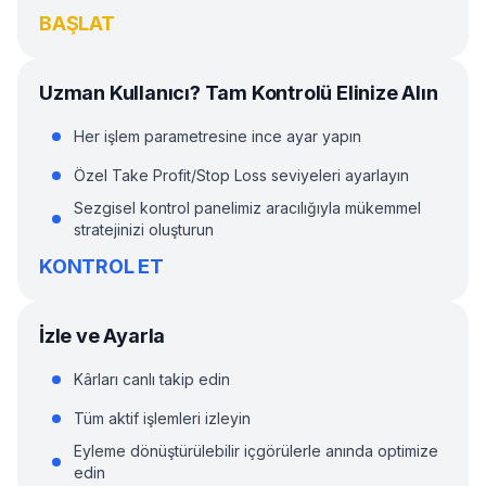
BAŞLAT
Uzman Kullanıcı? Tam Kontrolü Elinize Alın
Her işlem parametresine ince ayar yapın
Özel Take Profit/Stop Loss seviyeleri ayarlayın
Sezgisel kontrol panelimiz aracılığıyla mükemmel
stratejinizi oluşturun
KONTROL ET
İzle ve Ayarla
Kârları canlı takip edin
Tüm aktif işlemleri izleyin
Eyleme dönüştürülebilir içgörülerle anında optimize
edin