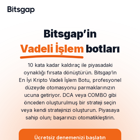
Bitsgap’in
Vadeli İşlem
botları
10 kata kadar kaldıraç ile piyasadaki
oynaklığı fırsata dönüştürün. Bitsgap’in
En İyi Kripto Vadeli İşlem Botu, profesyonel
düzeyde otomasyonu parmaklarınızın
ucuna getiriyor. DCA veya COMBO gibi
önceden oluşturulmuş bir strateji seçin
veya kendi stratejinizi oluşturun. Piyasaya
sahip olun; başarınızı otomatikleştirin.
Ücretsiz denemenizi başlatın