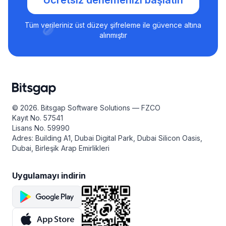
Ücretsiz denemenizi başlatın
Tüm verileriniz üst düzey şifreleme ile güvence altına
alınmıştır
© 2026. Bitsgap Software Solutions — FZCO
Kayıt No. 57541
Lisans No. 59990
Adres: Building A1, Dubai Digital Park, Dubai Silicon Oasis,
Dubai, Birleşik Arap Emirlikleri
Uygulamayı indirin