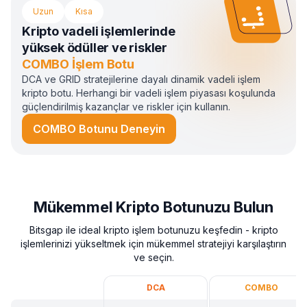
Uzun
Kısa
Kripto vadeli işlemlerinde
yüksek ödüller ve riskler
COMBO İşlem Botu
DCA ve GRID stratejilerine dayalı dinamik vadeli işlem
kripto botu. Herhangi bir vadeli işlem piyasası koşulunda
güçlendirilmiş kazançlar ve riskler için kullanın.
COMBO Botunu Deneyin
Mükemmel Kripto Botunuzu Bulun
Bitsgap ile ideal kripto işlem botunuzu keşfedin - kripto
işlemlerinizi yükseltmek için mükemmel stratejiyi karşılaştırın
ve seçin.
DCA
COMBO