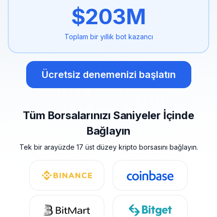
$
203
M
Toplam bir yıllık
bot kazancı
Ücretsiz denemenizi başlatın
Tüm Borsalarınızı Saniyeler İçinde
Bağlayın
Tek bir arayüzde 17 üst düzey kripto borsasını bağlayın.