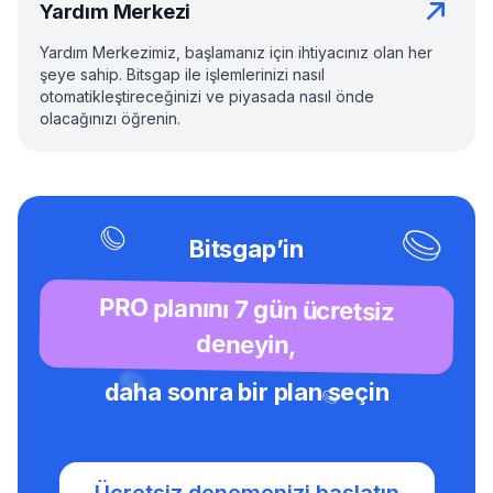
Yardım Merkezi
Yardım Merkezimiz, başlamanız için ihtiyacınız olan her
şeye sahip. Bitsgap ile işlemlerinizi nasıl
otomatikleştireceğinizi ve piyasada nasıl önde
olacağınızı öğrenin.
Bitsgap’in
PRO planını 7 gün ücretsiz
deneyin,
daha sonra bir plan seçin