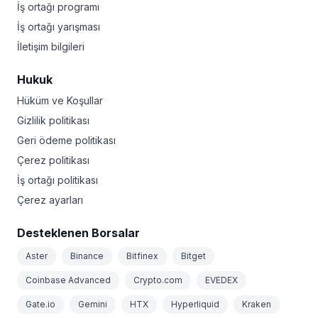
İş ortağı programı
İş ortağı yarışması
İletişim bilgileri
Hukuk
Hüküm ve Koşullar
Gizlilik politikası
Geri ödeme politikası
Çerez politikası
İş ortağı politikası
Çerez ayarları
Desteklenen Borsalar
Aster
Binance
Bitfinex
Bitget
Coinbase Advanced
Crypto.com
EVEDEX
Gate.io
Gemini
HTX
Hyperliquid
Kraken