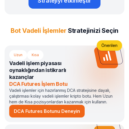
Stratejiyi etkinleştir
Bot Vadeli İşlemler
Stratejinizi Seçin
Önerilen
Uzun
Kısa
Vadeli işlem piyasası
oynaklığından istikrarlı
kazançlar
DCA Futures İşlem Botu
Vadeli işlemler için hazırlanmış DCA stratejisine dayalı,
çalıştırması kolay vadeli işlemler kripto botu. Hem Uzun
hem de Kısa pozisyonlardan kazanmak için kullanın.
DCA Futures Botunu Deneyin