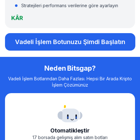
Stratejileri performans verilerine göre ayarlayın
KÂR
Vadeli İşlem Botunuzu Şimdi Başlatın
Neden Bitsgap?
Vadeli İşlem Botlarından Daha Fazlası. Hepsi Bir Arada Kripto
İşlem Çözümünüz
Otomatikleştir
17 borsada gelişmiş alım satım botları