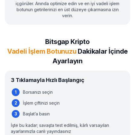
içgörüler. Anında optimize edin ve en iyi vadeli işlem
botunun getirilerinizi en üst düzeye çıkarmasına izin
verin.
Bitsgap Kripto
Vadeli İşlem Botunuzu
Dakikalar İçinde
Ayarlayın
3 Tıklamayla Hızlı Başlangıç
Borsanızı seçin
İşlem çiftinizi seçin
Başlat’a basın
İşte bu kadar; savaşta test edilmiş, kârlı varsayılan
ayarlarımızla canlı yayındasınız