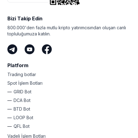
Bizi Takip Edin
800.000'den fazla mutlu kripto yatırımcısından oluşan canlı
topluluğumuza katılın.
Platform
Trading botlar
Spot İşlem Botları
GRID Bot
DCA Bot
BTD Bot
LOOP Bot
QFL Bot
Vadeli İşlem Botları