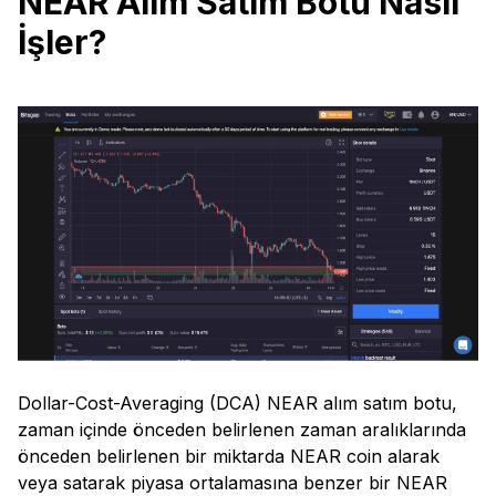
NEAR Alım Satım Botu Nasıl
İşler?
Dollar-Cost-Averaging (DCA) NEAR alım satım botu,
zaman içinde önceden belirlenen zaman aralıklarında
önceden belirlenen bir miktarda NEAR coin alarak
veya satarak piyasa ortalamasına benzer bir NEAR