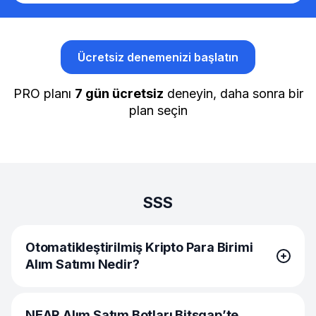
Ücretsiz denemenizi başlatın
PRO planı
7 gün ücretsiz
deneyin, daha sonra bir
plan seçin
SSS
Otomatikleştirilmiş Kripto Para Birimi
Alım Satımı Nedir?
Otomatikleştirilmiş alım satım, fiziksel varlığınızı
NEAR Alım Satım Botları Bitsgap’te