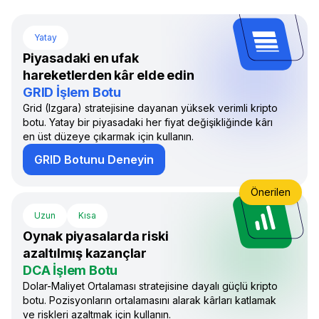
Yatay
Piyasadaki en ufak
hareketlerden kâr elde edin
GRID İşlem Botu
Grid (Izgara) stratejisine dayanan yüksek verimli kripto
botu. Yatay bir piyasadaki her fiyat değişikliğinde kârı
en üst düzeye çıkarmak için kullanın.
GRID Botunu Deneyin
Önerilen
Uzun
Kısa
Oynak piyasalarda riski
azaltılmış kazançlar
DCA İşlem Botu
Dolar-Maliyet Ortalaması stratejisine dayalı güçlü kripto
botu. Pozisyonların ortalamasını alarak kârları katlamak
ve riskleri azaltmak için kullanın.