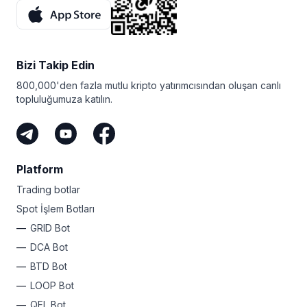
Bizi Takip Edin
800,000'den fazla mutlu kripto yatırımcısından oluşan canlı
topluluğumuza katılın.
Platform
Trading botlar
Spot İşlem Botları
GRID Bot
DCA Bot
BTD Bot
LOOP Bot
QFL Bot