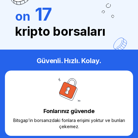
17
on
kripto borsaları
Güvenli. Hızlı. Kolay.
Fonlarınız güvende
Bitsgap’in borsanızdaki fonlara erişimi yoktur ve bunları
çekemez.