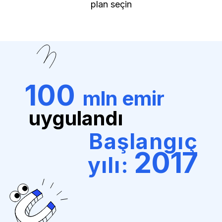
plan seçin
100
mln emir
uygulandı
Başlangıç
2017
yılı: