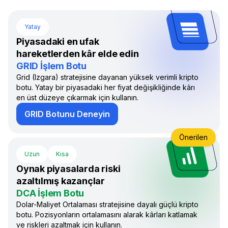
Yatay
Piyasadaki en ufak
hareketlerden kâr elde edin
GRID İşlem Botu
Grid (Izgara) stratejisine dayanan yüksek verimli kripto
botu. Yatay bir piyasadaki her fiyat değişikliğinde kârı
en üst düzeye çıkarmak için kullanın.
GRID Botunu Deneyin
Önerilen
Uzun
Kısa
Oynak piyasalarda riski
azaltılmış kazançlar
DCA İşlem Botu
Dolar-Maliyet Ortalaması stratejisine dayalı güçlü kripto
botu. Pozisyonların ortalamasını alarak kârları katlamak
ve riskleri azaltmak için kullanın.