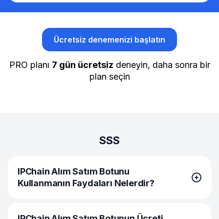
Ücretsiz denemenizi başlatın
PRO planı
7 gün ücretsiz
deneyin, daha sonra bir
plan seçin
SSS
IPChain Alım Satım Botunu
Kullanmanın Faydaları Nelerdir?
IPC Alım Satım Botlarını kullanmanın birden çok faydası
IPChain Alım Satım Botunun Ücreti