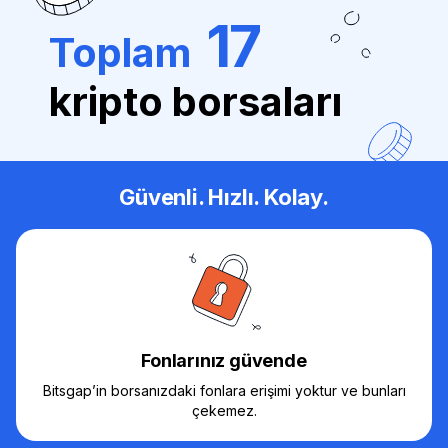
17
Toplam
kripto borsaları
Güvenli. Hızlı. Kolay.
Fonlarınız güvende
Bitsgap’in borsanızdaki fonlara erişimi yoktur ve bunları
çekemez.