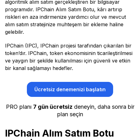
algoritmik alım satım gerçekleştiren bir bilgisayar
programıdır. IPChain Alım Satım Botu, kârı artırıp
riskleri en aza indirmenize yardımcı olur ve mevcut
alım satım stratejinize muhteşem bir ekleme haline
gelebilir.
IPChain (IPC), IPChain projesi tarafından çıkarılan bir
token’dır. IPChain, token ekonomisinin ticarileştirilmesi
ve yaygın bir şekilde kullanılması için güvenli ve etkin
bir kanal sağlamayı hedefler.
Ücretsiz denemenizi başlatın
PRO planı
7 gün ücretsiz
deneyin, daha sonra bir
plan seçin
IPChain Alım Satım Botu