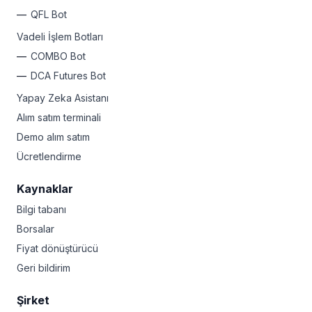
QFL Bot
Vadeli İşlem Botları
COMBO Bot
DCA Futures Bot
Yapay Zeka Asistanı
Alım satım terminali
Demo alım satım
Ücretlendirme
Kaynaklar
Bilgi tabanı
Borsalar
Fiyat dönüştürücü
Geri bildirim
Şirket