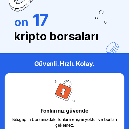
17
on
kripto borsaları
Güvenli. Hızlı. Kolay.
Fonlarınız güvende
Bitsgap’in borsanızdaki fonlara erişimi yoktur ve bunları
çekemez.