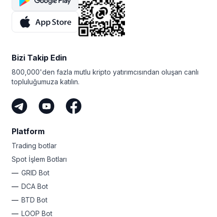
Bizi Takip Edin
800,000'den fazla mutlu kripto yatırımcısından oluşan canlı
topluluğumuza katılın.
Platform
Trading botlar
Spot İşlem Botları
GRID Bot
DCA Bot
BTD Bot
LOOP Bot