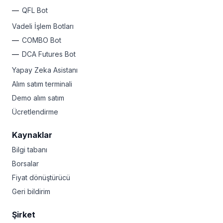
QFL Bot
Vadeli İşlem Botları
COMBO Bot
DCA Futures Bot
Yapay Zeka Asistanı
Alım satım terminali
Demo alım satım
Ücretlendirme
Kaynaklar
Bilgi tabanı
Borsalar
Fiyat dönüştürücü
Geri bildirim
Şirket