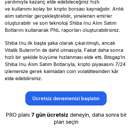
yardımıyla kazanç elde edebileceğiniz hızlı
ve kullanımı kolay bir kripto borsası kaynağıdır. Anlık
alım satımlar gerçekleştirebilir, yinelenen emirler
oluşturabilir ve son teknoloji Shiba Inu Alım Satım
Botlarını kullanarak PNL raporları oluşturabilirsiniz.
Shiba Inu ilk başta şaka olarak çıkarılmıştı, ancak
Vitalik Buterin’in de dahil olmasıyla. Fakat daha sonra
hızlı bir şekilde büyüme hızlanması elde etti. Bitsgap’in
Shiba Inu Alım Satım Botlarıyla, kripto piyasasını 7/24
izlemenize gerek kalmadan coin volatilitesinden kâr
elde edebilirsiniz.
Ücretsiz denemenizi başlatın
PRO planı
7 gün ücretsiz
deneyin, daha sonra bir
plan seçin