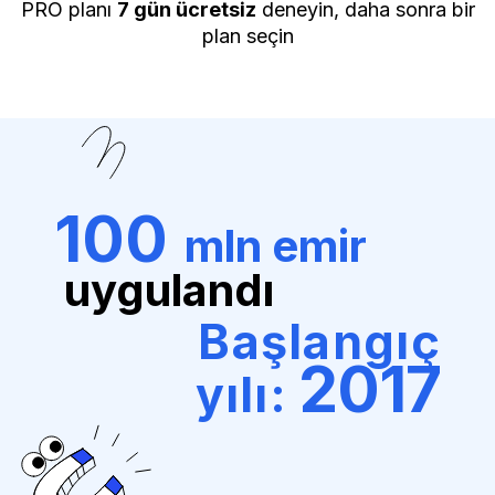
PRO planı
7 gün ücretsiz
deneyin, daha sonra bir
plan seçin
100
mln emir
uygulandı
Başlangıç
2017
yılı: