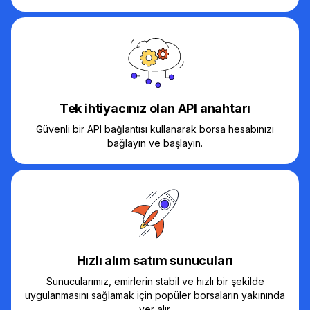
Tek ihtiyacınız olan API anahtarı
Güvenli bir API bağlantısı kullanarak borsa hesabınızı
bağlayın ve başlayın.
Hızlı alım satım sunucuları
Sunucularımız, emirlerin stabil ve hızlı bir şekilde
uygulanmasını sağlamak için popüler borsaların yakınında
yer alır.