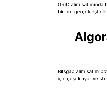
GRID alım satımında bi
bir bot gerçekleştirile
Algor
Bitsgap alım satım bot
için çeşitli ayar ve str