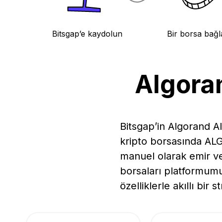
Bitsgap’e kaydolun
Bir borsa bağl
Algoran
Bitsgap’in Algorand A
kripto borsasında ALGO 
manuel olarak emir ve
borsaları platformumu
özelliklerle akıllı bir 