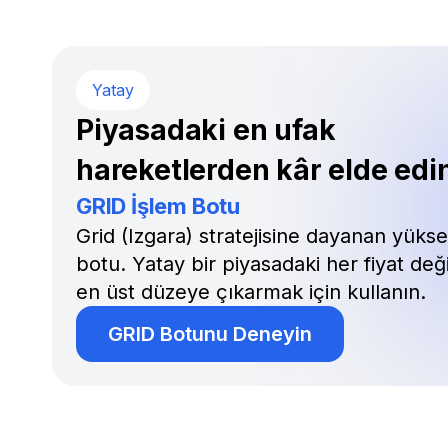
Yatay
Piyasadaki en ufak
hareketlerden kâr elde edi
GRID İşlem Botu
Grid (Izgara) stratejisine dayanan yükse
botu. Yatay bir piyasadaki her fiyat deği
en üst düzeye çıkarmak için kullanın.
GRID Botunu Deneyin