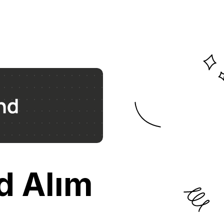
d Alım