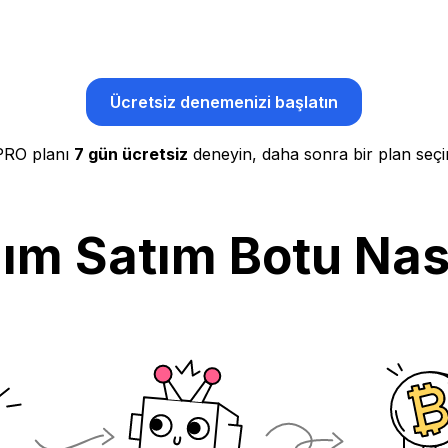
Ücretsiz denemenizi başlatın
PRO planı
7 gün ücretsiz
deneyin, daha sonra bir plan seçi
ım Satım Botu Nasıl