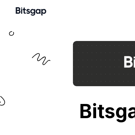
Bitsg