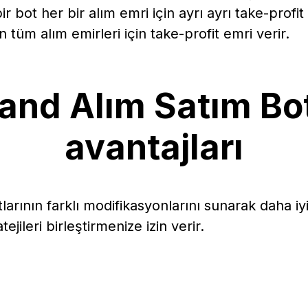
r bot her bir alım emri için ayrı ayrı take-profi
n tüm alım emirleri için take-profit emri verir.
and Alım Satım B
avantajları
larının farklı modifikasyonlarını sunarak daha i
atejileri birleştirmenize izin verir.