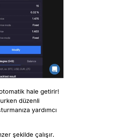
tomatik hale getirir!
rurken düzenli
uşturmanıza yardımcı
er şekilde çalışır.