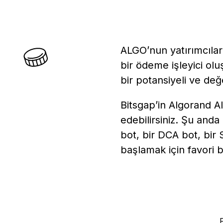
ALGO’nun yatırımcılar i
bir ödeme işleyici ol
bir potansiyeli ve değe
Bitsgap’in Algorand A
edebilirsiniz. Şu anda
bot, bir DCA bot, bi
başlamak için favori b