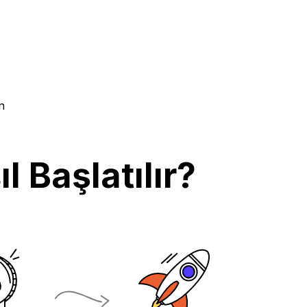
n
 Başlatılır?