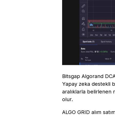
Bitsgap Algorand DCA a
Yapay zeka destekli bu
aralıklarla belirlene
olur.
ALGO GRID alım satım 