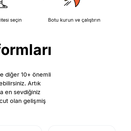
tesi seçin
Botu kurun ve çalıştırın
formları
ve diğer 10+ önemli
ilirsiniz. Artık
a en sevdiğiniz
cut olan gelişmiş