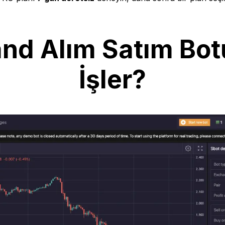
nd Alım Satım Bot
İşler?