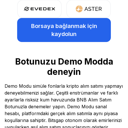
Borsaya bağlanmak için
kaydolun
Botunuzu Demo Modda
deneyin
Demo Modu simüle fonlarla kripto alım satımı yapmayı
deneyebilmenizi sağlar. Çeşitli enstrümanlar ve farklı
ayarlarla risksiz kum havuzunda BNB Alım Satım
Botunuzla denemeler yapın. Demo Modu sanal
hesabı, platformdaki gerçek alım satımla aynı piyasa
koşullarına sahiptir. Bitsgap otonom olarak emirlerinizi
uygularken asıl alım satım sonuçlarınızı gösterir.