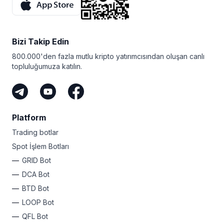
Bizi Takip Edin
800.000'den fazla mutlu kripto yatırımcısından oluşan canlı
topluluğumuza katılın.
Platform
Trading botlar
Spot İşlem Botları
GRID Bot
DCA Bot
BTD Bot
LOOP Bot
QFL Bot