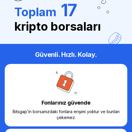
17
Toplam
kripto borsaları
Güvenli. Hızlı. Kolay.
Fonlarınız güvende
Bitsgap’in borsanızdaki fonlara erişimi yoktur ve bunları
çekemez.