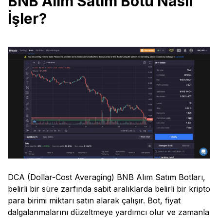
BNB Alım Satım Botu Nasıl
İşler?
DCA (Dollar-Cost Averaging) BNB Alım Satım Botları,
belirli bir süre zarfında sabit aralıklarda belirli bir kripto
para birimi miktarı satın alarak çalışır. Bot, fiyat
dalgalanmalarını düzeltmeye yardımcı olur ve zamanla