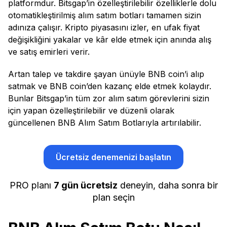
platformdur. Bitsgap’in özelleştirilebilir özelliklerle dolu
otomatikleştirilmiş alım satım botları tamamen sizin
adınıza çalışır. Kripto piyasasını izler, en ufak fiyat
değişikliğini yakalar ve kâr elde etmek için anında alış
ve satış emirleri verir.
Artan talep ve takdire şayan ünüyle BNB coin’i alıp
satmak ve BNB coin’den kazanç elde etmek kolaydır.
Bunlar Bitsgap’in tüm zor alım satım görevlerini sizin
için yapan özelleştirilebilir ve düzenli olarak
güncellenen BNB Alım Satım Botlarıyla artırılabilir.
Ücretsiz denemenizi başlatın
PRO planı
7 gün ücretsiz
deneyin, daha sonra bir
plan seçin