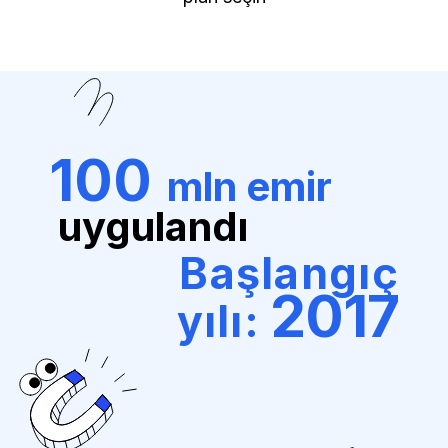
100
mln emir
uygulandı
Başlangıç
2017
yılı: