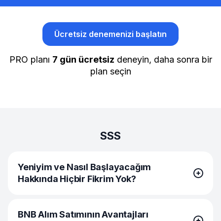
Ücretsiz denemenizi başlatın
PRO planı
7 gün ücretsiz
deneyin, daha sonra bir
plan seçin
SSS
Yeniyim ve Nasıl Başlayacağım
Hakkında Hiçbir Fikrim Yok?
Yeniyim ve Nasıl Başlayacağım Hakkında Hiçbir Fikrim
BNB Alım Satımının Avantajları
Yok?