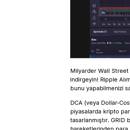
Milyarder Wall Street 
indirgeyin! Ripple Alım
bunu yapabilmenizi sa
DCA (veya Dollar-Cost
piyasalarda kripto par
tasarlanmıştır. GRID b
hareketlerinden para