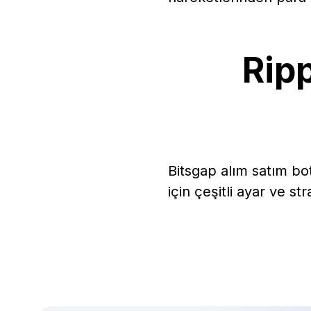
Rip
Bitsgap alım satım bot
için çeşitli ayar ve str