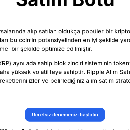
salarında alıp satılan oldukça popüler bir kripto
arı bu coin’in potansiyelinden en iyi şekilde yar
l bir şekilde optimize edilmiştir.
RP) aynı ada sahip blok zinciri sisteminin token’
aha yüksek volatiliteye sahiptir. Ripple Alım Sat
etlerini izler ve belirlediğiniz alım satım strat
Ücretsiz denemenizi başlatın