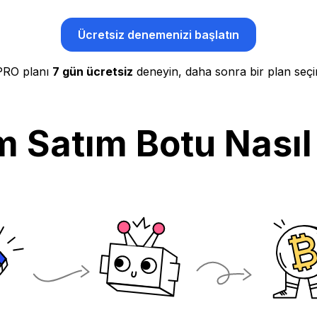
Ücretsiz denemenizi başlatın
PRO planı
7 gün ücretsiz
deneyin, daha sonra bir plan seçi
m Satım Botu Nasıl 