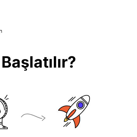
n
Başlatılır?