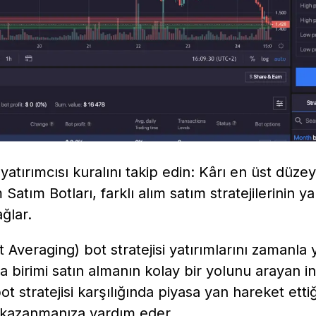
yatırımcısı kuralını takip edin: Kârı en üst düzey
 Satım Botları, farklı alım satım stratejilerinin 
ğlar.
 Averaging) bot stratejisi yatırımlarını zamanla
a birimi satın almanın kolay bir yolunu arayan in
ot stratejisi karşılığında piyasa yan hareket etti
 kazanmanıza yardım eder.