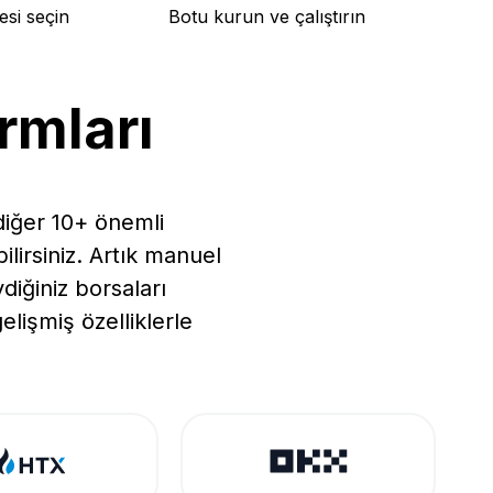
esi seçin
Botu kurun ve çalıştırın
rmları
diğer 10+ önemli
ilirsiniz. Artık manuel
iğiniz borsaları
lişmiş özelliklerle