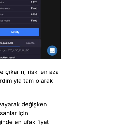
e çıkarın, riski en aza
yardımıyla tam olarak
 yayarak değişken
sanlar için
ğinde en ufak fiyat