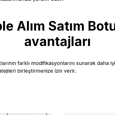
ple Alım Satım Bot
avantajları
larının farklı modifikasyonlarını sunarak daha i
atejileri birleştirmenize izin verir.