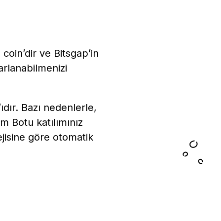
 coin’dir ve Bitsgap’in
arlanabilmenizi
ıdır. Bazı nedenlerle,
ım Botu katılımınız
ejisine göre otomatik