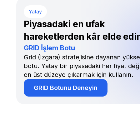
Yatay
Piyasadaki en ufak
hareketlerden kâr elde edi
GRID İşlem Botu
Grid (Izgara) stratejisine dayanan yükse
botu. Yatay bir piyasadaki her fiyat deği
en üst düzeye çıkarmak için kullanın.
GRID Botunu Deneyin