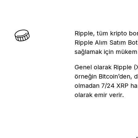
Ripple, tüm kripto bor
Ripple Alım Satım Botl
sağlamak için mükemme
Genel olarak Ripple (X
örneğin Bitcoin’den, d
olmadan 7/24 XRP harek
olarak emir verir.