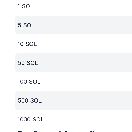
1
SOL
5
SOL
10
SOL
50
SOL
100
SOL
500
SOL
1000
SOL