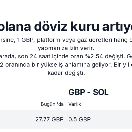
olana döviz kuru artıy
rsine, 1 GBP, platform veya gaz ücretleri hariç
yapmanıza izin verir.
arada, son 24 saat içinde oran %2.54 değişti.
G
 oranında bir yükseliş anlamına geliyor.
Bir yı
kadar değişti.
GBP - SOL
Bugün 'da
Varlık
27.77
GBP
0.5
GBP