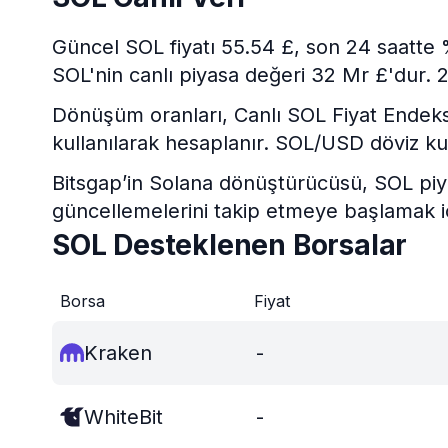
Güncel SOL fiyatı 55.54 £, son 24 saatte
SOL'nin canlı piyasa değeri 32 Mr £'dur. 2
Dönüşüm oranları, Canlı SOL Fiyat Endeksi v
kullanılarak hesaplanır. SOL/USD döviz ku
Bitsgap’in Solana dönüştürücüsü, SOL piyas
güncellemelerini takip etmeye başlamak için
SOL Desteklenen Borsalar
Borsa
Fiyat
Kraken
-
WhiteBit
-