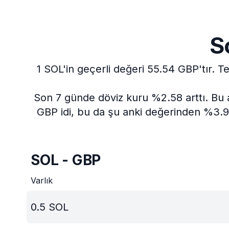
S
1 SOL'in geçerli değeri 55.54 GBP'tır.
Te
Son 7 günde döviz kuru %2.58 arttı.
Bu 
GBP idi, bu da şu anki değerinden %3.92
SOL - GBP
Varlık
0.5
SOL