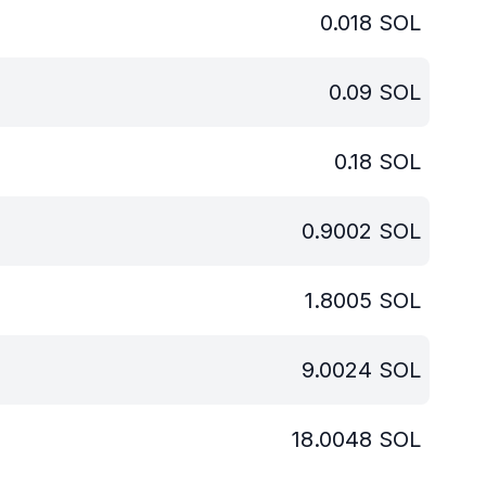
0.018
SOL
0.09
SOL
0.18
SOL
0.9002
SOL
1.8005
SOL
9.0024
SOL
18.0048
SOL