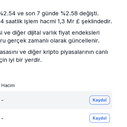
 %2.54 ve son 7 günde %2.58 değişti.
4 saatlik işlem hacmi 1,3 Mr £ şeklindedir.
e diğer dijital varlık fiyat endeksleri
ru gerçek zamanlı olarak güncellenir.
asını ve diğer kripto piyasalarının canlı
 iyi bir yerdir.
Hacim
-
Kaydol
-
Kaydol