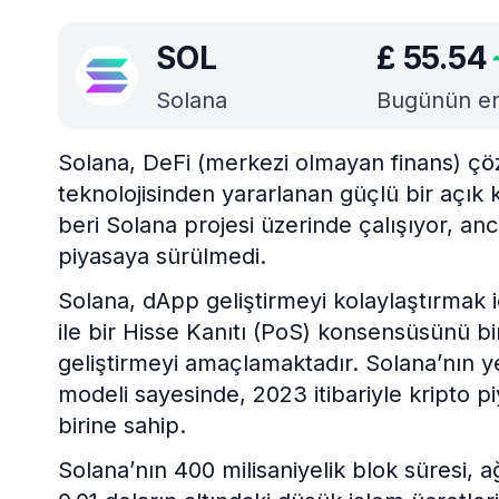
SOL
£
55.54
Solana
Bugünün en i
Solana, DeFi (merkezi olmayan finans) çözü
teknolojisinden yararlanan güçlü bir açık 
beri Solana projesi üzerinde çalışıyor, a
piyasaya sürülmedi.
Solana, dApp geliştirmeyi kolaylaştırmak iç
ile bir Hisse Kanıtı (PoS) konsensüsünü birl
geliştirmeyi amaçlamaktadır. Solana’nın ye
modeli sayesinde, 2023 itibariyle kripto pi
birine sahip.
Solana’nın 400 milisaniyelik blok süresi, a