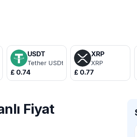
USDT
XRP
Tether USDt
XRP
£
0.74
£
0.77
nlı Fiyat