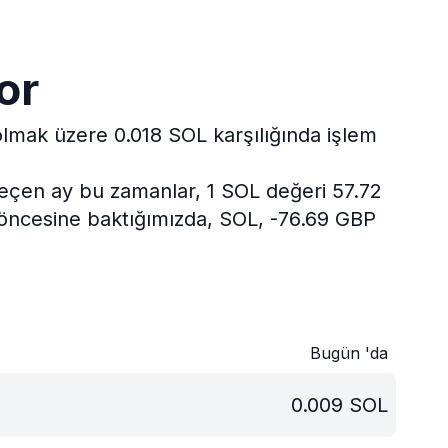
or
 olmak üzere 0.018 SOL karşılığında işlem
eçen ay bu zamanlar, 1 SOL değeri 57.72
l öncesine baktığımızda, SOL, -76.69 GBP
Bugün 'da
0.009
SOL