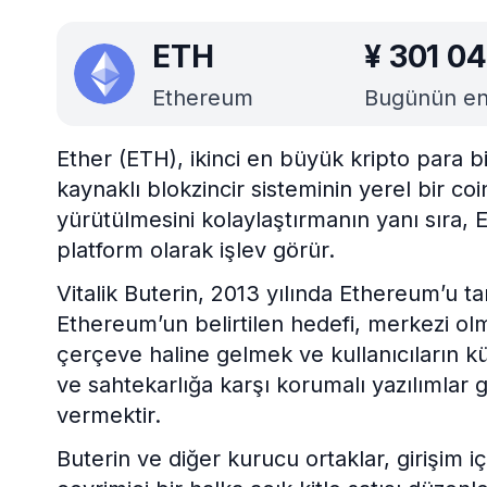
ETH
¥
301 04
Ethereum
Bugünün en i
Ether (ETH), ikinci en büyük kripto para 
kaynaklı blokzincir sisteminin yerel bir co
yürütülmesini kolaylaştırmanın yanı sıra, E
platform olarak işlev görür.
Vitalik Buterin, 2013 yılında Ethereum’u ta
Ethereum’un belirtilen hedefi, merkezi o
çerçeve haline gelmek ve kullanıcıların kü
ve sahtekarlığa karşı korumalı yazılımlar g
vermektir.
Buterin ve diğer kurucu ortaklar, girişim 