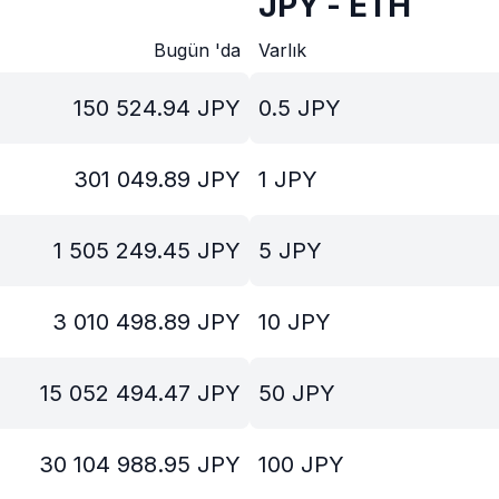
JPY - ETH
Bugün 'da
Varlık
150 524.94
JPY
0.5
JPY
301 049.89
JPY
1
JPY
1 505 249.45
JPY
5
JPY
3 010 498.89
JPY
10
JPY
15 052 494.47
JPY
50
JPY
30 104 988.95
JPY
100
JPY