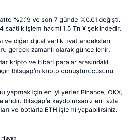
atte %2.19 ve son 7 günde %0.01 değişti.
4 saatlik işlem hacmi 1,5 Tn ¥ şeklindedir.
e diğer dijital varlık fiyat endeksleri
ru gerçek zamanlı olarak güncellenir.
kripto ve itibari paralar arasındaki
 için Bitsgap’in kripto dönüştürücüsünü
nu yapmak için en iyi yerler Binance, OKX,
larıdır. Bitsgap’e kaydolursanız en fazla
ları ve botlarla ETH işlemi yapabilirsiniz.
Hacim