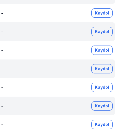
-
Kaydol
-
Kaydol
-
Kaydol
-
Kaydol
-
Kaydol
-
Kaydol
-
Kaydol