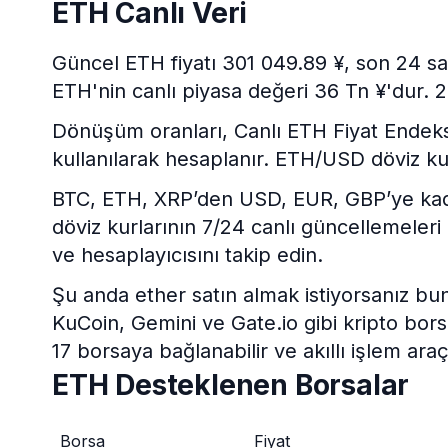
ETH Canlı Veri
Güncel ETH fiyatı 301 049.89 ¥, son 24 sa
ETH'nin canlı piyasa değeri 36 Tn ¥'dur. 2
Dönüşüm oranları, Canlı ETH Fiyat Endeksi v
kullanılarak hesaplanır. ETH/USD döviz ku
BTC, ETH, XRP’den USD, EUR, GBP’ye kadar 
döviz kurlarının 7/24 canlı güncellemeleri
ve hesaplayıcısını takip edin.
Şu anda ether satın almak istiyorsanız bu
KuCoin, Gemini ve Gate.io gibi kripto borsa
17 borsaya bağlanabilir ve akıllı işlem araç
ETH Desteklenen Borsalar
Borsa
Fiyat