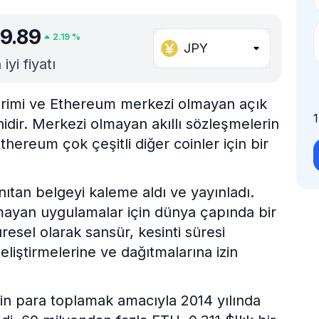
9.89
2.19
%
JPY
yi fiyatı
birimi ve Ethereum merkezi olmayan açık
inidir. Merkezi olmayan akıllı sözleşmelerin
thereum çok çeşitli diğer coinler için bir
nıtan belgeyi kaleme aldı ve yayınladı.
lmayan uygulamalar için dünya çapında bir
resel olarak sansür, kesinti süresi
eliştirmelerine ve dağıtmalarına izin
için para toplamak amacıyla 2014 yılında