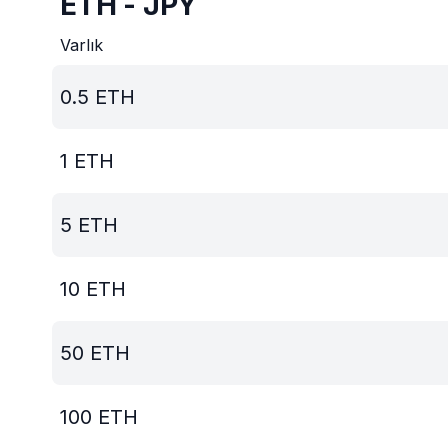
ETH - JPY
Varlık
0.5
ETH
1
ETH
5
ETH
10
ETH
50
ETH
100
ETH