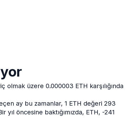
ıyor
ariç olmak üzere 0.000003 ETH karşılığında
eçen ay bu zamanlar, 1 ETH değeri 293
Bir yıl öncesine baktığımızda, ETH, -241