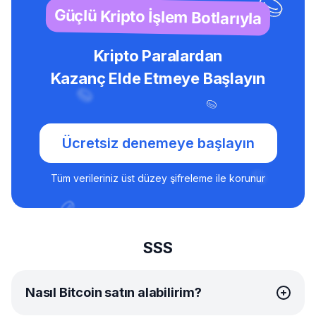
Güçlü Kripto İşlem Botlarıyla
Kripto Paralardan
Kazanç Elde Etmeye Başlayın
Ücretsiz denemeye başlayın
Tüm verileriniz üst düzey şifreleme ile korunur
SSS
Nasıl Bitcoin satın alabilirim?