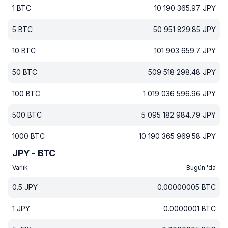
1
BTC
10 190 365.97
JPY
5
BTC
50 951 829.85
JPY
10
BTC
101 903 659.7
JPY
50
BTC
509 518 298.48
JPY
100
BTC
1 019 036 596.96
JPY
500
BTC
5 095 182 984.79
JPY
1000
BTC
10 190 365 969.58
JPY
JPY - BTC
Varlık
Bugün 'da
0.5
JPY
0.00000005
BTC
1
JPY
0.0000001
BTC