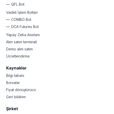
QFL Bot
Vadeli İşlem Botları
COMBO Bot
DCA Futures Bot
Yapay Zeka Asistanı
Alım satım terminali
Demo alım satım
Ücretlendirme
Kaynaklar
Bilgi tabanı
Borsalar
Fiyat dönüştürücü
Geri bildirim
Şirket