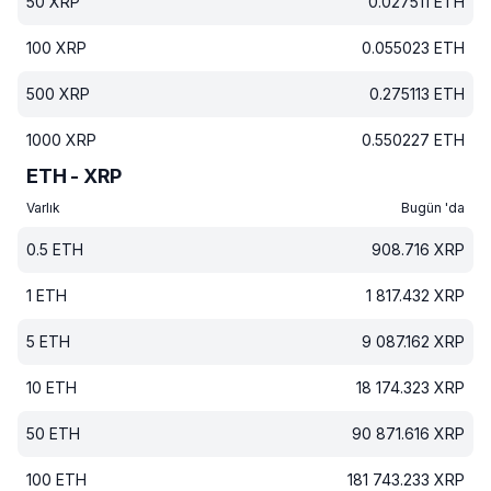
50
XRP
0.027511
ETH
100
XRP
0.055023
ETH
500
XRP
0.275113
ETH
1000
XRP
0.550227
ETH
ETH - XRP
Varlık
Bugün 'da
0.5
ETH
908.716
XRP
1
ETH
1 817.432
XRP
5
ETH
9 087.162
XRP
10
ETH
18 174.323
XRP
50
ETH
90 871.616
XRP
100
ETH
181 743.233
XRP