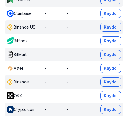
Coinbase
-
-
Kaydol
Binance US
-
-
Kaydol
Bitfinex
-
-
Kaydol
BitMart
-
-
Kaydol
Aster
-
-
Kaydol
Binance
-
-
Kaydol
OKX
-
-
Kaydol
Crypto.com
-
-
Kaydol