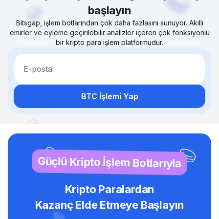
başlayın
Bitsgap, işlem botlarından çok daha fazlasını sunuyor. Akıllı
emirler ve eyleme geçirilebilir analizler içeren çok fonksiyonlu
bir kripto para işlem platformudur.
E-posta
BTC İşlemi Yap
Güçlü Kripto İşlem Botlarıyla
Kripto Paralardan
Kazanç Elde Etmeye Başlayın