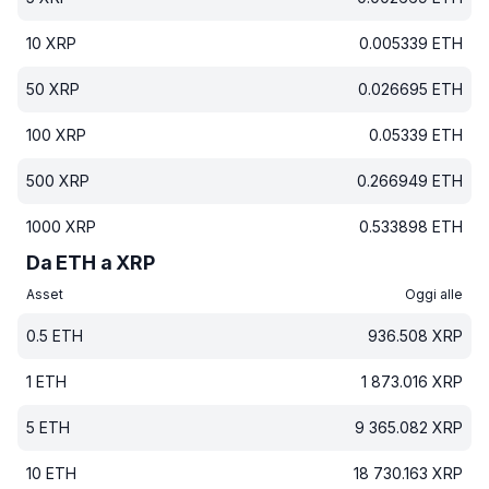
10
XRP
0.005339
ETH
50
XRP
0.026695
ETH
100
XRP
0.05339
ETH
500
XRP
0.266949
ETH
1000
XRP
0.533898
ETH
Da ETH a XRP
Asset
Oggi alle
0.5
ETH
936.508
XRP
1
ETH
1 873.016
XRP
5
ETH
9 365.082
XRP
10
ETH
18 730.163
XRP