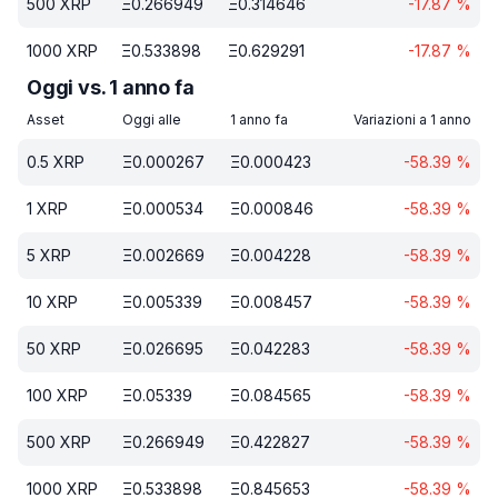
500
XRP
Ξ
0.266949
Ξ
0.314646
-17.87
%
1000
XRP
Ξ
0.533898
Ξ
0.629291
-17.87
%
Oggi vs. 1 anno fa
Asset
Oggi alle
1 anno fa
Variazioni a 1 anno
0.5
XRP
Ξ
0.000267
Ξ
0.000423
-58.39
%
1
XRP
Ξ
0.000534
Ξ
0.000846
-58.39
%
5
XRP
Ξ
0.002669
Ξ
0.004228
-58.39
%
10
XRP
Ξ
0.005339
Ξ
0.008457
-58.39
%
50
XRP
Ξ
0.026695
Ξ
0.042283
-58.39
%
100
XRP
Ξ
0.05339
Ξ
0.084565
-58.39
%
500
XRP
Ξ
0.266949
Ξ
0.422827
-58.39
%
1000
XRP
Ξ
0.533898
Ξ
0.845653
-58.39
%