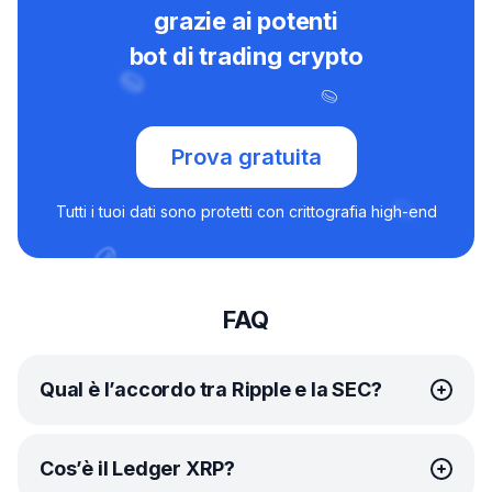
grazie ai potenti
bot di trading crypto
Prova gratuita
Tutti i tuoi dati sono protetti con crittografia high-end
FAQ
Qual è l’accordo tra Ripple e la SEC?
Ripple Labs, la società dietro XRP, è impegnata in una
Cos’è il Ledger XRP?
battaglia legale con la Securities and Exchange