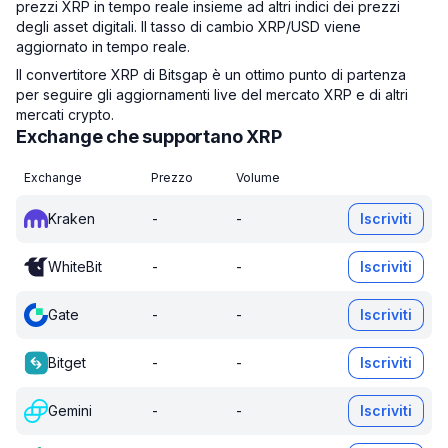
prezzi XRP in tempo reale insieme ad altri indici dei prezzi
degli asset digitali. Il tasso di cambio XRP/USD viene
aggiornato in tempo reale.
Il convertitore XRP di Bitsgap è un ottimo punto di partenza
per seguire gli aggiornamenti live del mercato XRP e di altri
mercati crypto.
Exchange che supportano XRP
Exchange
Prezzo
Volume
Kraken
-
-
Iscriviti
WhiteBit
-
-
Iscriviti
Gate
-
-
Iscriviti
Bitget
-
-
Iscriviti
Gemini
-
-
Iscriviti