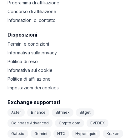
Programma di affiliazione
Concorso di affiliazione
Informazioni di contatto
Disposizioni
Termini e condizioni
Informativa sulla privacy
Politica di reso
Informativa sui cookie
Politica di affiliazione
Impostazioni dei cookies
Exchange supportati
Aster
Binance
Bitfinex
Bitget
Coinbase Advanced
Crypto.com
EVEDEX
Gate.io
Gemini
HTX
Hyperliquid
Kraken