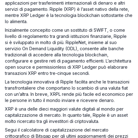
applicazioni per trasferimenti internazionali di denaro e altri
servizi di pagamento. Ripple (XRP) è l’asset nativo della rete,
mentre XRP Ledger è la tecnologia blockchain sottostante che
lo alimenta.
Inizialmente concepito come un sostituto di SWIFT, o come
livello di regolamento tra grandi istituzioni finanziarie, Ripple
si è sviluppato in molto di più. RippleNet, insieme al suo
servizio On Demand Liquidity (ODL), consente alle banche
tradizionali di accedere alla tecnologia blockchain,
configurare e gestire reti di pagamento efficienti. L’architettura
open source e permissionless di XRP Ledger può elaborare
transazioni XRP entro tre-cinque secondi.
La tecnologia innovativa di Ripple facilita anche le transazioni
transfrontaliere che comportano lo scambio di una valuta fiat
con un’altra. In breve, XRPL rende più facile ed economico per
le persone in tutto il mondo inviare e ricevere denaro.
XRP è una delle dieci maggiori valute digitali al mondo per
capitalizzazione di mercato. In quanto tale, Ripple è un asset
molto ricercato tra gli investitori di criptovaluta.
Segui il calcolatore di capitalizzazione del mercato
crittografico di Bitsgap per gli ultimi aggiornamenti dei prezzi