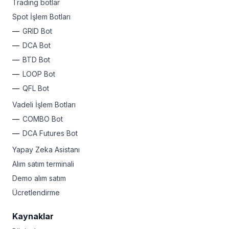
Trading botlar
Spot İşlem Botları
GRID Bot
DCA Bot
BTD Bot
LOOP Bot
QFL Bot
Vadeli İşlem Botları
COMBO Bot
DCA Futures Bot
Yapay Zeka Asistanı
Alım satım terminali
Demo alım satım
Ücretlendirme
Kaynaklar