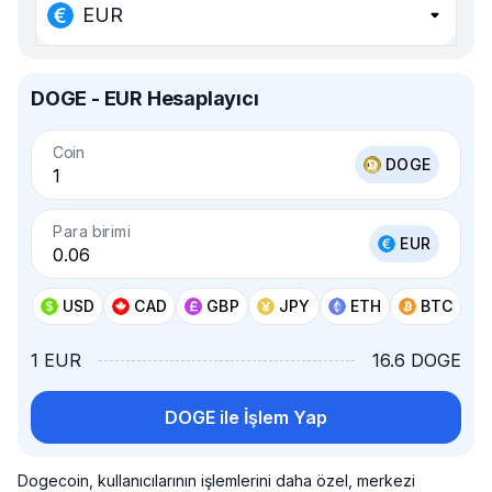
EUR
DOGE - EUR Hesaplayıcı
Coin
DOGE
Para birimi
EUR
USD
CAD
GBP
JPY
ETH
BTC
1 EUR
16.6 DOGE
DOGE ile İşlem Yap
Dogecoin, kullanıcılarının işlemlerini daha özel, merkezi