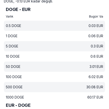
DOGE, -0.13 EUR kadar değişti.
DOGE - EUR
Varlık
Bugün 'da
0.5
DOGE
0.03
EUR
1
DOGE
0.06
EUR
5
DOGE
0.3
EUR
10
DOGE
0.6
EUR
50
DOGE
3.01
EUR
100
DOGE
6.02
EUR
500
DOGE
30.08
EUR
1000
DOGE
60.17
EUR
EUR - DOGE