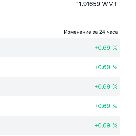
11.91659
WMT
Изменение за 24 часа
+
0.69
%
+
0.69
%
+
0.69
%
+
0.69
%
+
0.69
%