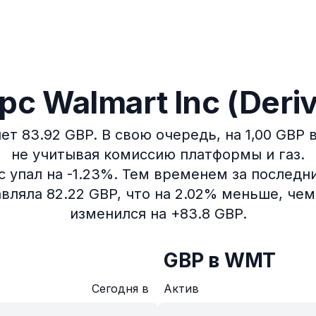
 Walmart Inc (Deriv
ет 83.92 GBP.
В свою очередь, на 1,00 GBP
не учитывая комиссию платформы и газ.
 упал на -1.23%.
Тем временем за последние
ляла 82.22 GBP, что на 2.02% меньше, чем
изменился на +83.8 GBP.
GBP в WMT
Сегодня в
Актив