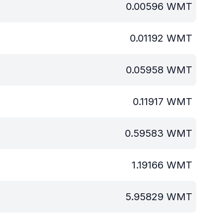
0.00596
WMT
0.01192
WMT
0.05958
WMT
0.11917
WMT
0.59583
WMT
1.19166
WMT
5.95829
WMT