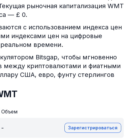
. Текущая рыночная капитализация WMT
са — £ 0.
аются с использованием индекса цен
ими индексами цен на цифровые
 реальном времени.
кулятором Bitsgap, чтобы мгновенно
ов между криптовалютами и фиатными
оллару США, евро, фунту стерлингов
 WMT
Объем
-
Зарегистрироваться