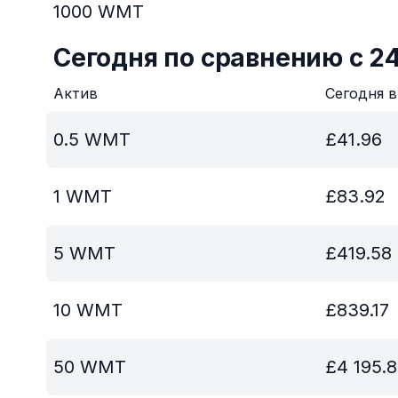
1000
WMT
Сегодня по сравнению с 2
Актив
Сегодня 
0.5
WMT
£
41.96
1
WMT
£
83.92
5
WMT
£
419.58
10
WMT
£
839.17
50
WMT
£
4 195.