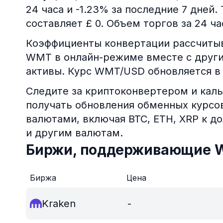
24 часа и -1.23% за последние 7 дней
составляет £ 0. Объем торгов за 24 ча
Коэффициенты конвертации рассчитыв
WMT в онлайн-режиме вместе с друг
активы. Курс WMT/USD обновляется в
Следите за криптоконвертером и каль
получать обновления обменных курс
валютами, включая BTC, ETH, XRP к д
и другим валютам.
Биржи, поддерживающие
Биржа
Цена
Kraken
-