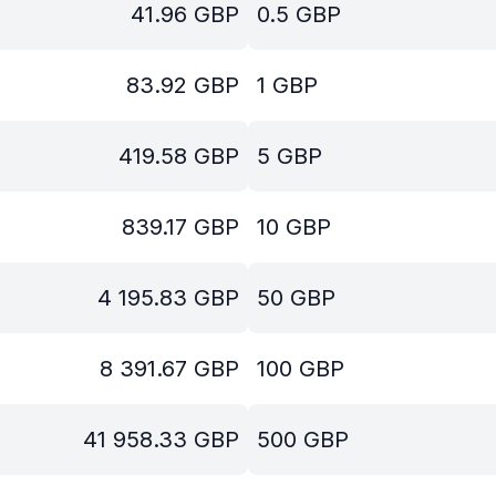
41.96
GBP
0.5
GBP
83.92
GBP
1
GBP
419.58
GBP
5
GBP
839.17
GBP
10
GBP
4 195.83
GBP
50
GBP
8 391.67
GBP
100
GBP
41 958.33
GBP
500
GBP