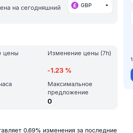
GBP
ена на сегодняшний
е цены
Изменение цены (7h)
-1.23
%
часа
Максимальное
предложение
0
тавляет 0.69% изменения за последние