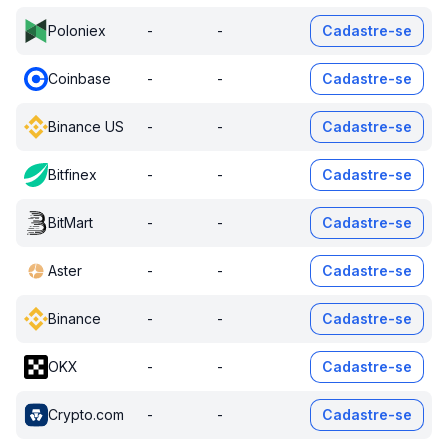
Poloniex
-
-
Cadastre-se
Coinbase
-
-
Cadastre-se
Binance US
-
-
Cadastre-se
Bitfinex
-
-
Cadastre-se
BitMart
-
-
Cadastre-se
Aster
-
-
Cadastre-se
Binance
-
-
Cadastre-se
OKX
-
-
Cadastre-se
Crypto.com
-
-
Cadastre-se