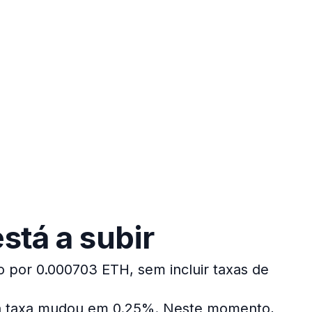
stá a subir
o por 0.000703 ETH, sem incluir taxas de
 a taxa mudou em 0.25%.
Neste momento,