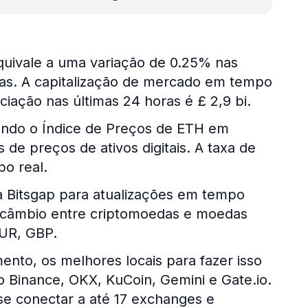
quivale a uma variação de 0.25% nas
ias. A capitalização de mercado em tempo
iação nas últimas 24 horas é £ 2,9 bi.
ando o Índice de Preços de ETH em
de preços de ativos digitais. A taxa de
o real.
da Bitsgap para atualizações em tempo
de câmbio entre criptomoedas e moedas
EUR, GBP.
nto, os melhores locais para fazer isso
Binance, OKX, KuCoin, Gemini e Gate.io.
se conectar a até 17 exchanges e