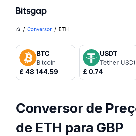
/
Conversor
/
ETH
BTC
USDT
Bitcoin
Tether USDt
£
48 144.59
£
0.74
Conversor de Pre
de ETH para GBP