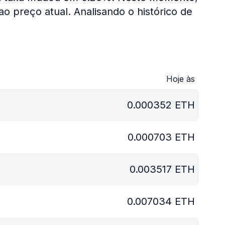
o preço atual.
Analisando o histórico de
Hoje às
0.000352
ETH
0.000703
ETH
0.003517
ETH
0.007034
ETH