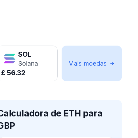
SOL
Solana
Mais moedas
£
56.32
Calculadora de ETH para
GBP