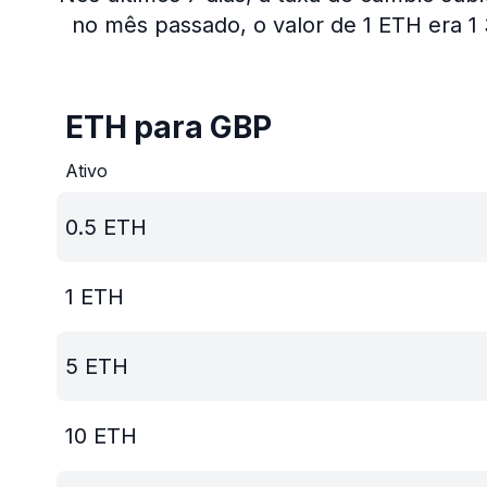
no mês passado, o valor de 1 ETH era 
ETH para GBP
Ativo
0.5
ETH
1
ETH
5
ETH
10
ETH