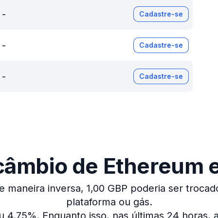
-
Cadastre-se
-
Cadastre-se
-
Cadastre-se
câmbio de Ethereum e
e maneira inversa, 1,00 GBP poderia ser trocad
plataforma ou gás.
iu 4.75%.
Enquanto isso, nas últimas 24 horas,