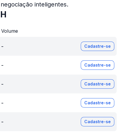
negociação inteligentes.
TH
Volume
-
Cadastre-se
-
Cadastre-se
-
Cadastre-se
-
Cadastre-se
-
Cadastre-se