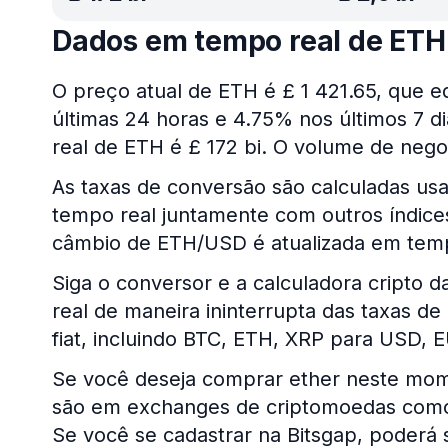
Dados em tempo real de ETH
O preço atual de ETH é £ 1 421.65, que e
últimas 24 horas e 4.75% nos últimos 7 d
real de ETH é £ 172 bi. O volume de negoc
As taxas de conversão são calculadas us
tempo real juntamente com outros índices 
câmbio de ETH/USD é atualizada em temp
Siga o conversor e a calculadora cripto 
real de maneira ininterrupta das taxas 
fiat, incluindo BTC, ETH, XRP para USD, 
Se você deseja comprar ether neste mome
são em exchanges de criptomoedas como 
Se você se cadastrar na Bitsgap, poderá 