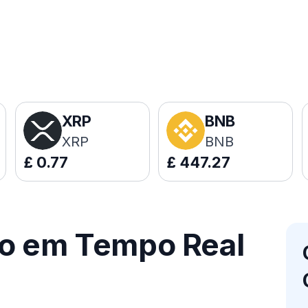
XRP
BNB
XRP
BNB
£
0.77
£
447.27
ço em Tempo Real