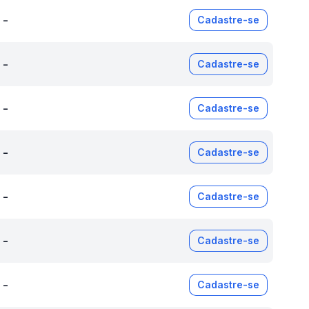
-
Cadastre-se
-
Cadastre-se
-
Cadastre-se
-
Cadastre-se
-
Cadastre-se
-
Cadastre-se
-
Cadastre-se