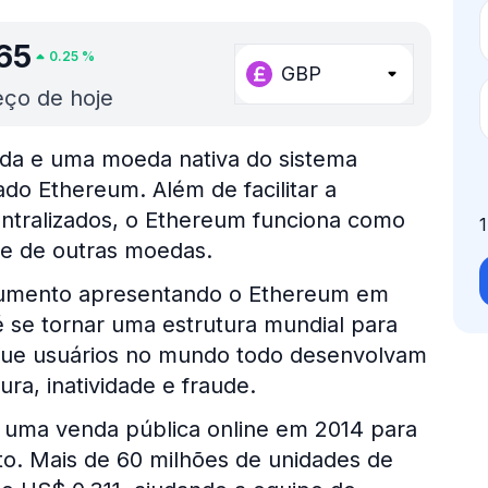
.65
0.25
%
GBP
ço de hoje
eda e uma moeda nativa do sistema
do Ethereum. Além de facilitar a
entralizados, o Ethereum funciona como
e de outras moedas.
documento apresentando o Ethereum em
 se tornar uma estrutura mundial para
o que usuários no mundo todo desenvolvam
a, inatividade e fraude.
m uma venda pública online em 2014 para
o. Mais de 60 milhões de unidades de