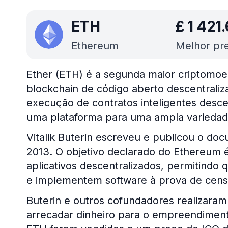
ETH
£
1 421
Ethereum
Melhor pre
Ether (ETH) é a segunda maior criptomo
blockchain de código aberto descentraliza
execução de contratos inteligentes desc
uma plataforma para uma ampla variedad
Vitalik Buterin escreveu e publicou o 
2013. O objetivo declarado do Ethereum é
aplicativos descentralizados, permitind
e implementem software à prova de censur
Buterin e outros cofundadores realizara
arrecadar dinheiro para o empreendiment