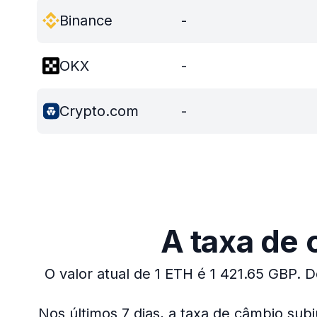
Binance
-
OKX
-
Crypto.com
-
A taxa de 
O valor atual de 1 ETH é 1 421.65 GBP.
D
Nos últimos 7 dias, a taxa de câmbio sub