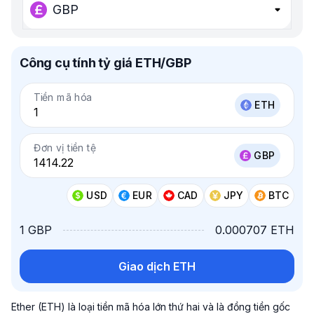
GBP
Công cụ tính tỷ giá ETH/GBP
Tiền mã hóa
ETH
Đơn vị tiền tệ
GBP
USD
EUR
CAD
JPY
BTC
1 GBP
0.000707 ETH
Giao dịch ETH
Ether (ETH) là loại tiền mã hóa lớn thứ hai và là đồng tiền gốc