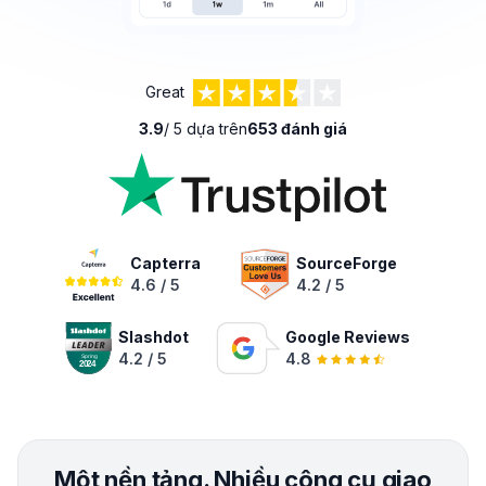
Great
3.9
/ 5 dựa trên
653 đánh giá
Capterra
SourceForge
4.6 / 5
4.2 / 5
Slashdot
Google Reviews
4.2 / 5
4.8
Một nền tảng. Nhiều công cụ giao