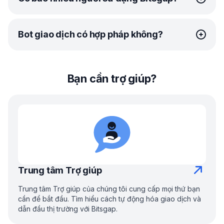
năm 2017, nền tảng này đã duy trì khả năng bảo mật
tử toàn diện, bao gồm một terminal giao dịch hợp nhất,
hoàn hảo, không để xảy ra bất kỳ vụ tấn công của tin tặc
các bot giao dịch tự động và các tính năng quản lý tổng
hay vi phạm nào, nêu bật các ưu tiên của Bitsgap về an
lượng đầu tư.
Bitsgap tự hào được phục vụ một cộng đồng đang phát
toàn và bảo mật của người dùng. Nền tảng kết nối với
Bot giao dịch có hợp pháp không?
triển nhanh chóng với hơn 800.000 nhà giao dịch hài
Để bắt đầu giao dịch trên Bitsgap, bạn cần đăng ký một
các sàn giao dịch của bạn thông qua các kết nối API an
lòng. Nền tảng này cũng duy trì sự hiện diện tích cực trên
tài khoản, liên kết sàn giao dịch của bạn thông qua một
toàn không cho phép truy cập vào tiền hoặc dữ liệu cá
phương tiện truyền thông xã hội. Bạn được mời trở thành
khóa API an toàn và khám phá nền tảng bằng cách sử
nhân của bạn. Ngoài ra, Bitsgap cũng tự động từ chối bất
Có, bot giao dịch là hợp pháp ở nhiều khu vực pháp lý
một phần của cộng đồng sôi động này bằng cách theo
dụng gói Pro dùng thử 7 ngày miễn phí. Sau thời gian
kỳ khóa API nào có chức năng rút tiền được bật để tăng
trên toàn cầu. Tuy nhiên, tính hợp pháp của bot giao dịch
Bạn cần trợ giúp?
dõi Bitsgap trên Telegram, YouTube, Discord hoặc
dùng thử, bạn có thể chọn nâng cấp để duy trì quyền
cường bảo mật.
có thể khác nhau tùy theo quốc gia và các quy định cụ
Twitter.
truy cập vào các tính năng Advanced hoặc tiếp tục sử
thể của quốc gia đó. Người dùng phải đảm bảo rằng việc
Bên cạnh đó, Bitsgap còn sử dụng một số biện pháp bảo
dụng nền tảng ở chế độ Demo để thử nghiệm thêm khả
sử dụng bot giao dịch của họ tuân thủ các yêu cầu pháp
mật mạnh mẽ, chẳng hạn như bảo vệ giao dịch đối lưu,
năng của nó.
lý và quy định của địa phương.
khóa API, lấy dấu vân tay và mã hóa 2048-bit, điều này
giúp Bitsgap thậm chí còn an toàn hơn nhiều ứng dụng
Ngoài ra, các nhà giao dịch cũng nên sử dụng các bot
ngân hàng thông thường.
được phát triển bởi các công ty và nền tảng có uy tín,
như Bitsgap, để đảm bảo tuân thủ và độ tin cậy.
Trung tâm Trợ giúp
Trung tâm Trợ giúp của chúng tôi cung cấp mọi thứ bạn
cần để bắt đầu. Tìm hiểu cách tự động hóa giao dịch và
dẫn đầu thị trường với Bitsgap.