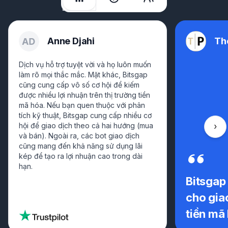
Anne Djahi
Th
Dịch vụ hỗ trợ tuyệt vời và họ luôn muốn
làm rõ mọi thắc mắc. Mặt khác, Bitsgap
cũng cung cấp vô số cơ hội để kiếm
được nhiều lợi nhuận trên thị trường tiền
mã hóa. Nếu bạn quen thuộc với phân
tích kỹ thuật, Bitsgap cung cấp nhiều cơ
hội để giao dịch theo cả hai hướng (mua
Cuộ
và bán). Ngoài ra, các bot giao dịch
cũng mang đến khả năng sử dụng lãi
kép để tạo ra lợi nhuận cao trong dài
hạn.
Bitsgap 
cho gia
tiền mã