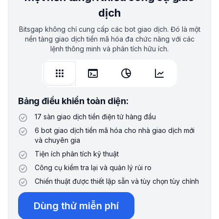
dịch
Bitsgap không chỉ cung cấp các bot giao dịch. Đó là một
nền tảng giao dịch tiền mã hóa đa chức năng với các
lệnh thông minh và phân tích hữu ích.
Bảng điều khiển toàn diện:
17 sàn giao dịch tiền điện tử hàng đầu
6 bot giao dịch tiền mã hóa cho nhà giao dịch mới
và chuyên gia
Tiện ích phân tích kỹ thuật
Công cụ kiểm tra lại và quản lý rủi ro
Chiến thuật được thiết lập sẵn và tùy chọn tùy chỉnh
Dùng thử miễn phí