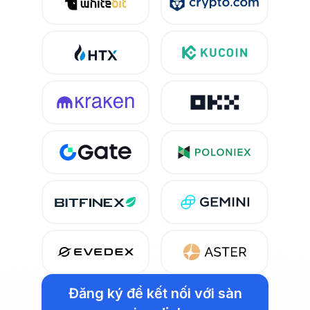
Đăng ký
để kết nối với sàn