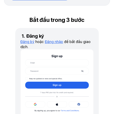
Bắt đầu trong 3 bước
Đăng ký
Đăng ký
hoặc
Đăng nhập
để bắt đầu giao
dịch.