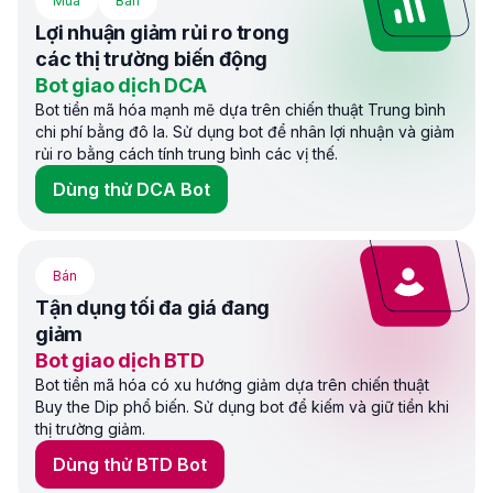
Mua
Bán
Lợi nhuận giảm rủi ro trong
các thị trường biến động
Bot giao dịch DCA
Bot tiền mã hóa mạnh mẽ dựa trên chiến thuật Trung bình
chi phí bằng đô la. Sử dụng bot để nhân lợi nhuận và giảm
rủi ro bằng cách tính trung bình các vị thế.
Dùng thử DCA Bot
Bán
Tận dụng tối đa giá đang
giảm
Bot giao dịch BTD
Bot tiền mã hóa có xu hướng giảm dựa trên chiến thuật
Buy the Dip phổ biến. Sử dụng bot để kiếm và giữ tiền khi
thị trường giảm.
Dùng thử BTD Bot