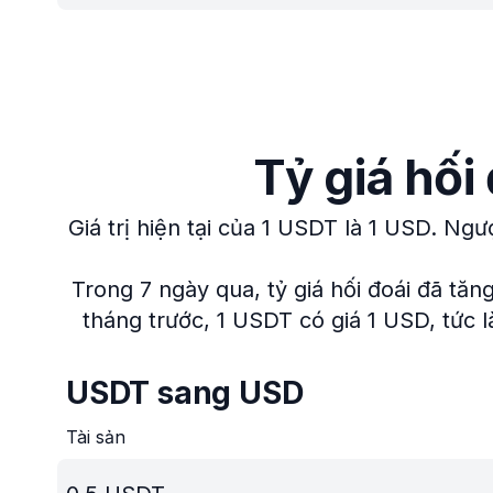
Tỷ giá hối
Giá trị hiện tại của 1 USDT là 1 USD.
Ngượ
Trong 7 ngày qua, tỷ giá hối đoái đã tăn
tháng trước, 1 USDT có giá 1 USD, tức l
USDT sang USD
Tài sản