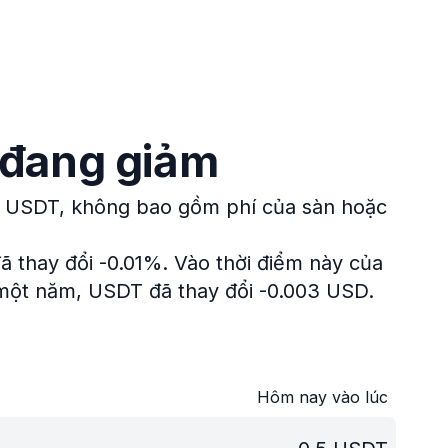
t đang giảm
 1 USDT, không bao gồm phí của sàn hoặc
đã thay đổi -0.01%.
Vào thời điểm này của
 một năm, USDT đã thay đổi -0.003 USD.
Hôm nay vào lúc