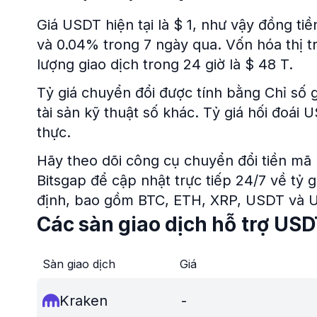
Giá USDT hiện tại là $ 1, như vậy đồng ti
và 0.04% trong 7 ngày qua. Vốn hóa thị t
lượng giao dịch trong 24 giờ là $ 48 T.
Tỷ giá chuyển đổi được tính bằng Chỉ số g
tài sản kỹ thuật số khác. Tỷ giá hối đoái
thực.
Hãy theo dõi công cụ chuyển đổi tiền mã 
Bitsgap để cập nhật trực tiếp 24/7 về tỷ g
định, bao gồm BTC, ETH, XRP, USDT và 
Các sàn giao dịch hỗ trợ US
Sàn giao dịch
Giá
Kraken
-