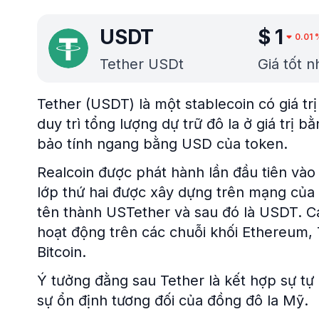
USDT
$
1
0.01
Tether USDt
Giá tốt 
Tether (USDT) là một stablecoin có giá tr
duy trì tổng lượng dự trữ đô la ở giá trị
bảo tính ngang bằng USD của token.
Realcoin được phát hành lần đầu tiên và
lớp thứ hai được xây dựng trên mạng của 
tên thành USTether và sau đó là USDT. 
hoạt động trên các chuỗi khối Ethereum,
Bitcoin.
Ý tưởng đằng sau Tether là kết hợp sự tự 
sự ổn định tương đối của đồng đô la Mỹ.