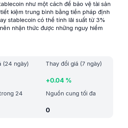
ablecoin như một cách để bảo vệ tài sản
 tiết kiệm trung bình bằng tiền pháp định
ay stablecoin có thể tính lãi suất từ 3%
 nên nhận thức được những nguy hiểm
á (24 ngày)
Thay đổi giá (7 ngày)
+
0.04
%
trong 24
Nguồn cung tối đa
0