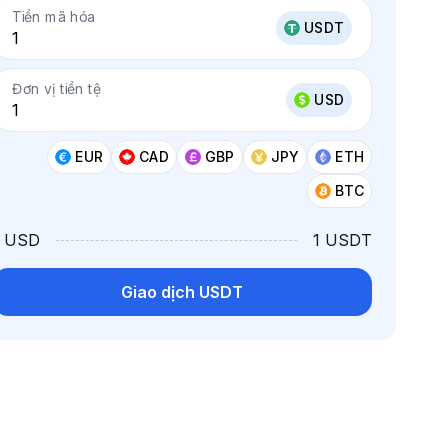
Tiền mã hóa
USDT
Đơn vị tiền tệ
USD
EUR
CAD
GBP
JPY
ETH
BTC
1 USD
1 USDT
Giao dịch USDT