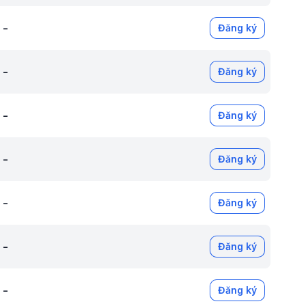
-
Đăng ký
-
Đăng ký
-
Đăng ký
-
Đăng ký
-
Đăng ký
-
Đăng ký
-
Đăng ký