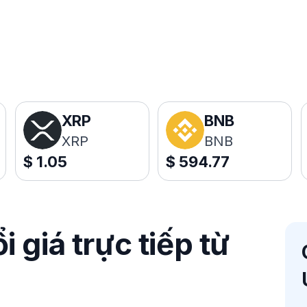
XRP
BNB
XRP
BNB
$
1.05
$
594.77
 giá trực tiếp từ