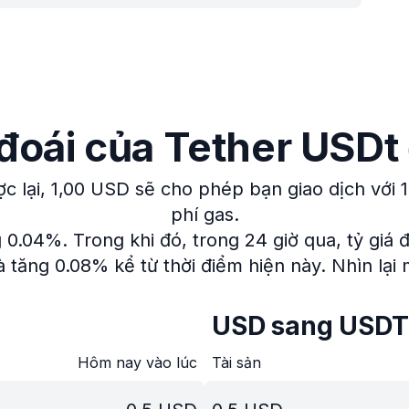
 đoái của Tether USD
c lại, 1,00 USD sẽ cho phép bạn giao dịch với
phí gas.
g 0.04%.
Trong khi đó, trong 24 giờ qua, tỷ giá 
à tăng 0.08% kể từ thời điểm hiện này.
Nhìn lại
USD sang USDT
Hôm nay vào lúc
Tài sản