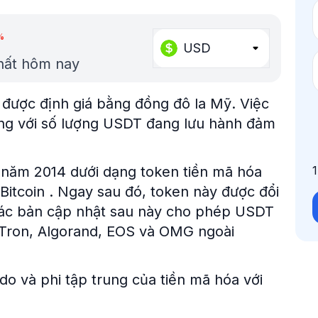
%
USD
nhất hôm nay
ị được định giá bằng đồng đô la Mỹ. Việc
 bằng với số lượng USDT đang lưu hành đảm
o năm 2014 dưới dạng token tiền mã hóa
Bitcoin . Ngay sau đó, token này được đổi
Các bản cập nhật sau này cho phép USDT
 Tron, Algorand, EOS và OMG ngoài
do và phi tập trung của tiền mã hóa với