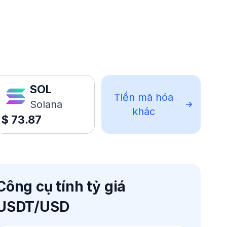
SOL
Tiền mã hóa
Solana
khác
$
73.87
Công cụ tính tỷ giá
USDT/USD