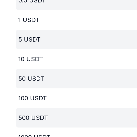
0.5
USDT
1
USDT
5
USDT
10
USDT
50
USDT
100
USDT
500
USDT