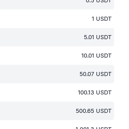
0.5
USDT
1
USDT
5.01
USDT
10.01
USDT
50.07
USDT
100.13
USDT
500.65
USDT