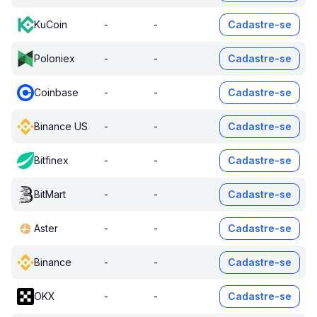
KuCoin
-
-
Cadastre-se
Poloniex
-
-
Cadastre-se
Coinbase
-
-
Cadastre-se
Binance US
-
-
Cadastre-se
Bitfinex
-
-
Cadastre-se
BitMart
-
-
Cadastre-se
Aster
-
-
Cadastre-se
Binance
-
-
Cadastre-se
OKX
-
-
Cadastre-se