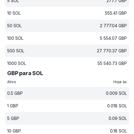
5
SOL
277.7
GBP
10
SOL
555.41
GBP
50
SOL
2 777.04
GBP
100
SOL
5 554.07
GBP
500
SOL
27 770.37
GBP
1000
SOL
55 540.73
GBP
GBP para SOL
Ativo
Hoje às
0.5
GBP
0.009
SOL
1
GBP
0.018
SOL
5
GBP
0.09
SOL
10
GBP
0.18
SOL