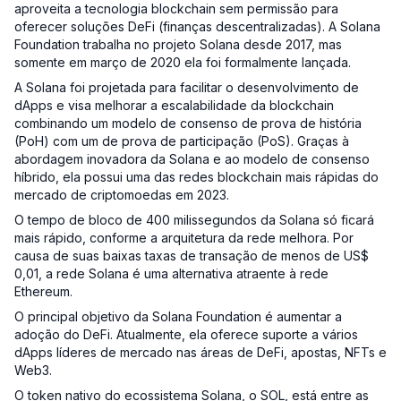
aproveita a tecnologia blockchain sem permissão para
oferecer soluções DeFi (finanças descentralizadas). A Solana
Foundation trabalha no projeto Solana desde 2017, mas
somente em março de 2020 ela foi formalmente lançada.
A Solana foi projetada para facilitar o desenvolvimento de
dApps e visa melhorar a escalabilidade da blockchain
combinando um modelo de consenso de prova de história
(PoH) com um de prova de participação (PoS). Graças à
abordagem inovadora da Solana e ao modelo de consenso
híbrido, ela possui uma das redes blockchain mais rápidas do
mercado de criptomoedas em 2023.
O tempo de bloco de 400 milissegundos da Solana só ficará
mais rápido, conforme a arquitetura da rede melhora. Por
causa de suas baixas taxas de transação de menos de US$
0,01, a rede Solana é uma alternativa atraente à rede
Ethereum.
O principal objetivo da Solana Foundation é aumentar a
adoção do DeFi. Atualmente, ela oferece suporte a vários
dApps líderes de mercado nas áreas de DeFi, apostas, NFTs e
Web3.
O token nativo do ecossistema Solana, o SOL, está entre as