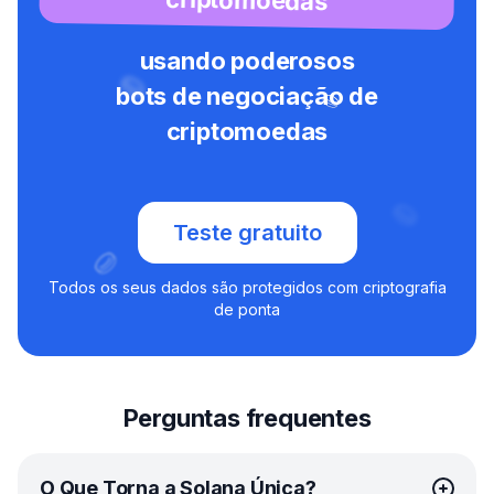
usando poderosos
bots de negociação de
criptomoedas
Teste gratuito
Todos os seus dados são protegidos com criptografia
de ponta
Perguntas frequentes
O Que Torna a Solana Única?