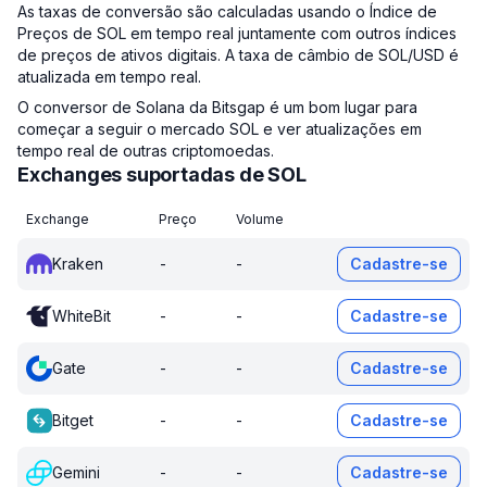
As taxas de conversão são calculadas usando o Índice de
Preços de SOL em tempo real juntamente com outros índices
de preços de ativos digitais. A taxa de câmbio de SOL/USD é
atualizada em tempo real.
O conversor de Solana da Bitsgap é um bom lugar para
começar a seguir o mercado SOL e ver atualizações em
tempo real de outras criptomoedas.
Exchanges suportadas de SOL
Exchange
Preço
Volume
Kraken
-
-
Cadastre-se
WhiteBit
-
-
Cadastre-se
Gate
-
-
Cadastre-se
Bitget
-
-
Cadastre-se
Gemini
-
-
Cadastre-se