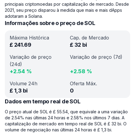
principais criptomoedas por capitalização de mercado. Desde
2021, seu preço disparou à medida que mais e mais dApps
adotaram a Solana.
Informações sobre o preço de SOL
Máxima Histórica
Cap. de Mercado
£
241.69
£
32 bi
Variação de preço
Variação de preço (7d)
(24d)
+
2.54
%
+
2.58
%
Volume 24h
Oferta Máx.
£
1,3 bi
0
Dados em tempo real de SOL
O preço atual de SOL é £ 55.54, que equivale a uma variação
de 2.54% nas últimas 24 horas e 2.58% nos últimos 7 dias. A
capitalização de mercado em tempo real de SOL é £ 32 bi. O
volume de negociação nas últimas 24 horas é £ 1,3 bi.