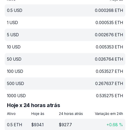
0.5
USD
0.000268
ETH
1
USD
0.000535
ETH
5
USD
0.002676
ETH
10
USD
0.005353
ETH
50
USD
0.026764
ETH
100
USD
0.053527
ETH
500
USD
0.267637
ETH
1000
USD
0.535275
ETH
Hoje x 24 horas atrás
Ativo
Hoje às
24 horas atrás
Variação em 24h
0.5
ETH
$
934.1
$
927.7
+
0.68
%