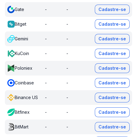
Gate
-
-
Cadastre-se
Bitget
-
-
Cadastre-se
Gemini
-
-
Cadastre-se
KuCoin
-
-
Cadastre-se
Poloniex
-
-
Cadastre-se
Coinbase
-
-
Cadastre-se
Binance US
-
-
Cadastre-se
Bitfinex
-
-
Cadastre-se
BitMart
-
-
Cadastre-se