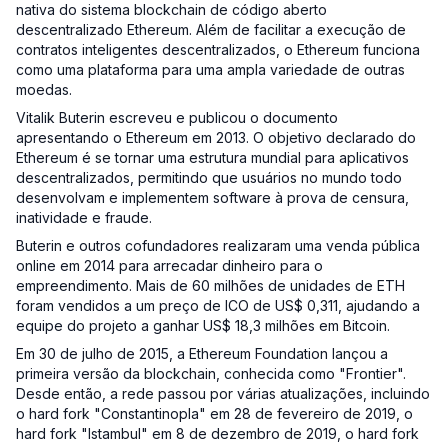
nativa do sistema blockchain de código aberto
descentralizado Ethereum. Além de facilitar a execução de
contratos inteligentes descentralizados, o Ethereum funciona
como uma plataforma para uma ampla variedade de outras
moedas.
Vitalik Buterin escreveu e publicou o documento
apresentando o Ethereum em 2013. O objetivo declarado do
Ethereum é se tornar uma estrutura mundial para aplicativos
descentralizados, permitindo que usuários no mundo todo
desenvolvam e implementem software à prova de censura,
inatividade e fraude.
Buterin e outros cofundadores realizaram uma venda pública
online em 2014 para arrecadar dinheiro para o
empreendimento. Mais de 60 milhões de unidades de ETH
foram vendidos a um preço de ICO de US$ 0,311, ajudando a
equipe do projeto a ganhar US$ 18,3 milhões em Bitcoin.
Em 30 de julho de 2015, a Ethereum Foundation lançou a
primeira versão da blockchain, conhecida como "Frontier".
Desde então, a rede passou por várias atualizações, incluindo
o hard fork "Constantinopla" em 28 de fevereiro de 2019, o
hard fork "Istambul" em 8 de dezembro de 2019, o hard fork