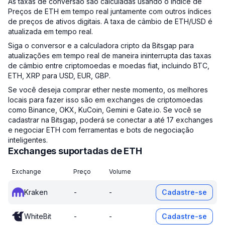
As taxas de conversão são calculadas usando o Índice de
Preços de ETH em tempo real juntamente com outros índices
de preços de ativos digitais. A taxa de câmbio de ETH/USD é
atualizada em tempo real.
Siga o conversor e a calculadora cripto da Bitsgap para
atualizações em tempo real de maneira ininterrupta das taxas
de câmbio entre criptomoedas e moedas fiat, incluindo BTC,
ETH, XRP para USD, EUR, GBP.
Se você deseja comprar ether neste momento, os melhores
locais para fazer isso são em exchanges de criptomoedas
como Binance, OKX, KuCoin, Gemini e Gate.io. Se você se
cadastrar na Bitsgap, poderá se conectar a até 17 exchanges
e negociar ETH com ferramentas e bots de negociação
inteligentes.
Exchanges suportadas de ETH
Exchange
Preço
Volume
Kraken
-
-
Cadastre-se
WhiteBit
-
-
Cadastre-se