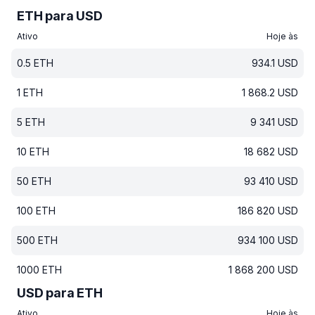
ETH para USD
Ativo
Hoje às
0.5
ETH
934.1
USD
1
ETH
1 868.2
USD
5
ETH
9 341
USD
10
ETH
18 682
USD
50
ETH
93 410
USD
100
ETH
186 820
USD
500
ETH
934 100
USD
1000
ETH
1 868 200
USD
USD para ETH
Ativo
Hoje às