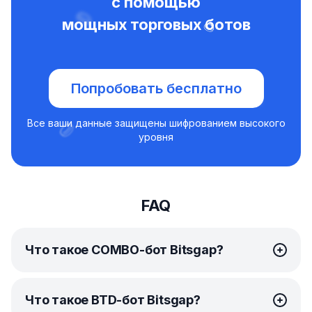
с помощью
мощных торговых ботов
Попробовать бесплатно
Все ваши данные защищены шифрованием высокого
уровня
FAQ
Что такое COMBO-бот Bitsgap?
COMBO-бот
Bitsgap — это по-настоящему
Что такое BTD-бот Bitsgap?
уникальное решение для автоматического