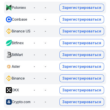
Poloniex
-
-
Зарегистрироваться
Coinbase
-
-
Зарегистрироваться
Binance US
-
-
Зарегистрироваться
Bitfinex
-
-
Зарегистрироваться
BitMart
-
-
Зарегистрироваться
Aster
-
-
Зарегистрироваться
Binance
-
-
Зарегистрироваться
OKX
-
-
Зарегистрироваться
Crypto.com
-
-
Зарегистрироваться