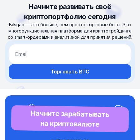
Начните развивать своё
криптопортфолио сегодня
Bitsgap — это больше, чем просто торговые боты. Это
многофункциональная платформа для криптотрейдинга
со smart-ордерами и аналитикой для принятия решений.
Email
Торговать BTC
Начните зарабатывать
на криптовалюте