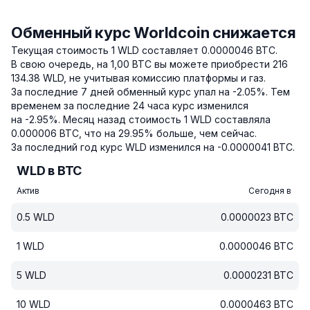
Обменный курс Worldcoin снижается
Текущая стоимость 1 WLD составляет 0.0000046 BTC.
В свою очередь, на 1,00 BTC вы можете приобрести 216
134.38 WLD, не учитывая комиссию платформы и газ.
За последние 7 дней обменный курс упал на -2.05%.
Тем
временем за последние 24 часа курс изменился
на -2.95%.
Месяц назад стоимость 1 WLD составляла
0.000006 BTC, что на 29.95% больше, чем сейчас.
За последний год курс WLD изменился на -0.0000041 BTC.
WLD в BTC
Актив
Сегодня в
0.5
WLD
0.0000023
BTC
1
WLD
0.0000046
BTC
5
WLD
0.0000231
BTC
10
WLD
0.0000463
BTC