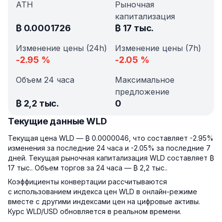
ATH
Рыночная
капитализация
₿
0.0001726
₿
17 тыс.
Изменение цены (24h)
Изменение цены (7h)
-2.95
%
-2.05
%
Объем 24 часа
Максимальное
предложение
₿
2,2 тыс.
0
Текущие данные WLD
Текущая цена WLD — ₿ 0.0000046, что составляет -2.95%
изменения за последние 24 часа и -2.05% за последние 7
дней. Текущая рыночная капитализация WLD составляет ₿
17 тыс.. Объем торгов за 24 часа — ₿ 2,2 тыс..
Коэффициенты конвертации рассчитываются
с использованием индекса цен WLD в онлайн-режиме
вместе с другими индексами цен на цифровые активы.
Курс WLD/USD обновляется в реальном времени.