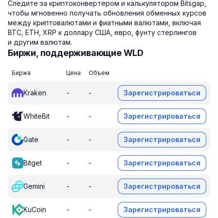
Следите за криптоконвертером и калькулятором Bitsgap,
чтобы мгновенно получать обновления обменных курсов
между криптовалютами и фиатными валютами, включая
BTC, ETH, XRP к доллару США, евро, фунту стерлингов
и другим валютам.
Биржи, поддерживающие WLD
Биржа
Цена
Объем
Kraken
-
-
Зарегистрироваться
WhiteBit
-
-
Зарегистрироваться
Gate
-
-
Зарегистрироваться
Bitget
-
-
Зарегистрироваться
Gemini
-
-
Зарегистрироваться
KuCoin
-
-
Зарегистрироваться