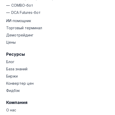
COMBO-бот
DCA Futures-бот
ИИ-помощник
Торговый терминал
Демотрейдинг
Цены
Ресурсы
Блог
База знаний
Биржи
Конвертер цен
Фидбэк
Компания
О нас