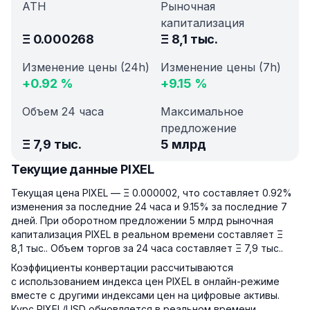
ATH
Рыночная
капитализация
Ξ
0.000268
Ξ
8,1 тыс.
Изменение цены (24h)
Изменение цены (7h)
+
0.92
%
+
9.15
%
Объем 24 часа
Максимальное
предложение
Ξ
7,9 тыс.
5 млрд
Текущие данные PIXEL
Текущая цена PIXEL — Ξ 0.000002, что составляет 0.92%
изменения за последние 24 часа и 9.15% за последние 7
дней. При оборотном предложении 5 млрд рыночная
капитализация PIXEL в реальном времени составляет Ξ
8,1 тыс.. Объем торгов за 24 часа составляет Ξ 7,9 тыс..
Коэффициенты конвертации рассчитываются
с использованием индекса цен PIXEL в онлайн-режиме
вместе с другими индексами цен на цифровые активы.
Курс PIXEL/USD обновляется в реальном времени.