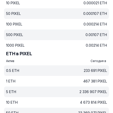
10
PIXEL
0.000021
ETH
50
PIXEL
0.000107
ETH
100
PIXEL
0.000214
ETH
500
PIXEL
0.00107
ETH
1000
PIXEL
0.00214
ETH
ETH в PIXEL
Актив
Сегодня в
0.5
ETH
233 691
PIXEL
1
ETH
467 381
PIXEL
5
ETH
2 336 907
PIXEL
10
ETH
4 673 814
PIXEL
50
ETH
23 369 071
PIXEL