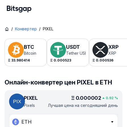
/
Конвертер
/
PIXEL
BTC
USDT
XRP
Bitcoin
Tether USDt
XRP
Ξ
33.980414
Ξ
0.000523
Ξ
0.000536
Онлайн-конвертер цен PIXEL в ETH
PIXEL
Ξ
0.000002
0.92
%
Pixels
Лучшая цена на сегодняшний день
ETH