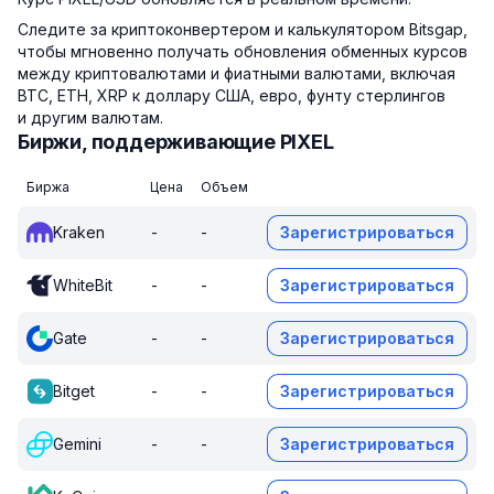
Следите за криптоконвертером и калькулятором Bitsgap,
чтобы мгновенно получать обновления обменных курсов
между криптовалютами и фиатными валютами, включая
BTC, ETH, XRP к доллару США, евро, фунту стерлингов
и другим валютам.
Биржи, поддерживающие PIXEL
Биржа
Цена
Объем
Kraken
-
-
Зарегистрироваться
WhiteBit
-
-
Зарегистрироваться
Gate
-
-
Зарегистрироваться
Bitget
-
-
Зарегистрироваться
Gemini
-
-
Зарегистрироваться