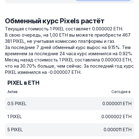
Обменный курс Pixels растёт
Текущая стоимость 1 PIXEL составляет 0.000002 ETH.
В свою очередь, на 1,00 ETH вы можете приобрести 467
381 PIXEL, не учитывая комиссию платформы и газ.
За последние 7 дней обменный курс вырос на 9.15%.
Тем
временем за последние 24 часа курс изменился на 0.92%.
Месяц назад стоимость 1 PIXEL составляла 0.000003 ETH,
что на 30.70% больше, чем сейчас.
За последний год курс
PIXEL изменился на -0.000007 ETH.
PIXEL в ETH
Актив
Сегодня в
0.5
PIXEL
0.000001
ETH
1
PIXEL
0.000002
ETH
5
PIXEL
0.000011
ETH