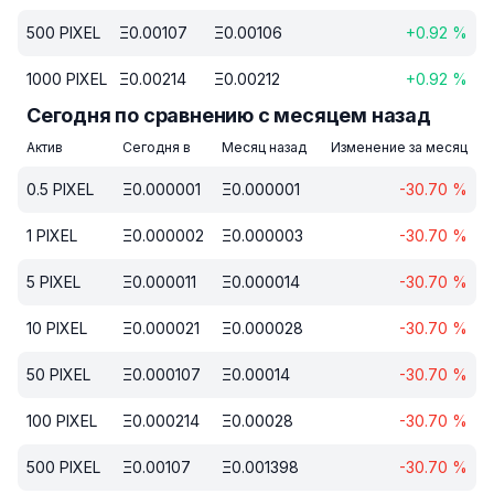
500
PIXEL
Ξ
0.00107
Ξ
0.00106
+
0.92
%
1000
PIXEL
Ξ
0.00214
Ξ
0.00212
+
0.92
%
Сегодня по сравнению с месяцем назад
Актив
Сегодня в
Месяц назад
Изменение за месяц
0.5
PIXEL
Ξ
0.000001
Ξ
0.000001
-30.70
%
1
PIXEL
Ξ
0.000002
Ξ
0.000003
-30.70
%
5
PIXEL
Ξ
0.000011
Ξ
0.000014
-30.70
%
10
PIXEL
Ξ
0.000021
Ξ
0.000028
-30.70
%
50
PIXEL
Ξ
0.000107
Ξ
0.00014
-30.70
%
100
PIXEL
Ξ
0.000214
Ξ
0.00028
-30.70
%
500
PIXEL
Ξ
0.00107
Ξ
0.001398
-30.70
%