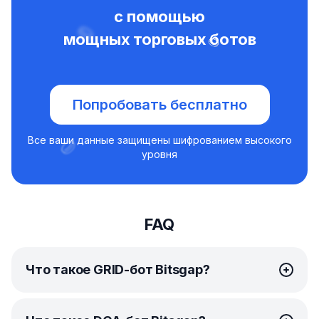
с помощью
мощных торговых ботов
Попробовать бесплатно
Все ваши данные защищены шифрованием высокого
уровня
FAQ
Что такое GRID-бот Bitsgap?
GRID-бот
от Bitsgap — это продвинутый инструмент