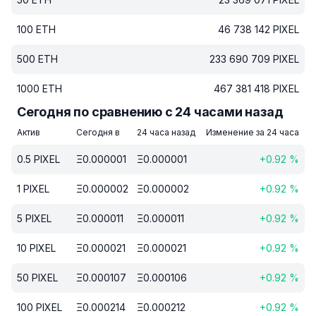
100
ETH
46 738 142
PIXEL
500
ETH
233 690 709
PIXEL
1000
ETH
467 381 418
PIXEL
Сегодня по сравнению с 24 часами назад
Актив
Сегодня в
24 часа назад
Изменение за 24 часа
0.5
PIXEL
Ξ
0.000001
Ξ
0.000001
+
0.92
%
1
PIXEL
Ξ
0.000002
Ξ
0.000002
+
0.92
%
5
PIXEL
Ξ
0.000011
Ξ
0.000011
+
0.92
%
10
PIXEL
Ξ
0.000021
Ξ
0.000021
+
0.92
%
50
PIXEL
Ξ
0.000107
Ξ
0.000106
+
0.92
%
100
PIXEL
Ξ
0.000214
Ξ
0.000212
+
0.92
%