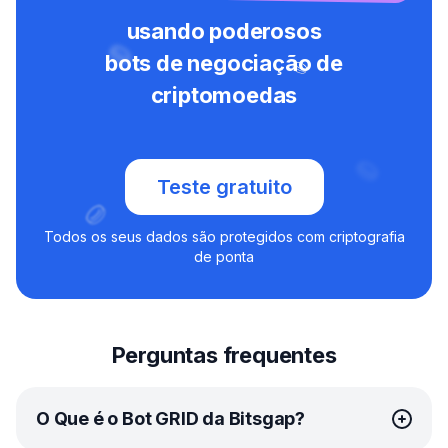
usando poderosos
bots de negociação de
criptomoedas
Teste gratuito
Todos os seus dados são protegidos com criptografia
de ponta
Perguntas frequentes
O Que é o Bot GRID da Bitsgap?