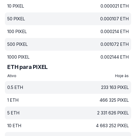
10
PIXEL
0.000021
ETH
50
PIXEL
0.000107
ETH
100
PIXEL
0.000214
ETH
500
PIXEL
0.001072
ETH
1000
PIXEL
0.002144
ETH
ETH para PIXEL
Ativo
Hoje às
0.5
ETH
233 163
PIXEL
1
ETH
466 325
PIXEL
5
ETH
2 331 626
PIXEL
10
ETH
4 663 252
PIXEL