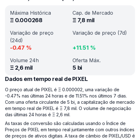
Máxima Histórica
Cap. de Mercado
Ξ
0.000268
Ξ
7,8 mil
Variação de preço
Variação de preço (7d)
(24d)
-0.47
%
+
11.51
%
Volume 24h
Oferta Máx.
Ξ
2,6 mil
5 bi
Dados em tempo real de PIXEL
O preço atual de PIXEL é Ξ 0.000002, uma variação de
-0.47% nas últimas 24 horas e de 11.51% nos últimos 7 dias.
Com uma oferta circulante de 5 bi, a capitalização de mercado
em tempo real de PIXEL é Ξ 7,8 mil. O volume de negociação
das últimas 24 horas é Ξ 2,6 mil.
As taxas de conversão são calculadas usando o Índice de
Preços de PIXEL em tempo real juntamente com outros índices
de preços de ativos digitais. A taxa de câmbio de PIXEL/USD é