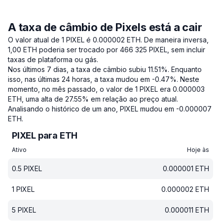
A taxa de câmbio de Pixels está a cair
O valor atual de 1 PIXEL é 0.000002 ETH.
De maneira inversa,
1,00 ETH poderia ser trocado por 466 325 PIXEL, sem incluir
taxas de plataforma ou gás.
Nos últimos 7 dias, a taxa de câmbio subiu 11.51%.
Enquanto
isso, nas últimas 24 horas, a taxa mudou em -0.47%.
Neste
momento, no mês passado, o valor de 1 PIXEL era 0.000003
ETH, uma alta de 27.55% em relação ao preço atual.
Analisando o histórico de um ano, PIXEL mudou em -0.000007
ETH.
PIXEL para ETH
Ativo
Hoje às
0.5
PIXEL
0.000001
ETH
1
PIXEL
0.000002
ETH
5
PIXEL
0.000011
ETH