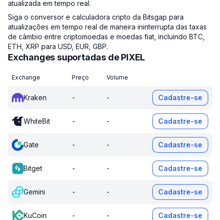
atualizada em tempo real.
Siga o conversor e calculadora cripto da Bitsgap para
atualizações em tempo real de maneira ininterrupta das taxas
de câmbio entre criptomoedas e moedas fiat, incluindo BTC,
ETH, XRP para USD, EUR, GBP.
Exchanges suportadas de PIXEL
Exchange
Preço
Volume
Kraken
-
-
Cadastre-se
WhiteBit
-
-
Cadastre-se
Gate
-
-
Cadastre-se
Bitget
-
-
Cadastre-se
Gemini
-
-
Cadastre-se
KuCoin
-
-
Cadastre-se