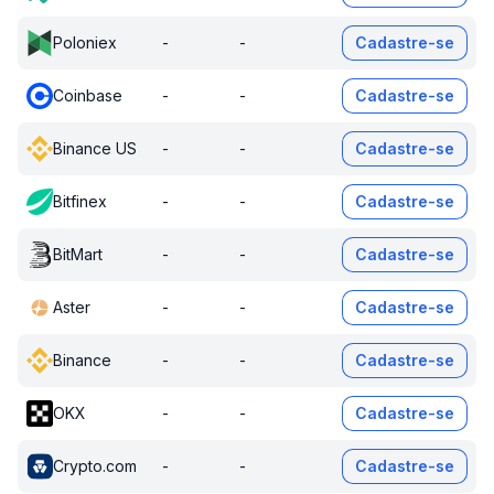
Poloniex
-
-
Cadastre-se
Coinbase
-
-
Cadastre-se
Binance US
-
-
Cadastre-se
Bitfinex
-
-
Cadastre-se
BitMart
-
-
Cadastre-se
Aster
-
-
Cadastre-se
Binance
-
-
Cadastre-se
OKX
-
-
Cadastre-se
Crypto.com
-
-
Cadastre-se