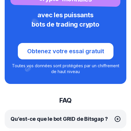
avec les puissants
bots de trading crypto
Obtenez votre essai gratuit
Toutes vos données sont protégées par un chiffrement
de haut niveau
FAQ
Qu’est-ce que le bot GRID de Bitsgap ?