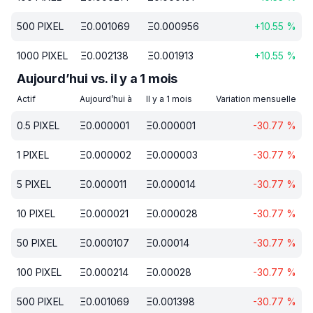
500
PIXEL
Ξ
0.001069
Ξ
0.000956
+
10.55
%
1000
PIXEL
Ξ
0.002138
Ξ
0.001913
+
10.55
%
Aujourd’hui vs. il y a 1 mois
Actif
Aujourd’hui à
Il y a 1 mois
Variation mensuelle
0.5
PIXEL
Ξ
0.000001
Ξ
0.000001
-30.77
%
1
PIXEL
Ξ
0.000002
Ξ
0.000003
-30.77
%
5
PIXEL
Ξ
0.000011
Ξ
0.000014
-30.77
%
10
PIXEL
Ξ
0.000021
Ξ
0.000028
-30.77
%
50
PIXEL
Ξ
0.000107
Ξ
0.00014
-30.77
%
100
PIXEL
Ξ
0.000214
Ξ
0.00028
-30.77
%
500
PIXEL
Ξ
0.001069
Ξ
0.001398
-30.77
%