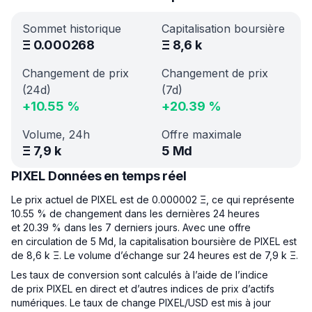
Sommet historique
Capitalisation boursière
Ξ
0.000268
Ξ
8,6 k
Changement de prix
Changement de prix
(24d)
(7d)
+
10.55
%
+
20.39
%
Volume, 24h
Offre maximale
Ξ
7,9 k
5 Md
PIXEL Données en temps réel
Le prix actuel de PIXEL est de 0.000002 Ξ, ce qui représente
10.55 % de changement dans les dernières 24 heures
et 20.39 % dans les 7 derniers jours. Avec une offre
en circulation de 5 Md, la capitalisation boursière de PIXEL est
de 8,6 k Ξ. Le volume d’échange sur 24 heures est de 7,9 k Ξ.
Les taux de conversion sont calculés à l’aide de l’indice
de prix PIXEL en direct et d’autres indices de prix d’actifs
numériques. Le taux de change PIXEL/USD est mis à jour