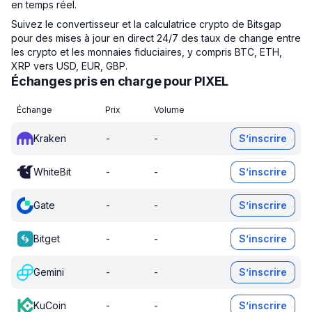
en temps réel.
Suivez le convertisseur et la calculatrice crypto de Bitsgap
pour des mises à jour en direct 24/7 des taux de change entre
les crypto et les monnaies fiduciaires, y compris BTC, ETH,
XRP vers USD, EUR, GBP.
Échanges pris en charge pour PIXEL
Échange
Prix
Volume
Kraken
-
-
S’inscrire
WhiteBit
-
-
S’inscrire
Gate
-
-
S’inscrire
Bitget
-
-
S’inscrire
Gemini
-
-
S’inscrire
KuCoin
-
-
S’inscrire