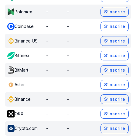
Poloniex
-
-
S’inscrire
Coinbase
-
-
S’inscrire
Binance US
-
-
S’inscrire
Bitfinex
-
-
S’inscrire
BitMart
-
-
S’inscrire
Aster
-
-
S’inscrire
Binance
-
-
S’inscrire
OKX
-
-
S’inscrire
Crypto.com
-
-
S’inscrire