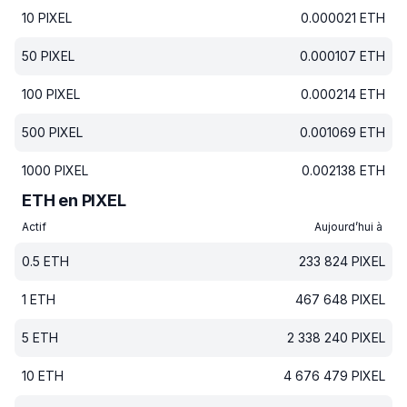
10
PIXEL
0.000021
ETH
50
PIXEL
0.000107
ETH
100
PIXEL
0.000214
ETH
500
PIXEL
0.001069
ETH
1000
PIXEL
0.002138
ETH
ETH en PIXEL
Actif
Aujourd’hui à
0.5
ETH
233 824
PIXEL
1
ETH
467 648
PIXEL
5
ETH
2 338 240
PIXEL
10
ETH
4 676 479
PIXEL