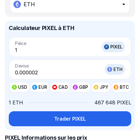
ETH
Calculateur PIXEL à ETH
Pièce
PIXEL
Devise
ETH
USD
EUR
CAD
GBP
JPY
BTC
1 ETH
467 648 PIXEL
Trader PIXEL
PIXEL Informations sur les prix