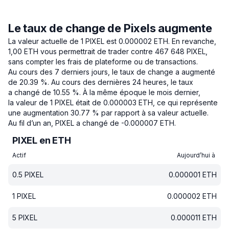
Le taux de change de Pixels augmente
La valeur actuelle de 1 PIXEL est 0.000002 ETH.
En revanche,
1,00 ETH vous permettrait de trader contre 467 648 PIXEL,
sans compter les frais de plateforme ou de transactions.
Au cours des 7 derniers jours, le taux de change a augmenté
de 20.39 %.
Au cours des dernières 24 heures, le taux
a changé de 10.55 %.
À la même époque le mois dernier,
la valeur de 1 PIXEL était de 0.000003 ETH, ce qui représente
une augmentation 30.77 % par rapport à sa valeur actuelle.
Au fil d’un an, PIXEL a changé de -0.000007 ETH.
PIXEL en ETH
Actif
Aujourd’hui à
0.5
PIXEL
0.000001
ETH
1
PIXEL
0.000002
ETH
5
PIXEL
0.000011
ETH