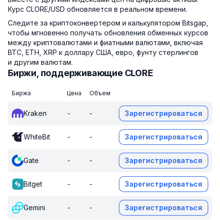
Курс CLORE/USD обновляется в реальном времени.
Следите за криптоконвертером и калькулятором Bitsgap,
чтобы мгновенно получать обновления обменных курсов
между криптовалютами и фиатными валютами, включая
BTC, ETH, XRP к доллару США, евро, фунту стерлингов
и другим валютам.
Биржи, поддерживающие CLORE
Биржа
Цена
Объем
Kraken
-
-
Зарегистрироваться
WhiteBit
-
-
Зарегистрироваться
Gate
-
-
Зарегистрироваться
Bitget
-
-
Зарегистрироваться
Gemini
-
-
Зарегистрироваться