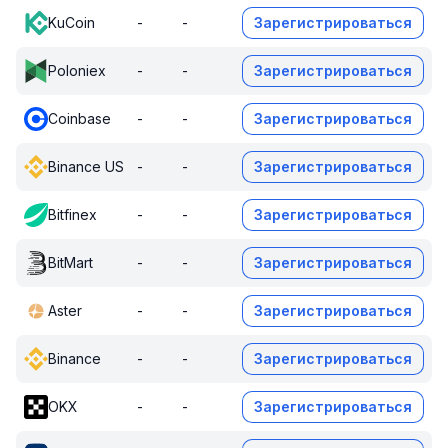
KuCoin
-
-
Зарегистрироваться
Poloniex
-
-
Зарегистрироваться
Coinbase
-
-
Зарегистрироваться
Binance US
-
-
Зарегистрироваться
Bitfinex
-
-
Зарегистрироваться
BitMart
-
-
Зарегистрироваться
Aster
-
-
Зарегистрироваться
Binance
-
-
Зарегистрироваться
OKX
-
-
Зарегистрироваться