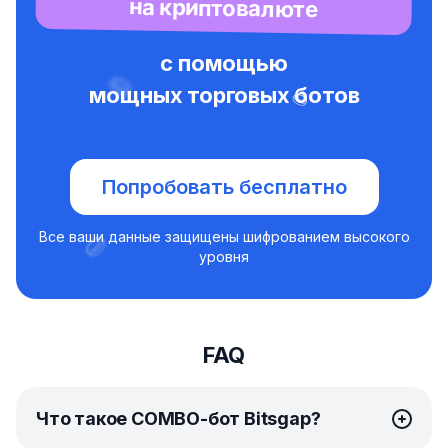
на криптовалюте
с помощью
мощных торговых ботов
Попробовать бесплатно
Все ваши данные защищены шифрованием высокого
уровня
FAQ
Что такое COMBO-бот Bitsgap?