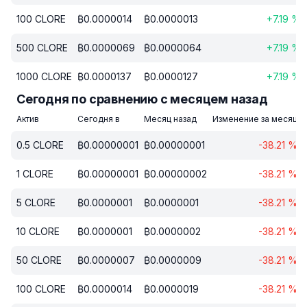
100
CLORE
₿
0.0000014
₿
0.0000013
+
7.19
%
500
CLORE
₿
0.0000069
₿
0.0000064
+
7.19
%
1000
CLORE
₿
0.0000137
₿
0.0000127
+
7.19
%
Сегодня по сравнению с месяцем назад
Актив
Сегодня в
Месяц назад
Изменение за месяц
0.5
CLORE
₿
0.00000001
₿
0.00000001
-38.21
%
1
CLORE
₿
0.00000001
₿
0.00000002
-38.21
%
5
CLORE
₿
0.0000001
₿
0.0000001
-38.21
%
10
CLORE
₿
0.0000001
₿
0.0000002
-38.21
%
50
CLORE
₿
0.0000007
₿
0.0000009
-38.21
%
100
CLORE
₿
0.0000014
₿
0.0000019
-38.21
%