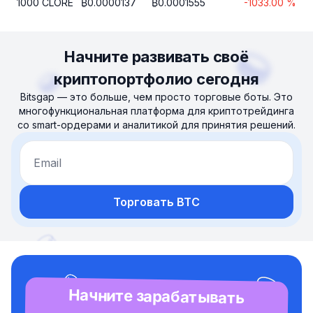
1000
CLORE
₿
0.0000137
₿
0.0001555
-1033.00
%
Начните развивать своё
криптопортфолио сегодня
Bitsgap — это больше, чем просто торговые боты. Это
многофункциональная платформа для криптотрейдинга
со smart-ордерами и аналитикой для принятия решений.
Email
Торговать BTC
Начните зарабатывать