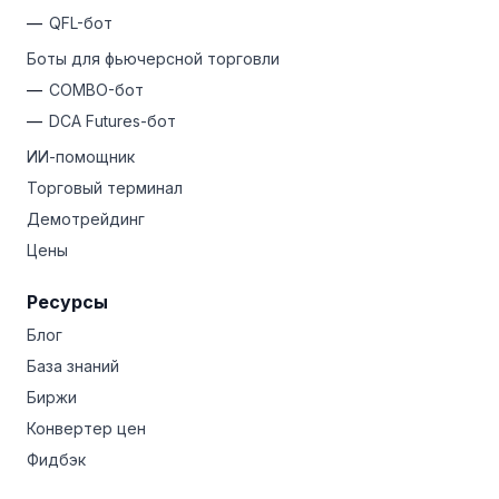
QFL-бот
Боты для фьючерсной торговли
COMBO-бот
DCA Futures-бот
ИИ-помощник
Торговый терминал
Демотрейдинг
Цены
Ресурсы
Блог
База знаний
Биржи
Конвертер цен
Фидбэк