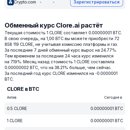
Crypto.com
-
-
Зарегистрироваться
Обменный курс Clore.ai растёт
Текущая стоимость 1 CLORE составляет 0.00000001 BTC.
В свою очередь, на 1,00 BTC вы можете приобрести 72
858 119 CLORE, не учитывая комиссию платформы и газ.
За последние 7 дней обменный курс вырос на 24.77%.
Тем временем за последние 24 часа курс изменился
на 7.19%.
Месяц назад стоимость 1 CLORE составляла
0.00000002 BTC, что на 38.21% больше, чем сейчас.
За последний год курс CLORE изменился на -0.0000001
BTC.
CLORE в BTC
Актив
Сегодня в
0.5
CLORE
0.00000001
BTC
1
CLORE
0.00000001
BTC