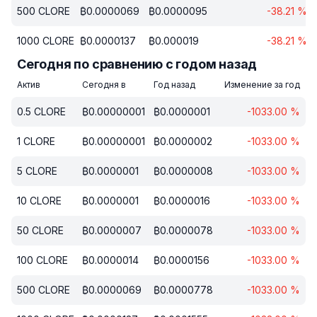
500
CLORE
₿
0.0000069
₿
0.0000095
-38.21
%
1000
CLORE
₿
0.0000137
₿
0.000019
-38.21
%
Сегодня по сравнению с годом назад
Актив
Сегодня в
Год назад
Изменение за год
0.5
CLORE
₿
0.00000001
₿
0.0000001
-1033.00
%
1
CLORE
₿
0.00000001
₿
0.0000002
-1033.00
%
5
CLORE
₿
0.0000001
₿
0.0000008
-1033.00
%
10
CLORE
₿
0.0000001
₿
0.0000016
-1033.00
%
50
CLORE
₿
0.0000007
₿
0.0000078
-1033.00
%
100
CLORE
₿
0.0000014
₿
0.0000156
-1033.00
%
500
CLORE
₿
0.0000069
₿
0.0000778
-1033.00
%