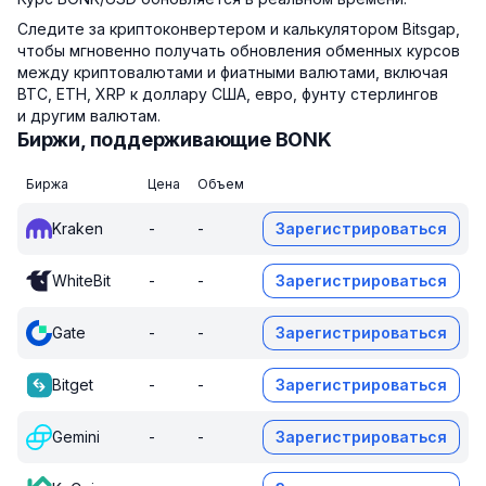
Следите за криптоконвертером и калькулятором Bitsgap,
чтобы мгновенно получать обновления обменных курсов
между криптовалютами и фиатными валютами, включая
BTC, ETH, XRP к доллару США, евро, фунту стерлингов
и другим валютам.
Биржи, поддерживающие BONK
Биржа
Цена
Объем
Kraken
-
-
Зарегистрироваться
WhiteBit
-
-
Зарегистрироваться
Gate
-
-
Зарегистрироваться
Bitget
-
-
Зарегистрироваться
Gemini
-
-
Зарегистрироваться