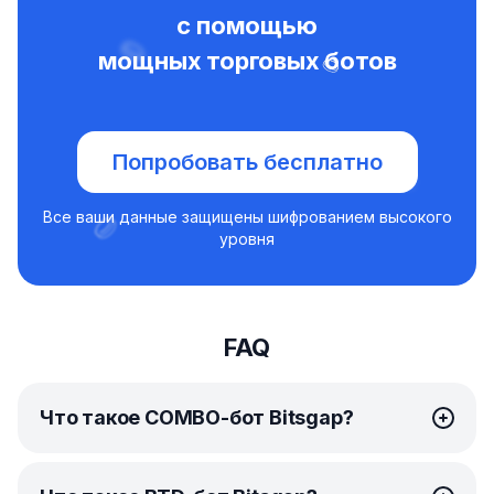
с помощью
мощных торговых ботов
Попробовать бесплатно
Все ваши данные защищены шифрованием высокого
уровня
FAQ
Что такое COMBO-бот Bitsgap?
COMBO-бот
Bitsgap — это по-настоящему