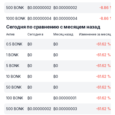
500
BONK
₿
0.00000002
₿
0.00000002
-8.86
%
1000
BONK
₿
0.00000004
₿
0.00000004
-8.86
%
Сегодня по сравнению с месяцем назад
Актив
Сегодня в
Месяц назад
Изменение за месяц
0.5
BONK
₿
0
₿
0
-61.62
%
1
BONK
₿
0
₿
0
-61.62
%
5
BONK
₿
0
₿
0
-61.62
%
10
BONK
₿
0
₿
0
-61.62
%
50
BONK
₿
0
₿
0
-61.62
%
100
BONK
₿
0
₿
0.00000001
-61.62
%
500
BONK
₿
0.00000002
₿
0.00000003
-61.62
%