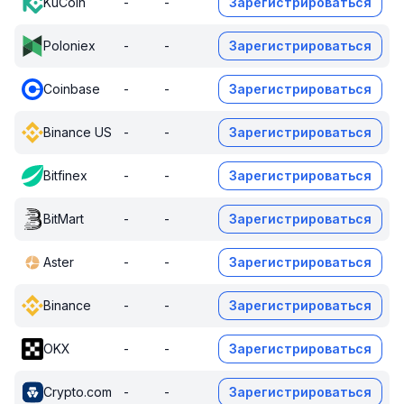
KuCoin
-
-
Зарегистрироваться
Poloniex
-
-
Зарегистрироваться
Coinbase
-
-
Зарегистрироваться
Binance US
-
-
Зарегистрироваться
Bitfinex
-
-
Зарегистрироваться
BitMart
-
-
Зарегистрироваться
Aster
-
-
Зарегистрироваться
Binance
-
-
Зарегистрироваться
OKX
-
-
Зарегистрироваться
Crypto.com
-
-
Зарегистрироваться