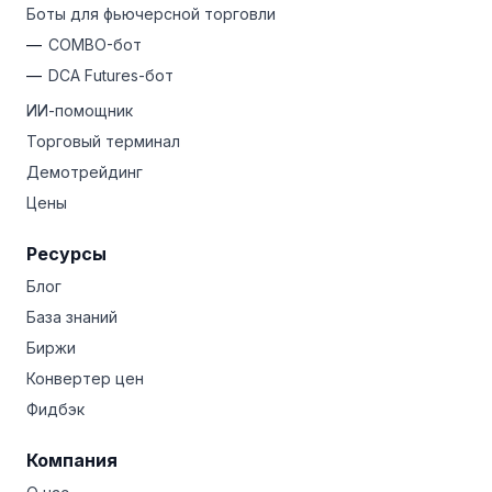
Боты для фьючерсной торговли
COMBO-бот
DCA Futures-бот
ИИ-помощник
Торговый терминал
Демотрейдинг
Цены
Ресурсы
Блог
База знаний
Биржи
Конвертер цен
Фидбэк
Компания