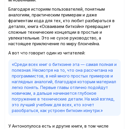
Благодаря историям пользователей, понятным
аналогиям, практическим примерам и даже
фрагментам кода для тех, кто любит разбираться в
деталях, книга «Осваиваем биткойн» превращает
сложные технические концепции в простые и
увлекательные. Это не сухое руководство, а
настоящее приключение по миру блокчейна.
А вот что говорит один из читателей:
«Среди всех книг о биткоине эта — самая полная и
полезная. Несмотря на то, что она рассчитана на
программистов, в ней много простых примеров и
наглядных аналогий, благодаря которым материал
легко понять. Первые главы отлично подойдут
новичкам, а дальше начинается глубокое
погружение в технические детали. На мой взгляд,
это лучший учебник для всех, кто хочет
разобраться, как устроен биткоин изнутри.»
У Антонопулоса есть и другие книги, в том числе