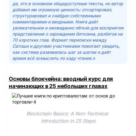
да, это в основном общедоступные тексты, но автор
добавил им огромную ценность: отсортировал,
структурировал и снабдил собственными
комментариями и вводными. Книга даёт
увлекательное и неожиданно лёгкое для восприятия
представление о зарождении биткоина, разбитое на
70 коротких глав. Формат переписки между
Сатоши и другими участниками помогает увидеть,
как система развивалась шаг за шагом и даёт
время всё осмыслить по ходу чтения.»
Основы блокчейна: вводный курс для
начинающих в 25 небольших главах
Blockchain Basics: A Non-Technical 
Introduction in 25 Steps