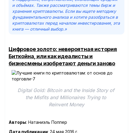
и объёмах. Также рассматриваются темы бирж и
хранения криптовалюты. Если вы ищете методику
фундаментального анализа и хотите разобраться в
криптовалютах перед началом инвестирования, эта
книга — отличный выбор.»
Цифровое золото: невероятная история
Биткойна, или как идеалисты и
бизнесмены изобретают деньги заново
Digital Gold: Bitcoin and the Inside Story of 
the Misfits and Millionaires Trying to 
Reinvent Money
Авторы
: Натаниэль Поппер
Дата публикации
: 24 мая 2016 г.