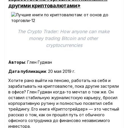
другими криптовалютами»
The Crypto Trader: How anyone can make 
money trading Bitcoin and other 
cryptocurrencies
Авторы
: Глен Гудман
Дата публикации
: 20 мая 2019 г.
Хотите рано выйти на пенсию, работать на себя и
зарабатывать на криптовалюте, пока другие застряли
в офисе? Глен Гудман когда-то мечтал о том же. Он
оставил стабильную журналистскую карьеру, бросил
корпоративную рутину и полностью посвятил себя
трейдингу. Его книга «Криптотрейдер» — это честный
рассказ о том, как он прошёл путь от обычного
офисного сотрудника до финансово независимого
инвестора.