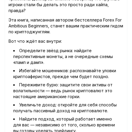
игроки стали бы делать это просто ради хайпа,
правда?
Эта книга, написанная автором бестселлера Forex For
Ambitious Beginners, станет вашим практическим гидом
по криптоджунглям.
Вот что ждёт вас внутри:
Определите звёзд рынка: найдите
перспективные монеты, а не очередные схемы
«памп и дамп».
Избегайте мошенников: распознавайте уловки
криптоаферистов, прежде чем будет поздно.
Переживите бурю: защитите свои активы от
волатильности — ведь рынок криптовалют это
настоящие американские горки.
Увеличьте доход: откройте для себя способы
получать пассивный доход на криптовалюте.
Найдите подход, который работает именно
для вас — независимо от того, сколько времени
вы готовы уделять трейдингу.