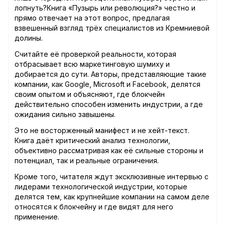
лопнуть?Книга «Пузырь или революция?» честно и
прямо отвечает на этот вопрос, предлагая
взвешенный взгляд трёх специалистов из Кремниевой
долины.
Считайте её проверкой реальности, которая
отбрасывает всю маркетинговую шумиху и
добирается до сути. Авторы, представляющие такие
компании, как Google, Microsoft и Facebook, делятся
своим опытом и объясняют, где блокчейн
действительно способен изменить индустрии, а где
ожидания сильно завышены.
Это не восторженный манифест и не хейт-текст.
Книга даёт критический анализ технологии,
объективно рассматривая как её сильные стороны и
потенциал, так и реальные ограничения.
Кроме того, читателя ждут эксклюзивные интервью с
лидерами технологической индустрии, которые
делятся тем, как крупнейшие компании на самом деле
относятся к блокчейну и где видят для него
применение.