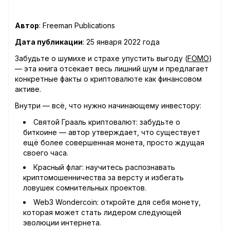
Автор
: Freeman Publications
Дата публикации
: 25 января 2022 года
Забудьте о шумихе и страхе упустить выгоду (
FOMO
)
— эта книга отсекает весь лишний шум и предлагает
конкретные факты о криптовалюте как финансовом
активе.
Внутри — всё, что нужно начинающему инвестору:
Святой Грааль криптовалют: забудьте о
биткоине — автор утверждает, что существует
ещё более совершенная монета, просто ждущая
своего часа.
Красный флаг: научитесь распознавать
криптомошенничества за версту и избегать
ловушек сомнительных проектов.
Web3 Wondercoin: откройте для себя монету,
которая может стать лидером следующей
эволюции интернета.