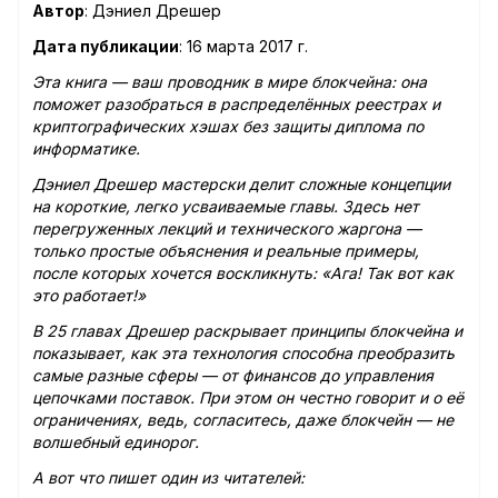
Автор
: Дэниел Дрешер
Дата публикации
: 16 марта 2017 г.
Эта книга — ваш проводник в мире блокчейна: она
поможет разобраться в распределённых реестрах и
криптографических хэшах без защиты диплома по
информатике.
Дэниел Дрешер мастерски делит сложные концепции
на короткие, легко усваиваемые главы. Здесь нет
перегруженных лекций и технического жаргона —
только простые объяснения и реальные примеры,
после которых хочется воскликнуть: «Ага! Так вот как
это работает!»
В 25 главах Дрешер раскрывает принципы блокчейна и
показывает, как эта технология способна преобразить
самые разные сферы — от финансов до управления
цепочками поставок. При этом он честно говорит и о её
ограничениях, ведь, согласитесь, даже блокчейн — не
волшебный единорог.
А вот что пишет один из читателей: