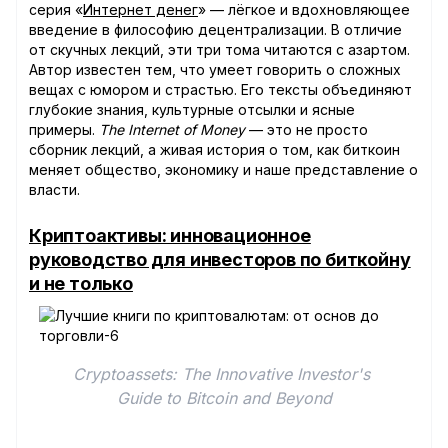
серия «
Интернет денег
» — лёгкое и вдохновляющее
введение в философию децентрализации. В отличие
от скучных лекций, эти три тома читаются с азартом.
Автор известен тем, что умеет говорить о сложных
вещах с юмором и страстью. Его тексты объединяют
глубокие знания, культурные отсылки и ясные
примеры.
The Internet of Money
— это не просто
сборник лекций, а живая история о том, как биткоин
меняет общество, экономику и наше представление о
власти.
Криптоактивы: инновационное
руководство для инвесторов по биткойну
и не только
Cryptoassets: The Innovative Investor's 
Guide to Bitcoin and Beyond