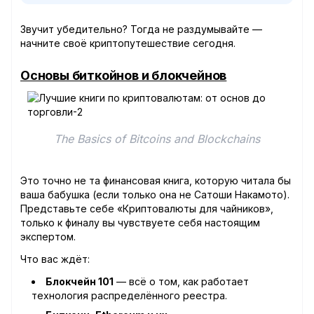
Звучит убедительно? Тогда не раздумывайте —
начните своё криптопутешествие сегодня.
Основы биткойнов и блокчейнов
The Basics of Bitcoins and Blockchains
Это точно не та финансовая книга, которую читала бы
ваша бабушка (если только она не Сатоши Накамото).
Представьте себе «Криптовалюты для чайников»,
только к финалу вы чувствуете себя настоящим
экспертом.
Что вас ждёт:
Блокчейн 101
— всё о том, как работает
технология распределённого реестра.