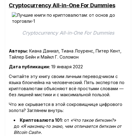
Cryptocurrency All-in-One For Dummies
Cryptocurrency All-in-One For Dummies
Авторы:
Киана Даниал, Тиана Лоуренс, Питер Кент,
Тайлер Бейн и Майкл Г. Соломон
Дата публикации:
19 января 2022
Считайте эту книгу своим личным переводчиком с
языка блокчейна на человеческий. Пять экспертов по
криптовалютам объясняют всё простыми словами —
без лишней мистики и с максимальной пользой.
Что же скрывается в этой сокровищнице цифрового
золота? Заглянем внутрь:
Криптовалюта 101:
от
«Что такое биткоин?»
до
«Я наконец-то знаю, чем отличается биткоин от
Bitcoin Cash».