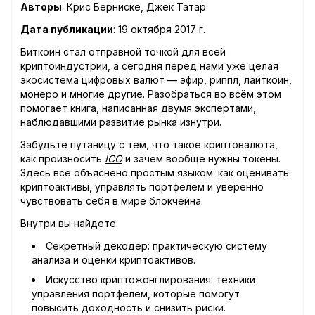
Авторы
: Крис Берниске, Джек Татар
Дата публикации
: 19 октября 2017 г.
Биткоин стал отправной точкой для всей
криптоиндустрии, а сегодня перед нами уже целая
экосистема цифровых валют — эфир, риппл, лайткоин,
монеро и многие другие. Разобраться во всём этом
помогает книга, написанная двумя экспертами,
наблюдавшими развитие рынка изнутри.
Забудьте путаницу с тем, что такое криптовалюта,
как произносить
ICO
и зачем вообще нужны токены.
Здесь всё объяснено простым языком: как оценивать
криптоактивы, управлять портфелем и уверенно
чувствовать себя в мире блокчейна.
Внутри вы найдете:
Секретный декодер: практическую систему
анализа и оценки криптоактивов.
Искусство криптожонглирования: техники
управления портфелем, которые помогут
повысить доходность и снизить риски.