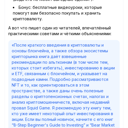
Бонус: бесплатные видеоуроки, которые
помогут вам безопасно покупать и хранить
криптовалюту.
А вот что пишет один из читателей, впечатлённый
практическими советами и чёткими объяснениями:
«После краткого введения в криптовалюты и
основы блокчейна, а также обзора экосистемы
крипторынка книга даёт взвешенные
рекомендации по альткоинам (в том числе тем,
которых стоит избегать), инвестированию в акции
и ETF, связанным с блокчейном, и указывает на
подводные камни. Подробно рассматриваются
NFT и то, как ориентироваться в этом
пространстве, а также даны очень полезные
разделы о криптопенсионных счетах, налогах и
анализ криптомошенничеств, включая недавний
провал Squid Game. Я рекомендую эту книгу тем,
кто уже имеет некоторый опыт инвестирования в
акции. Если вы полный новичок, начните с его книг
“8-Step Beginner's Guide to Investing” и “Bear Market