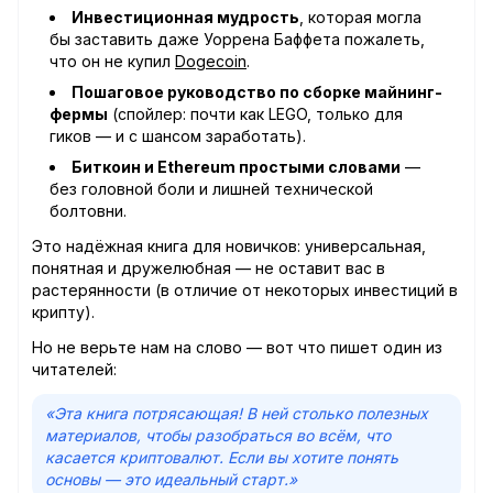
Инвестиционная мудрость
, которая могла
бы заставить даже Уоррена Баффета пожалеть,
что он не купил
Dogecoin
.
Пошаговое руководство по сборке майнинг-
фермы
(спойлер: почти как LEGO, только для
гиков — и с шансом заработать).
Биткоин и Ethereum простыми словами
—
без головной боли и лишней технической
болтовни.
Это надёжная книга для новичков: универсальная,
понятная и дружелюбная — не оставит вас в
растерянности (в отличие от некоторых инвестиций в
крипту).
Но не верьте нам на слово — вот что пишет один из
читателей:
«Эта книга потрясающая! В ней столько полезных
материалов, чтобы разобраться во всём, что
касается криптовалют. Если вы хотите понять
основы — это идеальный старт.»