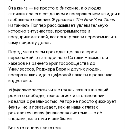
Эта книга — не просто о биткоине, а о людях,
стоявших за его созданием и превращением из идеи в
глобальное явление. Журналист
The New York Times
Натаниэль Поппер рассказывает увлекательную
историю энтузиастов, программистов и
предпринимателей, которые решили переосмыслить
саму природу денег.
Перед читателем проходит целая галерея
персонажей: от загадочного Сатоши Накамото и
хакеров из раннего криптосообщества до
Уинклвоссов, Роджера Вера и других людей,
превративших идею цифровой валюты в реальную
индустрию.
«Цифровое золото»
читается как захватывающий
роман о свободе, технологиях и столкновении
идеалов с реальностью. Автор не просто фиксирует
факты, но и показывает, как на наших глазах
рождается новая финансовая система — с её
спорами, взлётами и ошибками.
Вот что говорят читатели: