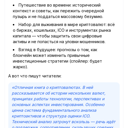
Путешествие во времени: исторический
контекст и советы, как пережить очередной
пузырь и не поддаться массовому безумию.
Набор для выживания в мире криптовалют: всё
о биржах, кошельках, ICO и инструментах рынка
капитала — чтобы защитить свои цифровые
активы и не попасться на уловки мошенников.
Взгляд в будущее: прогнозы о том, как
блокчейн может изменить привычные
инвестиционные стратегии (спойлер: будет
жарко).
А вот что пишут читатели:
«Отличная книга о криптовалютах. В ней
рассказывается об истории нескольких валют,
принципах работы технологии, перспективах и
основных аспектах инвестирования. Особенно
ценна система фундаментального анализа
криптоактивов и структура оценки ICO.
Технический анализ затронут вскользь — речь идёт
о поддержке, сопротивлении, скользящих средних