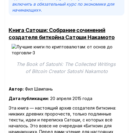
включить в обязательный курс по экономике для
начинающих».
Книга Сатоши: Собрание сочинений
создателя биткойна Сатоши Накамото
The Book of Satoshi: The Collected Writings 
of Bitcoin Creator Satoshi Nakamoto
Автор:
Фил Шампань
Дата публикации:
20 апреля 2015 года
Эта книга — настоящий архив создателя биткоина:
никаких древних пророчеств, только подлинные
тексты, идеи и переписка Сатоши, с которых всё
началось. Это вовсе не очередная «Биткоин для
начинающих». Перед вами чтение для настоящих