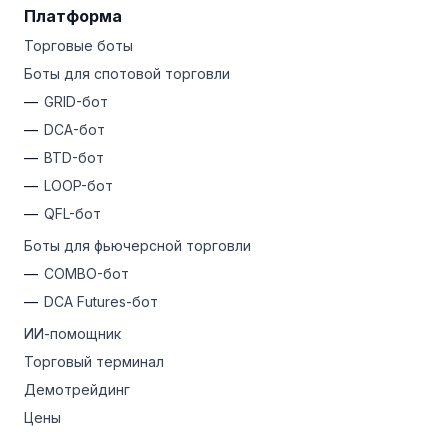
Платформа
Торговые боты
Боты для спотовой торговли
GRID-бот
DCA-бот
BTD-бот
LOOP-бот
QFL-бот
Боты для фьючерсной торговли
COMBO-бот
DCA Futures-бот
ИИ-помощник
Торговый терминал
Демотрейдинг
Цены