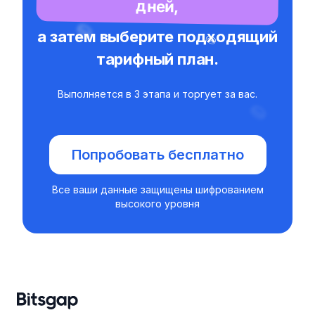
дней,
а затем выберите подходящий
тарифный план.
Выполняется в 3 этапа и торгует за вас.
Попробовать бесплатно
Все ваши данные защищены шифрованием
высокого уровня