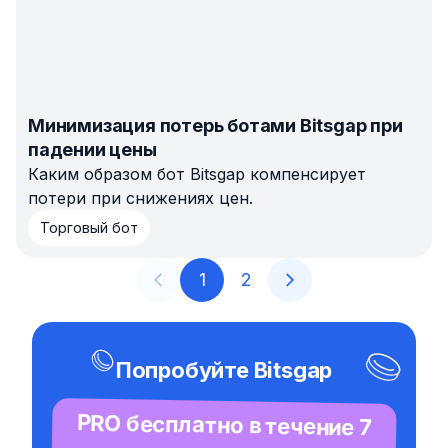
Минимизация потерь ботами Bitsgap при
падении цены
Каким образом бот Bitsgap компенсирует
потери при снижениях цен.
Торговый бот
1
2
Попробуйте Bitsgap
PRO бесплатно в течение 7