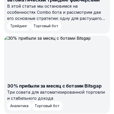
В этой статье мы остановимся на
особенностях Combo бота и рассмотрим две
его основные стратегии: одну для растущего
рынка и вторую для падающего.
Трейдинг
Торговый бот
30% прибыли за месяц с ботами Bitsgap
Три совета для автоматизированной торговли
и стабильного дохода
Аналитика
Торговый бот