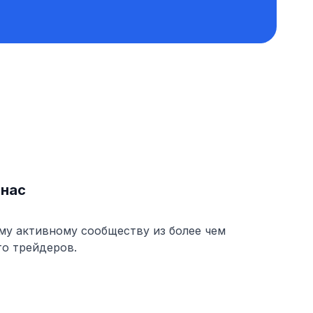
 нас
му активному сообществу из более чем
то трейдеров.