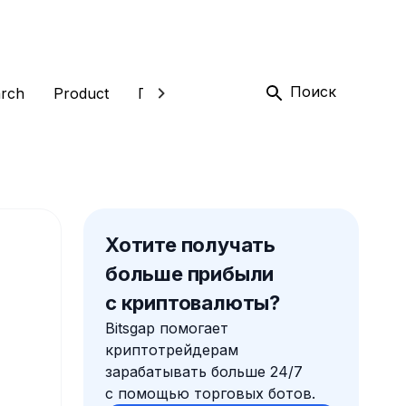
Поиск
rch
Product
Глоссарий
Трейдинг
Торговы
Хотите получать
больше прибыли
с криптовалюты?
Bitsgap помогает
криптотрейдерам
зарабатывать больше 24/7
с помощью торговых ботов.