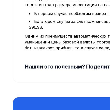
то для выхода размера инвестиции на на
В первом случае необходим возврат 
Во втором случае за счет компенсац
$96.98.
Одним из преимуществ автоматических
т
уменьшении цены базовой валюты торгово
бот извлекает прибыль, то в случае ее п
Нашли это полезным? Поделит