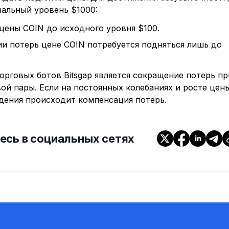
чальный уровень $1000:
цены COIN до исходного уровня $100.
ии потерь цене COIN потребуется подняться лишь до
орговых ботов Bitsgap
является сокращение потерь пр
й пары. Если на постоянных колебаниях и росте цен
адения происходит компенсация потерь.
есь в социальных сетях