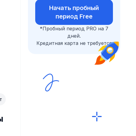
Начать пробный
период Free
*Пробный период PRO на 7
дней.
Кредитная карта не требуется
т
ы