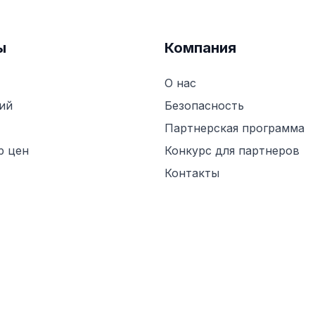
ы
Компания
О нас
ий
Безопасность
Партнерская программа
р цен
Конкурс для партнеров
Контакты