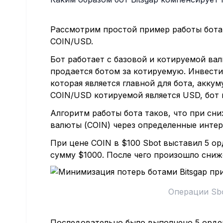
Рассмотрим простой пример работы бота
COIN/USD.
Бот работает с базовой и котируемой ва
продается ботом за котируемую. Инвести
которая является главной для бота, акку
COIN/USD котируемой является USD, бот 
Алгоритм работы бота таков, что при сн
валюты (COIN) через определенные интер
При цене COIN в $100 Sbot выставил 5 о
сумму $1000. После чего произошло сниж
Операции Sb
Последовательно было выполнено 5 ордер