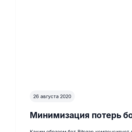
26 августа 2020
Минимизация потерь бо
Каким образом бот Bitsgap компенсирует 