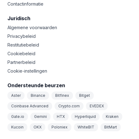
Contactinformatie
Juridisch
Algemene voorwaarden
Privacybeleid
Restitutiebeleid
Cookiebeleid
Partnerbeleid
Cookie-instellingen
Ondersteunde beurzen
Aster
Binance
Bitfinex
Bitget
Coinbase Advanced
Crypto.com
EVEDEX
Gate.io
Gemini
HTX
Hyperliquid
Kraken
Kucoin
OKX
Poloniex
WhiteBIT
BitMart