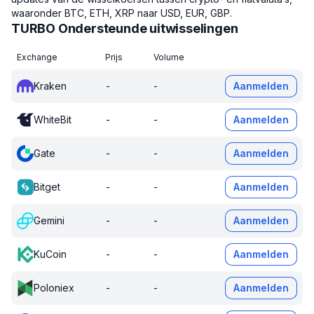
waaronder BTC, ETH, XRP naar USD, EUR, GBP.
TURBO Ondersteunde uitwisselingen
Exchange
Prijs
Volume
Kraken
-
-
Aanmelden
WhiteBit
-
-
Aanmelden
Gate
-
-
Aanmelden
Bitget
-
-
Aanmelden
Gemini
-
-
Aanmelden
KuCoin
-
-
Aanmelden
Poloniex
-
-
Aanmelden