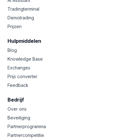
AI Assistant
Tradingterminal
Demotrading
Prijzen
Hulpmiddelen
Blog
Knowledge Base
Exchanges
Prijs converter
Feedback
Bedrijf
Over ons
Beveiliging
Partnerprogramma
Partnercompetitie