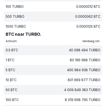
100
TURBO
0.0000012
BTC
500
TURBO
0.0000062
BTC
1000
TURBO
0.0000125
BTC
BTC naar TURBO.
Activum
Vandaag om
0.5
BTC
40 098 494
TURBO
1
BTC
80 196 988
TURBO
5
BTC
400 984 938
TURBO
10
BTC
801 969 877
TURBO
50
BTC
4 009 849 383
TURBO
100
BTC
8 019 698 765
TURBO