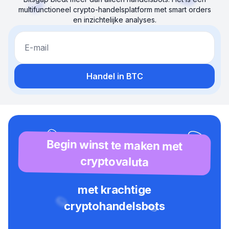
multifunctioneel crypto-handelsplatform met smart orders
en inzichtelijke analyses.
E-mail
Handel in BTC
Begin winst te maken met
cryptovaluta
met krachtige
cryptohandelsbots