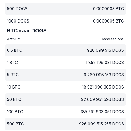
500
DOGS
0.0000003
BTC
1000
DOGS
0.0000005
BTC
BTC naar DOGS.
Activum
Vandaag om
0.5
BTC
926 099 515
DOGS
1
BTC
1 852 199 031
DOGS
5
BTC
9 260 995 153
DOGS
10
BTC
18 521 990 305
DOGS
50
BTC
92 609 951 526
DOGS
100
BTC
185 219 903 051
DOGS
500
BTC
926 099 515 255
DOGS