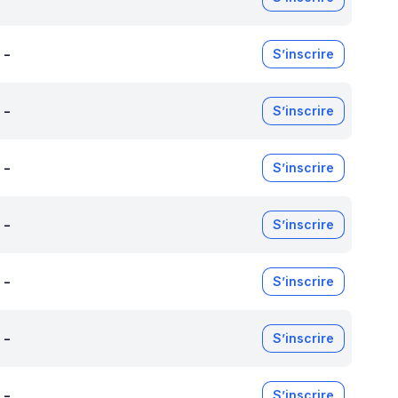
-
S’inscrire
-
S’inscrire
-
S’inscrire
-
S’inscrire
-
S’inscrire
-
S’inscrire
-
S’inscrire