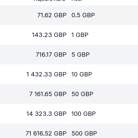
71.62
GBP
0.5
GBP
143.23
GBP
1
GBP
716.17
GBP
5
GBP
1 432.33
GBP
10
GBP
7 161.65
GBP
50
GBP
14 323.3
GBP
100
GBP
71 616.52
GBP
500
GBP