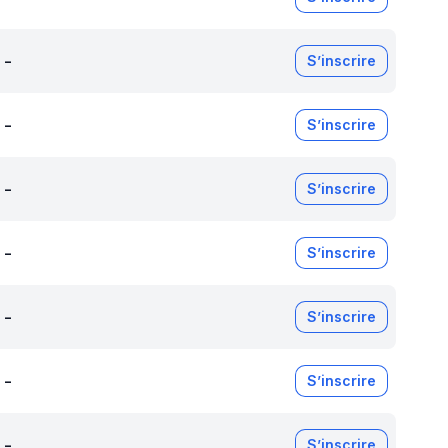
-
S’inscrire
-
S’inscrire
-
S’inscrire
-
S’inscrire
-
S’inscrire
-
S’inscrire
-
S’inscrire