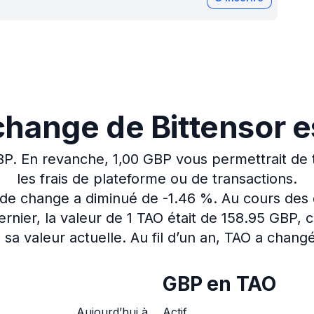
change de Bittensor e
BP.
En revanche, 1,00 GBP vous permettrait de
les frais de plateforme ou de transactions.
x de change a diminué de -1.46 %.
Au cours des 
nier, la valeur de 1 TAO était de 158.95 GBP, 
sa valeur actuelle.
Au fil d’un an, TAO a chang
GBP en TAO
Aujourd’hui à
Actif