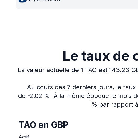
Le taux de 
La valeur actuelle de 1 TAO est 143.23 G
Au cours des 7 derniers jours, le tau
de -2.02 %.
À la même époque le mois der
% par rapport à 
TAO en GBP
Actif