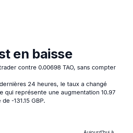
st en baisse
 trader contre 0.00698 TAO, sans compter
dernières 24 heures, le taux a changé
ce qui représente une augmentation 10.97
é de -131.15 GBP.
Aujourd’hui à