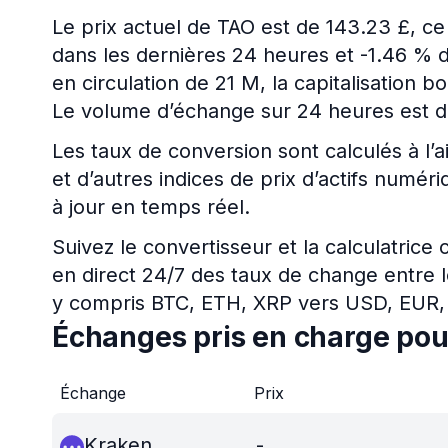
Le prix actuel de TAO est de 143.23 £, 
dans les dernières 24 heures et -1.46 % d
en circulation de 21 M, la capitalisation 
Le volume d’échange sur 24 heures est d
Les taux de conversion sont calculés à l’a
et d’autres indices de prix d’actifs numé
à jour en temps réel.
Suivez le convertisseur et la calculatrice
en direct 24/7 des taux de change entre l
y compris BTC, ETH, XRP vers USD, EUR,
Échanges pris en charge po
Échange
Prix
Kraken
-