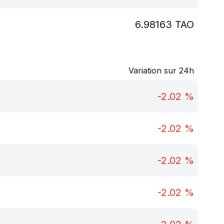
6.98163
TAO
Variation sur 24h
-2.02
%
-2.02
%
-2.02
%
-2.02
%