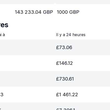
143 233.04
GBP
1000
GBP
res
ui à
Il y a 24 heures
£
73.06
£
146.12
£
730.61
33
£
1 461.22