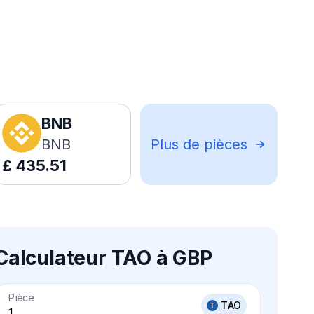
BNB
BNB
Plus de pièces
£
435.51
Calculateur TAO à GBP
Pièce
TAO