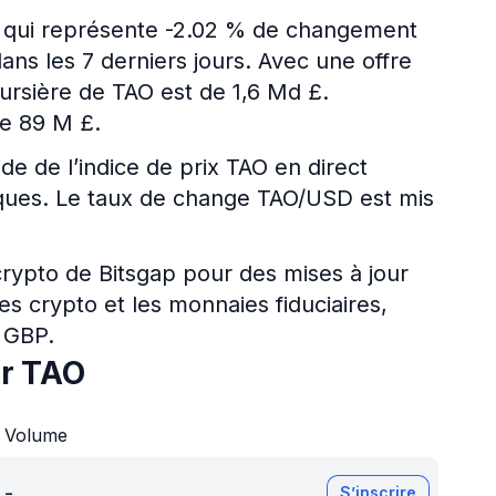
ce qui représente -2.02 % de changement
ans les 7 derniers jours. Avec une offre
boursière de TAO est de 1,6 Md £.
e 89 M £.
ide de l’indice de prix TAO en direct
riques. Le taux de change TAO/USD est mis
 crypto de Bitsgap pour des mises à jour
es crypto et les monnaies fiduciaires,
 GBP.
ur TAO
Volume
-
S’inscrire