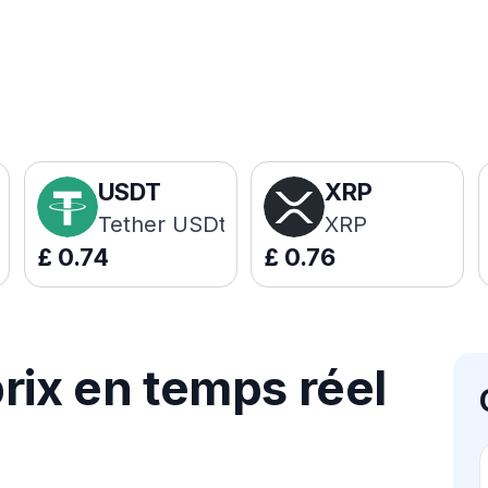
USDT
XRP
Tether USDt
XRP
£
0.74
£
0.76
rix en temps réel