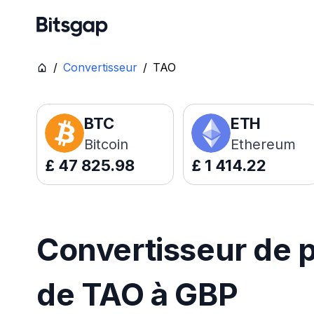
/
Convertisseur
/
TAO
BTC
ETH
Bitcoin
Ethereum
£
47 825.98
£
1 414.22
Convertisseur de p
de TAO à GBP