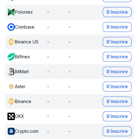
Poloniex
-
-
S’inscrire
Coinbase
-
-
S’inscrire
Binance US
-
-
S’inscrire
Bitfinex
-
-
S’inscrire
BitMart
-
-
S’inscrire
Aster
-
-
S’inscrire
Binance
-
-
S’inscrire
OKX
-
-
S’inscrire
Crypto.com
-
-
S’inscrire