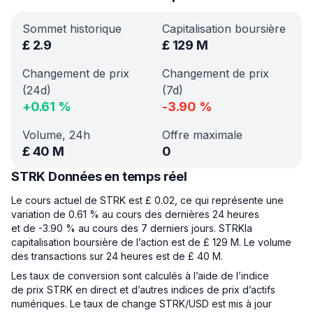
Sommet historique
Capitalisation boursière
£
2.9
£
129 M
Changement de prix
Changement de prix
(24d)
(7d)
+
0.61
%
-3.90
%
Volume, 24h
Offre maximale
£
40 M
0
STRK Données en temps réel
Le cours actuel de STRK est £ 0.02, ce qui représente une
variation de 0.61 % au cours des dernières 24 heures
et de -3.90 % au cours des 7 derniers jours. STRKla
capitalisation boursière de l’action est de £ 129 M. Le volume
des transactions sur 24 heures est de £ 40 M.
Les taux de conversion sont calculés à l’aide de l’indice
de prix STRK en direct et d’autres indices de prix d’actifs
numériques. Le taux de change STRK/USD est mis à jour