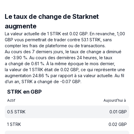
Le taux de change de Starknet
augmente
La valeur actuelle de 1 STRK est 0.02 GBP.
En revanche, 1,00
GBP vous permettrait de trader contre 53.1 STRK, sans
compter les frais de plateforme ou de transactions.
Au cours des 7 derniers jours, le taux de change a diminué
de -3.90 %.
Au cours des dernières 24 heures, le taux
a changé de 0.61 %.
À la même époque le mois dernier,
la valeur de 1 STRK était de 0.02 GBP, ce qui représente une
augmentation 24.86 % par rapport à sa valeur actuelle.
Au fil
d’un an, STRK a changé de -0.07 GBP.
STRK en GBP
Actif
Aujourd’hui à
0.5
STRK
0.01
GBP
1
STRK
0.02
GBP