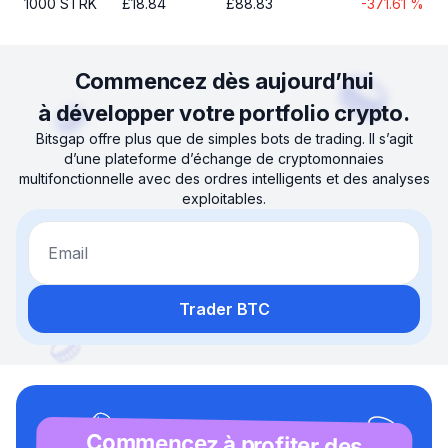
1000
STRK
£
18.84
£
88.83
-371.61
%
Commencez dès aujourd’hui
à développer votre portfolio crypto.
Bitsgap offre plus que de simples bots de trading. Il s’agit
d’une plateforme d’échange de cryptomonnaies
multifonctionnelle avec des ordres intelligents et des analyses
exploitables.
Email
Trader BTC
Commencez à profiter des