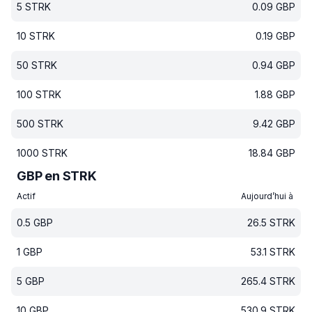
5
STRK
0.09
GBP
10
STRK
0.19
GBP
50
STRK
0.94
GBP
100
STRK
1.88
GBP
500
STRK
9.42
GBP
1000
STRK
18.84
GBP
GBP en STRK
Actif
Aujourd’hui à
0.5
GBP
26.5
STRK
1
GBP
53.1
STRK
5
GBP
265.4
STRK
10
GBP
530.9
STRK