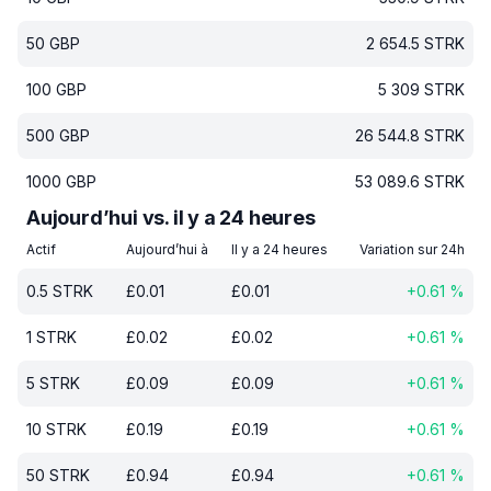
50
GBP
2 654.5
STRK
100
GBP
5 309
STRK
500
GBP
26 544.8
STRK
1000
GBP
53 089.6
STRK
Aujourd’hui vs. il y a 24 heures
Actif
Aujourd’hui à
Il y a 24 heures
Variation sur 24h
0.5
STRK
£
0.01
£
0.01
+
0.61
%
1
STRK
£
0.02
£
0.02
+
0.61
%
5
STRK
£
0.09
£
0.09
+
0.61
%
10
STRK
£
0.19
£
0.19
+
0.61
%
50
STRK
£
0.94
£
0.94
+
0.61
%