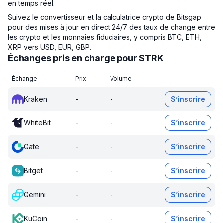
en temps réel.
Suivez le convertisseur et la calculatrice crypto de Bitsgap
pour des mises à jour en direct 24/7 des taux de change entre
les crypto et les monnaies fiduciaires, y compris BTC, ETH,
XRP vers USD, EUR, GBP.
Échanges pris en charge pour STRK
Échange
Prix
Volume
Kraken
-
-
S’inscrire
WhiteBit
-
-
S’inscrire
Gate
-
-
S’inscrire
Bitget
-
-
S’inscrire
Gemini
-
-
S’inscrire
KuCoin
-
-
S’inscrire