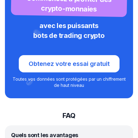
crypto-monnaies
avec les puissants
bots de trading crypto
Obtenez votre essai gratuit
Toutes vos données sont protégées par un chiffrement
de haut niveau
FAQ
Quels sont les avantages