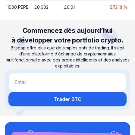
1000
PEPE
£
0.002
£
0.01
-272.18
%
Commencez dès aujourd’hui
à développer votre portfolio crypto.
Bitsgap offre plus que de simples bots de trading. Il s’agit
d’une plateforme d’échange de cryptomonnaies
multifonctionnelle avec des ordres intelligents et des analyses
exploitables.
Email
Trader BTC