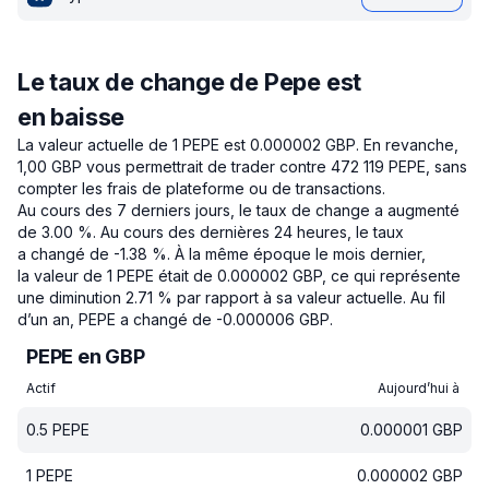
Le taux de change de Pepe est
en baisse
La valeur actuelle de 1 PEPE est 0.000002 GBP.
En revanche,
1,00 GBP vous permettrait de trader contre 472 119 PEPE, sans
compter les frais de plateforme ou de transactions.
Au cours des 7 derniers jours, le taux de change a augmenté
de 3.00 %.
Au cours des dernières 24 heures, le taux
a changé de -1.38 %.
À la même époque le mois dernier,
la valeur de 1 PEPE était de 0.000002 GBP, ce qui représente
une diminution 2.71 % par rapport à sa valeur actuelle.
Au fil
d’un an, PEPE a changé de -0.000006 GBP.
PEPE en GBP
Actif
Aujourd’hui à
0.5
PEPE
0.000001
GBP
1
PEPE
0.000002
GBP