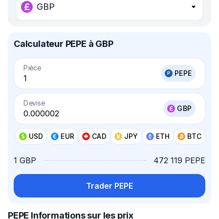
GBP
Calculateur PEPE à GBP
Pièce
PEPE
Devise
GBP
USD
EUR
CAD
JPY
ETH
BTC
1 GBP
472 119 PEPE
Trader PEPE
PEPE Informations sur les prix