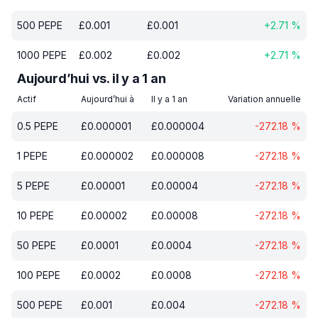
500
PEPE
£
0.001
£
0.001
+
2.71
%
1000
PEPE
£
0.002
£
0.002
+
2.71
%
Aujourd’hui vs. il y a 1 an
Actif
Aujourd’hui à
Il y a 1 an
Variation annuelle
0.5
PEPE
£
0.000001
£
0.000004
-272.18
%
1
PEPE
£
0.000002
£
0.000008
-272.18
%
5
PEPE
£
0.00001
£
0.00004
-272.18
%
10
PEPE
£
0.00002
£
0.00008
-272.18
%
50
PEPE
£
0.0001
£
0.0004
-272.18
%
100
PEPE
£
0.0002
£
0.0008
-272.18
%
500
PEPE
£
0.001
£
0.004
-272.18
%