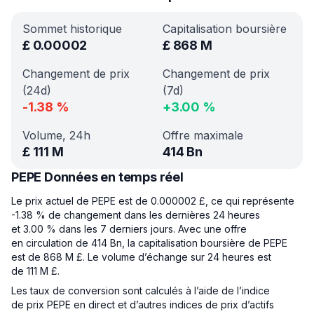
Sommet historique
Capitalisation boursière
£
0.00002
£
868 M
Changement de prix
Changement de prix
(24d)
(7d)
-1.38
%
+
3.00
%
Volume, 24h
Offre maximale
£
111 M
414 Bn
PEPE Données en temps réel
Le prix actuel de PEPE est de 0.000002 £, ce qui représente
-1.38 % de changement dans les dernières 24 heures
et 3.00 % dans les 7 derniers jours. Avec une offre
en circulation de 414 Bn, la capitalisation boursière de PEPE
est de 868 M £. Le volume d’échange sur 24 heures est
de 111 M £.
Les taux de conversion sont calculés à l’aide de l’indice
de prix PEPE en direct et d’autres indices de prix d’actifs