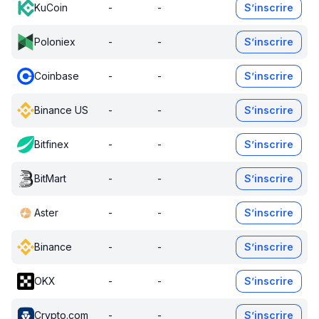
KuCoin
-
-
S’inscrire
Poloniex
-
-
S’inscrire
Coinbase
-
-
S’inscrire
Binance US
-
-
S’inscrire
Bitfinex
-
-
S’inscrire
BitMart
-
-
S’inscrire
Aster
-
-
S’inscrire
Binance
-
-
S’inscrire
OKX
-
-
S’inscrire
Crypto.com
-
-
S’inscrire