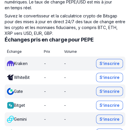
numériques. Le taux de change PEPE/USD est mis à jour
en temps réel.
Suivez le convertisseur et la calculatrice crypto de Bitsgap
pour des mises à jour en direct 24/7 des taux de change entre
les crypto et les monnaies fiduciaires, y compris BTC, ETH,
XRP vers USD, EUR, GBP.
Échanges pris en charge pour PEPE
Échange
Prix
Volume
Kraken
-
-
S’inscrire
WhiteBit
-
-
S’inscrire
Gate
-
-
S’inscrire
Bitget
-
-
S’inscrire
Gemini
-
-
S’inscrire