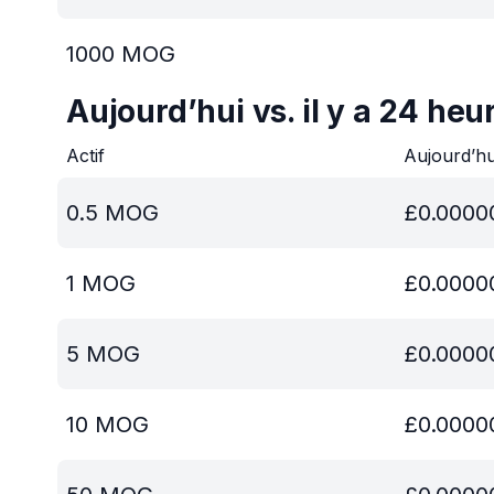
1000
MOG
Aujourd’hui vs. il y a 24 heu
Actif
Aujourd’h
0.5
MOG
£
0.0000
1
MOG
£
0.0000
5
MOG
£
0.0000
10
MOG
£
0.0000