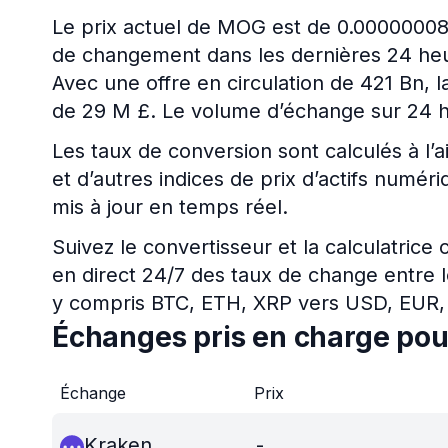
Le prix actuel de MOG est de 0.00000008
de changement dans les dernières 24 heur
Avec une offre en circulation de 421 Bn, 
de 29 M £. Le volume d’échange sur 24 h
Les taux de conversion sont calculés à l’a
et d’autres indices de prix d’actifs num
mis à jour en temps réel.
Suivez le convertisseur et la calculatrice
en direct 24/7 des taux de change entre l
y compris BTC, ETH, XRP vers USD, EUR,
Échanges pris en charge po
Échange
Prix
Kraken
-