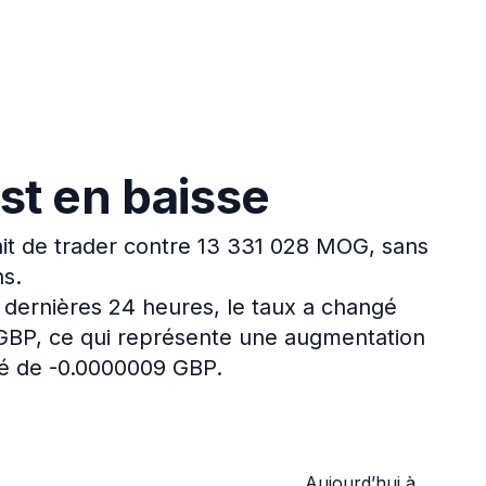
st en baisse
it de trader contre 13 331 028 MOG, sans
ns.
 dernières 24 heures, le taux a changé
 GBP, ce qui représente une augmentation
gé de -0.0000009 GBP.
Aujourd’hui à