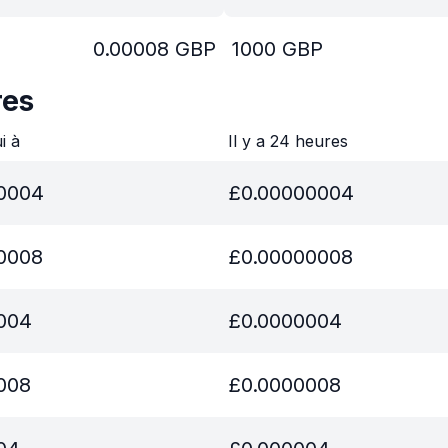
0.00008
GBP
1000
GBP
res
ui à
Il y a 24 heures
0004
£
0.00000004
0008
£
0.00000008
004
£
0.0000004
008
£
0.0000008