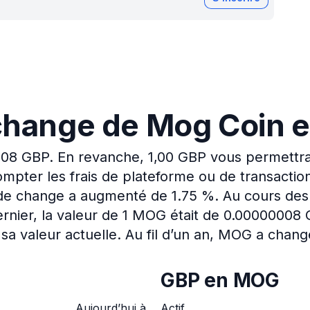
change de Mog Coin e
008 GBP.
En revanche, 1,00 GBP vous permettra
mpter les frais de plateforme ou de transactio
x de change a augmenté de 1.75 %.
Au cours des
rnier, la valeur de 1 MOG était de 0.00000008
sa valeur actuelle.
Au fil d’un an, MOG a chan
GBP en MOG
Aujourd’hui à
Actif