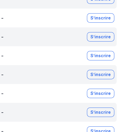
-
S’inscrire
-
S’inscrire
-
S’inscrire
-
S’inscrire
-
S’inscrire
-
S’inscrire
-
S’inscrire