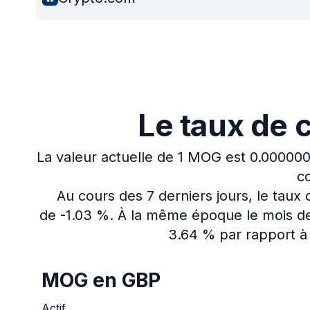
Le taux de 
La valeur actuelle de 1 MOG est 0.00000
co
Au cours des 7 derniers jours, le tau
de -1.03 %.
À la même époque le mois de
3.64 % par rapport à 
MOG en GBP
Actif