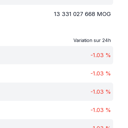
13 331 027 668
MOG
Variation sur 24h
-1.03
%
-1.03
%
-1.03
%
-1.03
%