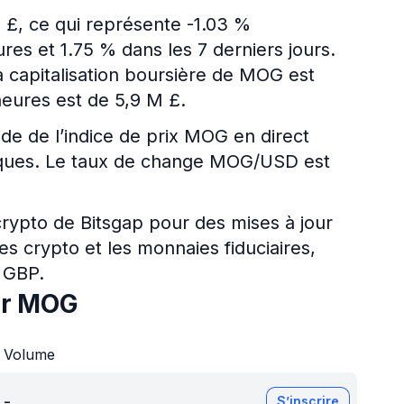
 £, ce qui représente -1.03 %
es et 1.75 % dans les 7 derniers jours.
la capitalisation boursière de MOG est
eures est de 5,9 M £.
ide de l’indice de prix MOG en direct
ériques. Le taux de change MOG/USD est
 crypto de Bitsgap pour des mises à jour
es crypto et les monnaies fiduciaires,
 GBP.
ur MOG
Volume
-
S’inscrire