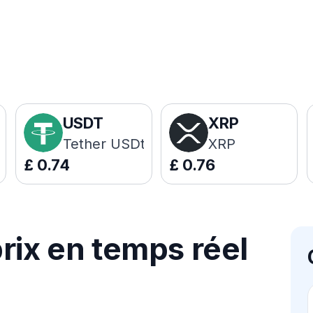
USDT
XRP
Tether USDt
XRP
£
0.74
£
0.76
rix en temps réel