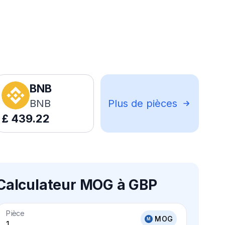
BNB
BNB
Plus de pièces
£
439.22
Calculateur MOG à GBP
Pièce
MOG