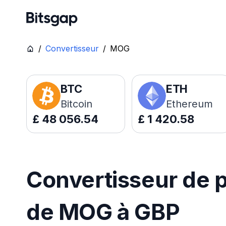
/
Convertisseur
/
MOG
BTC
ETH
Bitcoin
Ethereum
£
48 056.54
£
1 420.58
Convertisseur de p
de MOG à GBP