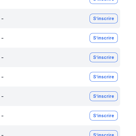
-
S’inscrire
-
S’inscrire
-
S’inscrire
-
S’inscrire
-
S’inscrire
-
S’inscrire
-
S’inscrire