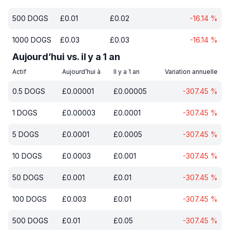
500
DOGS
£
0.01
£
0.02
-16.14
%
1000
DOGS
£
0.03
£
0.03
-16.14
%
Aujourd’hui vs. il y a 1 an
Actif
Aujourd’hui à
Il y a 1 an
Variation annuelle
0.5
DOGS
£
0.00001
£
0.00005
-307.45
%
1
DOGS
£
0.00003
£
0.0001
-307.45
%
5
DOGS
£
0.0001
£
0.0005
-307.45
%
10
DOGS
£
0.0003
£
0.001
-307.45
%
50
DOGS
£
0.001
£
0.01
-307.45
%
100
DOGS
£
0.003
£
0.01
-307.45
%
500
DOGS
£
0.01
£
0.05
-307.45
%