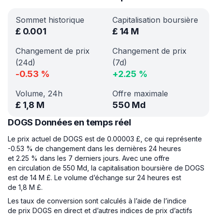
Sommet historique
Capitalisation boursière
£
0.001
£
14 M
Changement de prix
Changement de prix
(24d)
(7d)
-0.53
%
+
2.25
%
Volume, 24h
Offre maximale
£
1,8 M
550 Md
DOGS Données en temps réel
Le prix actuel de DOGS est de 0.00003 £, ce qui représente
-0.53 % de changement dans les dernières 24 heures
et 2.25 % dans les 7 derniers jours. Avec une offre
en circulation de 550 Md, la capitalisation boursière de DOGS
est de 14 M £. Le volume d’échange sur 24 heures est
de 1,8 M £.
Les taux de conversion sont calculés à l’aide de l’indice
de prix DOGS en direct et d’autres indices de prix d’actifs