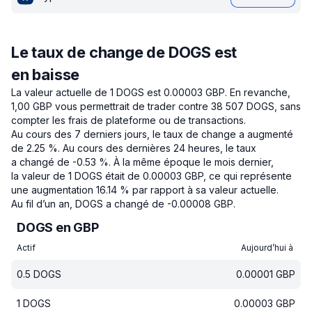
Le taux de change de DOGS est
en baisse
La valeur actuelle de 1 DOGS est 0.00003 GBP.
En revanche,
1,00 GBP vous permettrait de trader contre 38 507 DOGS, sans
compter les frais de plateforme ou de transactions.
Au cours des 7 derniers jours, le taux de change a augmenté
de 2.25 %.
Au cours des dernières 24 heures, le taux
a changé de -0.53 %.
À la même époque le mois dernier,
la valeur de 1 DOGS était de 0.00003 GBP, ce qui représente
une augmentation 16.14 % par rapport à sa valeur actuelle.
Au fil d’un an, DOGS a changé de -0.00008 GBP.
DOGS en GBP
Actif
Aujourd’hui à
0.5
DOGS
0.00001
GBP
1
DOGS
0.00003
GBP