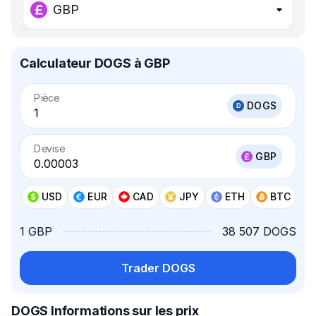
GBP
Calculateur DOGS à GBP
Pièce
DOGS
Devise
GBP
USD
EUR
CAD
JPY
ETH
BTC
1 GBP
38 507 DOGS
Trader DOGS
DOGS Informations sur les prix