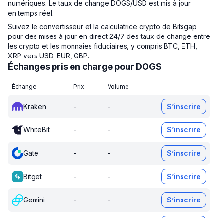
numériques. Le taux de change DOGS/USD est mis à jour
en temps réel.
Suivez le convertisseur et la calculatrice crypto de Bitsgap
pour des mises à jour en direct 24/7 des taux de change entre
les crypto et les monnaies fiduciaires, y compris BTC, ETH,
XRP vers USD, EUR, GBP.
Échanges pris en charge pour DOGS
Échange
Prix
Volume
Kraken
-
-
S’inscrire
WhiteBit
-
-
S’inscrire
Gate
-
-
S’inscrire
Bitget
-
-
S’inscrire
Gemini
-
-
S’inscrire