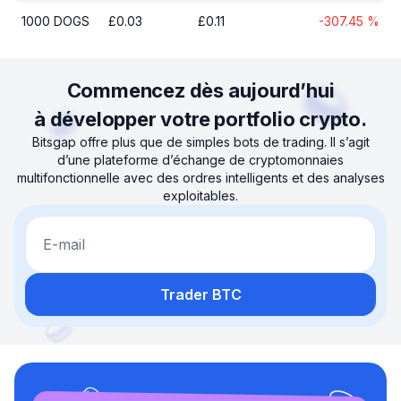
1000
DOGS
£
0.03
£
0.11
-307.45
%
Commencez dès aujourd’hui
à développer votre portfolio crypto.
Bitsgap offre plus que de simples bots de trading. Il s’agit
d’une plateforme d’échange de cryptomonnaies
multifonctionnelle avec des ordres intelligents et des analyses
exploitables.
E-mail
Trader BTC