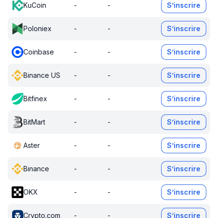
KuCoin
-
-
S’inscrire
Poloniex
-
-
S’inscrire
Coinbase
-
-
S’inscrire
Binance US
-
-
S’inscrire
Bitfinex
-
-
S’inscrire
BitMart
-
-
S’inscrire
Aster
-
-
S’inscrire
Binance
-
-
S’inscrire
OKX
-
-
S’inscrire
Crypto.com
-
-
S’inscrire