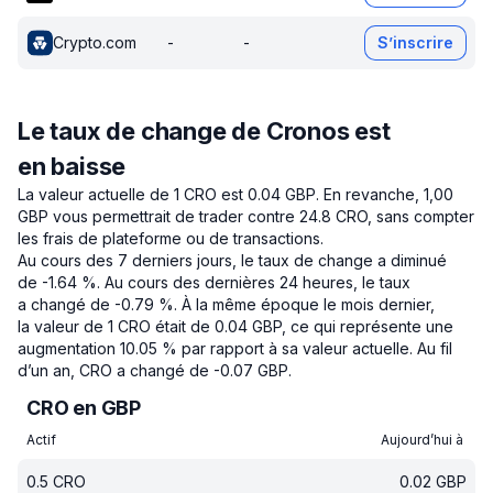
Crypto.com
-
-
S’inscrire
Le taux de change de Cronos est
en baisse
La valeur actuelle de 1 CRO est 0.04 GBP.
En revanche, 1,00
GBP vous permettrait de trader contre 24.8 CRO, sans compter
les frais de plateforme ou de transactions.
Au cours des 7 derniers jours, le taux de change a diminué
de -1.64 %.
Au cours des dernières 24 heures, le taux
a changé de -0.79 %.
À la même époque le mois dernier,
la valeur de 1 CRO était de 0.04 GBP, ce qui représente une
augmentation 10.05 % par rapport à sa valeur actuelle.
Au fil
d’un an, CRO a changé de -0.07 GBP.
CRO en GBP
Actif
Aujourd’hui à
0.5
CRO
0.02
GBP