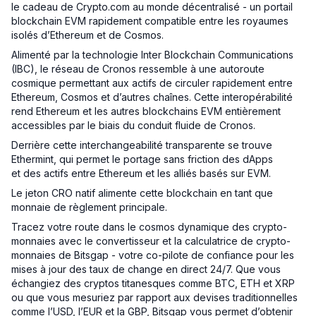
le cadeau de Crypto.com au monde décentralisé - un portail
blockchain EVM rapidement compatible entre les royaumes
isolés d’Ethereum et de Cosmos.
Alimenté par la technologie Inter Blockchain Communications
(IBC), le réseau de Cronos ressemble à une autoroute
cosmique permettant aux actifs de circuler rapidement entre
Ethereum, Cosmos et d’autres chaînes. Cette interopérabilité
rend Ethereum et les autres blockchains EVM entièrement
accessibles par le biais du conduit fluide de Cronos.
Derrière cette interchangeabilité transparente se trouve
Ethermint, qui permet le portage sans friction des dApps
et des actifs entre Ethereum et les alliés basés sur EVM.
Le jeton CRO natif alimente cette blockchain en tant que
monnaie de règlement principale.
Tracez votre route dans le cosmos dynamique des crypto-
monnaies avec le convertisseur et la calculatrice de crypto-
monnaies de Bitsgap - votre co-pilote de confiance pour les
mises à jour des taux de change en direct 24/7. Que vous
échangiez des cryptos titanesques comme BTC, ETH et XRP
ou que vous mesuriez par rapport aux devises traditionnelles
comme l’USD, l’EUR et la GBP, Bitsgap vous permet d’obtenir