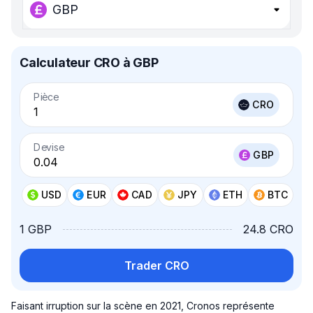
GBP
Calculateur CRO à GBP
Pièce
CRO
Devise
GBP
USD
EUR
CAD
JPY
ETH
BTC
1 GBP
24.8 CRO
Trader CRO
Faisant irruption sur la scène en 2021, Cronos représente