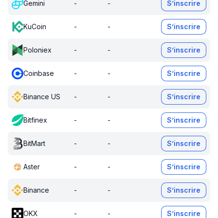
Gemini
-
-
S’inscrire
KuCoin
-
-
S’inscrire
Poloniex
-
-
S’inscrire
Coinbase
-
-
S’inscrire
Binance US
-
-
S’inscrire
Bitfinex
-
-
S’inscrire
BitMart
-
-
S’inscrire
Aster
-
-
S’inscrire
Binance
-
-
S’inscrire
OKX
-
-
S’inscrire