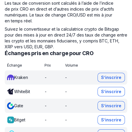
Les taux de conversion sont calculés à l’aide de l’indice
de prix CRO en direct et d’autres indices de prix d’actifs
numériques. Le taux de change CRO/USD est mis à jour
en temps réel.
Suivez le convertisseur et la calculatrice crypto de Bitsgap
pour des mises à jour en direct 24/7 des taux de change entre
les crypto et les monnaies fiduciaires, y compris BTC, ETH,
XRP vers USD, EUR, GBP.
Échanges pris en charge pour CRO
Échange
Prix
Volume
Kraken
-
-
S’inscrire
WhiteBit
-
-
S’inscrire
Gate
-
-
S’inscrire
Bitget
-
-
S’inscrire