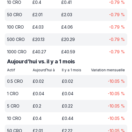
10
CRO
£
0.4
£
0.41
-0.79
%
50
CRO
£
2.01
£
2.03
-0.79
%
100
CRO
£
4.03
£
4.06
-0.79
%
500
CRO
£
20.13
£
20.29
-0.79
%
1000
CRO
£
40.27
£
40.59
-0.79
%
Aujourd’hui vs. il y a 1 mois
Actif
Aujourd’hui à
Il y a 1 mois
Variation mensuelle
0.5
CRO
£
0.02
£
0.02
-10.05
%
1
CRO
£
0.04
£
0.04
-10.05
%
5
CRO
£
0.2
£
0.22
-10.05
%
10
CRO
£
0.4
£
0.44
-10.05
%
50
CRO
£
2.01
£
2.22
-10.05
%