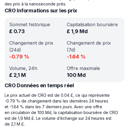
des prix à la nanoseconde près.
CRO Informations sur les prix
Sommet historique
Capitalisation boursière
£
0.73
£
1,9 Md
Changement de prix
Changement de prix
(24d)
(7d)
-0.79
%
-1.64
%
Volume, 24h
Offre maximale
£
2,1 M
100 Md
CRO Données en temps réel
Le prix actuel de CRO est de 0.04 £, ce qui représente
-0.79 % de changement dans les dernières 24 heures
et -1.64 % dans les 7 derniers jours. Avec une offre
en circulation de 100 Md, la capitalisation boursière de CRO
est de 1,9 Md £. Le volume d’échange sur 24 heures est
de 2,1 M £.