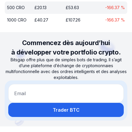
500
CRO
£
20.13
£
53.63
-166.37
%
1000
CRO
£
40.27
£
107.26
-166.37
%
Commencez dès aujourd’hui
à développer votre portfolio crypto.
Bitsgap offre plus que de simples bots de trading. Il s’agit
d’une plateforme d’échange de cryptomonnaies
multifonctionnelle avec des ordres intelligents et des analyses
exploitables.
Email
Trader BTC