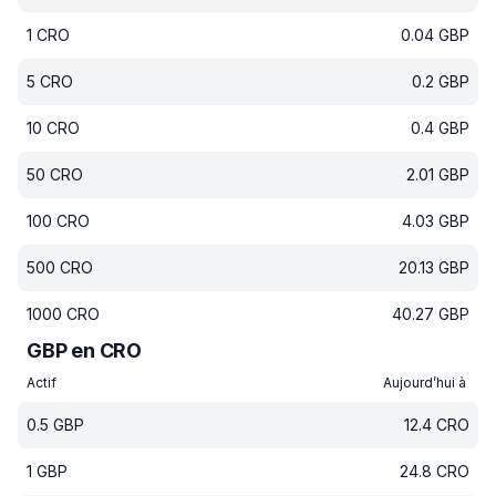
1
CRO
0.04
GBP
5
CRO
0.2
GBP
10
CRO
0.4
GBP
50
CRO
2.01
GBP
100
CRO
4.03
GBP
500
CRO
20.13
GBP
1000
CRO
40.27
GBP
GBP en CRO
Actif
Aujourd’hui à
0.5
GBP
12.4
CRO
1
GBP
24.8
CRO