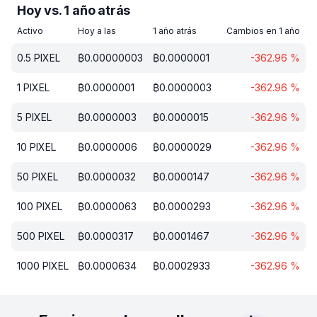
Hoy vs. 1 año atrás
Activo
Hoy a las
1 año atrás
Cambios en 1 año
0.5
PIXEL
₿
0.00000003
₿
0.0000001
-362.96
%
1
PIXEL
₿
0.0000001
₿
0.0000003
-362.96
%
5
PIXEL
₿
0.0000003
₿
0.0000015
-362.96
%
10
PIXEL
₿
0.0000006
₿
0.0000029
-362.96
%
50
PIXEL
₿
0.0000032
₿
0.0000147
-362.96
%
100
PIXEL
₿
0.0000063
₿
0.0000293
-362.96
%
500
PIXEL
₿
0.0000317
₿
0.0001467
-362.96
%
1000
PIXEL
₿
0.0000634
₿
0.0002933
-362.96
%