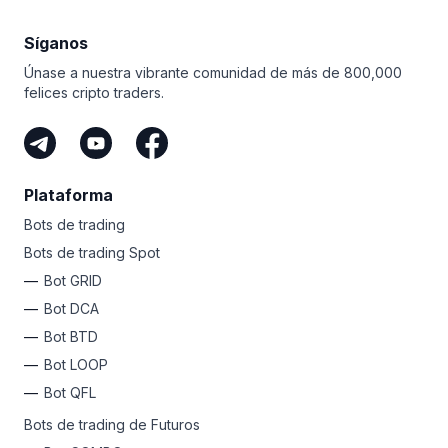
y experimente todo el poder de los avanzados bots
de trading de Bitsgap!
Síganos
Únase a nuestra vibrante comunidad de más de 800,000
felices cripto traders.
Plataforma
Bots de trading
Bots de trading Spot
Bot GRID
Bot DCA
Bot BTD
Bot LOOP
Bot QFL
Bots de trading de Futuros