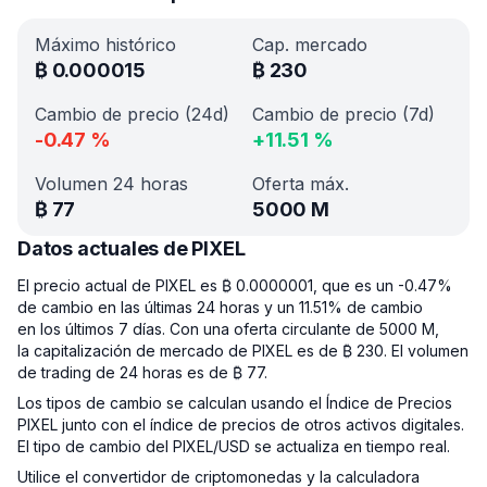
Máximo histórico
Cap. mercado
₿
0.000015
₿
230
Cambio de precio (24d)
Cambio de precio (7d)
-0.47
%
+
11.51
%
Volumen 24 horas
Oferta máx.
₿
77
5000 M
Datos actuales de PIXEL
El precio actual de PIXEL es ₿ 0.0000001, que es un -0.47%
de cambio en las últimas 24 horas y un 11.51% de cambio
en los últimos 7 días. Con una oferta circulante de 5000 M,
la capitalización de mercado de PIXEL es de ₿ 230. El volumen
de trading de 24 horas es de ₿ 77.
Los tipos de cambio se calculan usando el Índice de Precios
PIXEL junto con el índice de precios de otros activos digitales.
El tipo de cambio del PIXEL/USD se actualiza en tiempo real.
Utilice el convertidor de criptomonedas y la calculadora