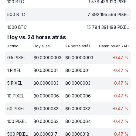
100
BTC
1 578 439 120
PIXEL
500
BTC
7 892 195 599
PIXEL
1000
BTC
15 784 391 198
PIXEL
Hoy vs. 24 horas atrás
Activo
Hoy a las
24 horas atrás
Cambios en 24H
0.5
PIXEL
₿
0.00000003
₿
0.00000003
-0.47
%
1
PIXEL
₿
0.0000001
₿
0.0000001
-0.47
%
5
PIXEL
₿
0.0000003
₿
0.0000003
-0.47
%
10
PIXEL
₿
0.0000006
₿
0.0000006
-0.47
%
50
PIXEL
₿
0.0000032
₿
0.0000032
-0.47
%
100
PIXEL
₿
0.0000063
₿
0.0000064
-0.47
%
500
PIXEL
₿
0.0000317
₿
0.0000318
-0.47
%