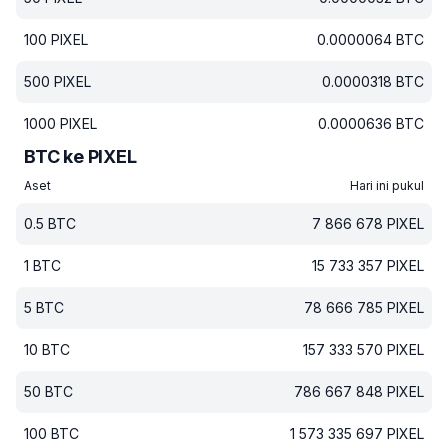
100
PIXEL
0.0000064
BTC
500
PIXEL
0.0000318
BTC
1000
PIXEL
0.0000636
BTC
BTC ke PIXEL
Aset
Hari ini pukul
0.5
BTC
7 866 678
PIXEL
1
BTC
15 733 357
PIXEL
5
BTC
78 666 785
PIXEL
10
BTC
157 333 570
PIXEL
50
BTC
786 667 848
PIXEL
100
BTC
1 573 335 697
PIXEL