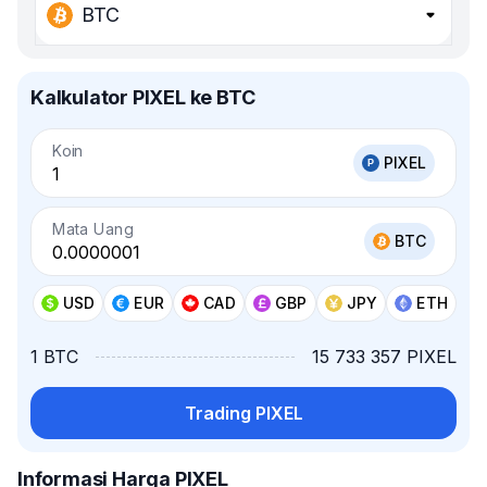
BTC
Kalkulator PIXEL ke BTC
Koin
PIXEL
Mata Uang
BTC
USD
EUR
CAD
GBP
JPY
ETH
1 BTC
15 733 357 PIXEL
Trading PIXEL
Informasi Harga PIXEL