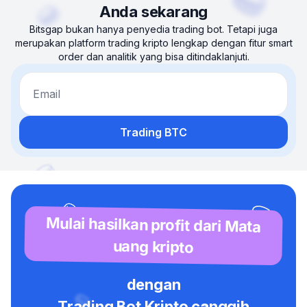
Anda sekarang
Bitsgap bukan hanya penyedia trading bot. Tetapi juga
merupakan platform trading kripto lengkap dengan fitur smart
order dan analitik yang bisa ditindaklanjuti.
Email
Trading BTC
Mulai hasilkan profit dari Mata
uang kripto
dengan
Trading Bot Kripto canggih